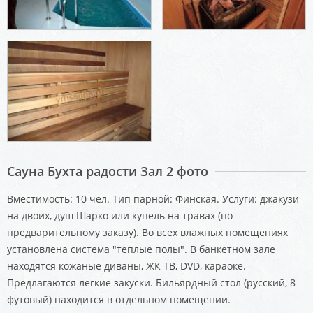
Сауна Бухта радости Зал 2 фото
Вместимость: 10 чел. Тип парной: Финская. Услуги: джакузи
на двоих, душ Шарко или купель на травах (по
предварительному заказу). Во всех влажных помещениях
установлена система "теплые полы". В банкетном зале
находятся кожаные диваны, ЖК ТВ, DVD, караоке.
Предлагаются легкие закуски. Бильярдный стол (русский, 8
футовый) находится в отдельном помещении.