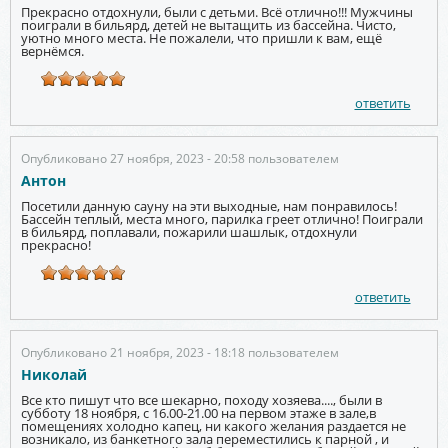
Прекрасно отдохнули, были с детьми. Всё отлично!!! Мужчины
поиграли в бильярд, детей не вытащить из бассейна. Чисто,
уютно много места. Не пожалели, что пришли к вам, ещё
вернёмся.
ответить
Опубликовано 27 ноября, 2023 - 20:58 пользователем
Антон
Посетили данную сауну на эти выходные, нам понравилось!
Бассейн теплый, места много, парилка греет отлично! Поиграли
в бильярд, поплавали, пожарили шашлык, отдохнули
прекрасно!
ответить
Опубликовано 21 ноября, 2023 - 18:18 пользователем
Николай
Все кто пишут что все шекарно, походу хозяева...., были в
субботу 18 ноября, с 16.00-21.00 на первом этаже в зале,в
помещениях холодно капец, ни какого желания раздается не
возникало, из банкетного зала переместились к парной , и