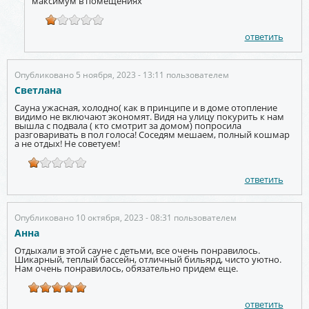
максимум в помещениях
ответить
Опубликовано 5 ноября, 2023 - 13:11 пользователем
Светлана
Сауна ужасная, холодно( как в принципе и в доме отопление
видимо не включают экономят. Видя на улицу покурить к нам
вышла с подвала ( кто смотрит за домом) попросила
разговаривать в пол голоса! Соседям мешаем, полный кошмар
а не отдых! Не советуем!
ответить
Опубликовано 10 октября, 2023 - 08:31 пользователем
Анна
Отдыхали в этой сауне с детьми, все очень понравилось.
Шикарный, теплый бассейн, отличный бильярд, чисто уютно.
Нам очень понравилось, обязательно придем еще.
ответить