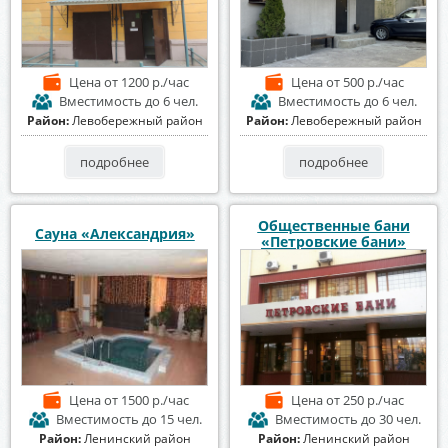
Цена
от 1200 р./час
Цена
от 500 р./час
Вместимость
до 6 чел.
Вместимость
до 6 чел.
Район:
Левобережный район
Район:
Левобережный район
подробнее
подробнее
Общественные бани
Сауна «Александрия»
«Петровские бани»
Цена
от 1500 р./час
Цена
от 250 р./час
Вместимость
до 15 чел.
Вместимость
до 30 чел.
Район:
Ленинский район
Район:
Ленинский район