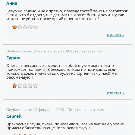
Анна
Безумно грязно и не опрятно, к заезду гостей явно не готовятся!
О том, что б отдохнуть с детьми не может быть и речи. Ну как
можно не убрать после оргий и непонятно чего?!
ответить
Опубликовано 21 августа, 2023 - 20:52 пользователем
Гурам
Очень агрессивные соседи, на любой шум моментально
приезжает полиция!!! В беседке толком не посидишь, если
только в доме, иначе отдых будет испорчен, как у нас!!! Не
рекомендую!!!
ответить
Опубликовано 15 февраля, 2023 - 18:11 пользователем
Сергей
Прекрасная сауна, очень понравилось, все на высшем уровне,
Придем обязательно еще, всем рекомендую