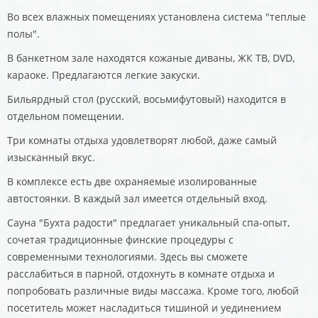
Во всех влажных помещениях установлена система "теплые
полы".
В банкетном зале находятся кожаные диваны, ЖК ТВ, DVD,
караоке. Предлагаются легкие закуски.
Бильярдный стол (русский, восьмифутовый) находится в
отдельном помещении.
Три комнаты отдыха удовлетворят любой, даже самый
изысканный вкус.
В комплексе есть две охраняемые изолированные
автостоянки. В каждый зал имеется отдельный вход.
Сауна "Бухта радости" предлагает уникальный спа-опыт,
сочетая традиционные финские процедуры с
современными технологиями. Здесь вы сможете
расслабиться в парной, отдохнуть в комнате отдыха и
попробовать различные виды массажа. Кроме того, любой
посетитель может насладиться тишиной и уединением