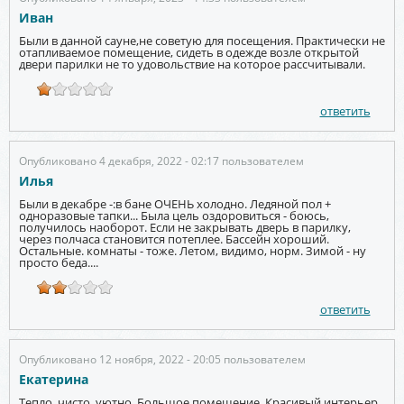
Иван
Были в данной сауне,не советую для посещения. Практически не
отапливаемое помещение, сидеть в одежде возле открытой
двери парилки не то удовольствие на которое рассчитывали.
ответить
Опубликовано 4 декабря, 2022 - 02:17 пользователем
Илья
Были в декабре -:в бане ОЧЕНЬ холодно. Ледяной пол +
одноразовые тапки... Была цель оздоровиться - боюсь,
получилось наоборот. Если не закрывать дверь в парилку,
через полчаса становится потеплее. Бассейн хороший.
Остальные. комнаты - тоже. Летом, видимо, норм. Зимой - ну
просто беда....
ответить
Опубликовано 12 ноября, 2022 - 20:05 пользователем
Екатерина
Тепло, чисто, уютно. Большое помещение. Красивый интерьер.