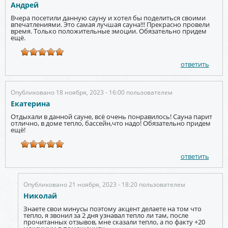
Андрей
Вчера посетили данную сауну и хотел бы поделиться своими
впечатлениями. Это самая лучшая сауна!!! Прекрасно провели
время. Только положительные эмоции. Обязательно придем
ещё.
ответить
Опубликовано 18 ноября, 2023 - 16:00 пользователем
Екатерина
Отдыхали в данной сауне, всё очень понравилось! Сауна парит
отлично, в доме тепло, бассейн,что надо! Обязательно придем
ещё!
ответить
Опубликовано 21 ноября, 2023 - 18:20 пользователем
Николай
Знаете свои минусы поэтому акцент делаете на том что
тепло, я звонил за 2 дня узнавал тепло ли там, после
прочитанных отзывов, мне сказали тепло, а по факту +20