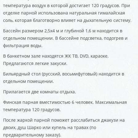
температура воздух в которой достигает 120 градусов. При
отделке парной использована натуральная гималайская
соль, которая благотворно влияет на дыхательную систему.
Бассейн размером 2,5х4 м и глубиной 1,6 м находится в
отдельном помещении. В бассейне подсветка, подогрев и
фильтрация воды.
В банкетном зале находятся ЖК ТВ, DVD, караоке.
Предлагаются легкие закуски.
Бильярдный стол (русский, восьмифутовый) находится в
отдельном помещении.
Прилагается две комнаты отдыха.
Финская парная вместимостью 6 человек. Максимальная
температура 120 градусов.
После жаркой парной поможет расслабиться джакузи на
двоих, душ Шарко или купель на травах (по
предварительному заказу).