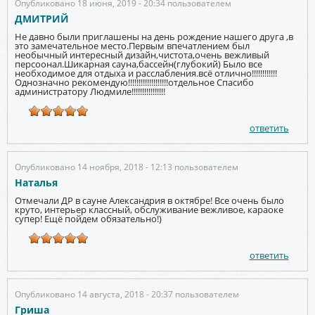
Опубликовано 18 июня, 2019 - 20:34 пользователем
ДМИТРИЙ
Не давно были приглашены на день рождение нашего друга ,в
это замечательное место.Первым впечатлением был
необычный интересный дизайн,чистота,очeнь вежливый
персоонал.Шикарная сауна,бассейн(глубокий) Было все
необходимое для отдыха и расслабления.всё отлично!!!!!!!!!!!!
Однозначно рекомендую!!!!!!!!!!!!!!!!!!!отдeльноe Спасибо
администратору Людмилe!!!!!!!!!!!!!!!!
ответить
Опубликовано 14 ноября, 2018 - 12:13 пользователем
Наталья
Отмечали ДР в сауне Александрия в октябре! Все очень было
круто, интерьер классный, обслуживание вежливое, караоке
супер! Ещё пойдем обязательно!)
ответить
Опубликовано 14 августа, 2018 - 20:37 пользователем
Гриша