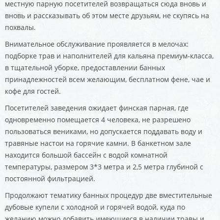
местную парную посетителей возвращаться сюда вновь и
вновь и рассказывать об этом месте друзьям, не скупясь на
похвалы.
Внимательное обслуживание проявляется в мелочах:
подборке трав и наполнителей для кальяна премиум-класса,
в тщательной уборке, предоставлении банных
принадлежностей всем желающим, бесплатном фене, чае и
кофе для гостей.
Посетителей заведения ожидает финская парная, где
одновременно помещается 4 человека, не разрешено
пользоваться вениками, но допускается поддавать воду и
травяные настои на горячие камни. В банкетном зале
находится большой бассейн с водой комнатной
температуры, размером 3*3 метра и 2,5 метра глубиной с
постоянной фильтрацией.
Продолжают тематику банных процедур две вместительные
дубовые купели с холодной и горячей водой, куда по
желанию можно добавить имеющиеся в наличии травы и