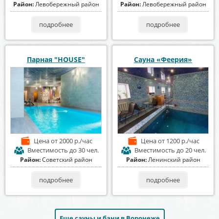
Район:
Левобережный район
Район:
Левобережный район
подробнее
подробнее
Парная "HOUSE"
Сауна «Феерия»
Цена
от 2000 р./час
Цена
от 1200 р./час
Вместимость
до 30 чел.
Вместимость
до 20 чел.
Район:
Советский район
Район:
Ленинский район
подробнее
подробнее
Еще сауны и бани в Воронеже