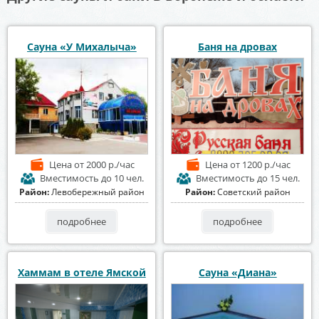
Сауна «У Михалыча»
Баня на дровах
Цена
от 2000 р./час
Цена
от 1200 р./час
Вместимость
до 10 чел.
Вместимость
до 15 чел.
Район:
Левобережный район
Район:
Советский район
подробнее
подробнее
Хаммам в отеле Ямской
Сауна «Диана»