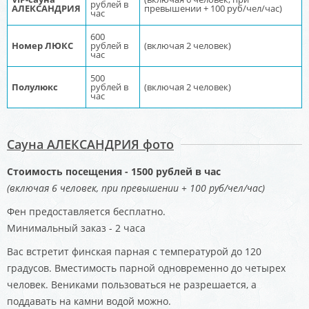
рублей в
АЛЕКСАНДРИЯ
превышении + 100 руб/чел/час)
час
600
Номер ЛЮКС
рублей в
(включая 2 человек)
час
500
Полулюкс
рублей в
(включая 2 человек)
час
Сауна АЛЕКСАНДРИЯ фото
Стоимость посещения - 1500 рублей в час
(включая 6 человек, при превышении + 100 руб/чел/час)
Фен предоставляется бесплатно.
Минимальный заказ - 2 часа
Вас встретит финская парная с температурой до 120
градусов. Вместимость парной одновременно до четырех
человек. Вениками пользоваться не разрешается, а
поддавать на камни водой можно.