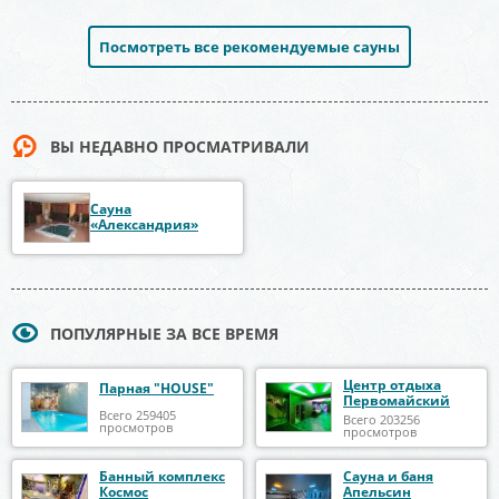
Посмотреть все рекомендуемые сауны
ВЫ НЕДАВНО ПРОСМАТРИВАЛИ
Сауна
«Александрия»
ПОПУЛЯРНЫЕ ЗА ВСЕ ВРЕМЯ
Центр отдыха
Парная "HOUSE"
Первомайский
Всего 259405
Всего 203256
просмотров
просмотров
Банный комплекс
Сауна и баня
Космос
Апельсин