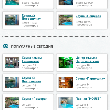
Всего 160363
Всего 124090
просмотров
просмотров
Сауна «У
Сауна «Пещера»
Петровича»
Всего 104901
Всего 110561
просмотров
просмотров
ПОПУЛЯРНЫЕ СЕГОДНЯ
Сауна хамам
Центр отдыха
Гюльчатай
Первомайский
сегодня 69
сегодня 18
просмотров
просмотров
Сауна «У
Сауна «Парнушка»
Петровича»
сегодня 14
сегодня 18
просмотров
просмотров
Сауна «Пещера»
Парная "HOUSE"
сегодня 11
сегодня 11
просмотров
просмотров