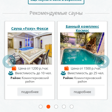
Рекомендуемые сауны
Сауна Восточная сказка
Сауна «Диана»
Цена
от 2500 р./час
Цена
от 1500 р./час
Вместимость
до 8 чел.
Вместимость
до 6 чел.
Район:
Левобережный район
Район:
Центральный район
подробнее
подробнее