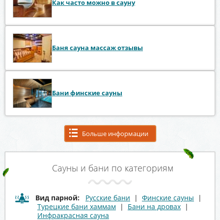
Как часто можно в сауну
Баня сауна массаж отзывы
Бани финские сауны
Больше информации
Сауны и бани по категориям
Вид парной:
Русские бани
|
Финские сауны
|
Турецкие бани хаммам
|
Бани на дровах
|
Инфракрасная сауна