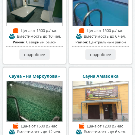
Цена
от 1500 р./час
Цена
от 1500 р./час
Вместимость
до 10 чел.
Вместимость
до 6 чел.
Район:
Северный район
Район:
Центральный район
подробнее
подробнее
Сауна «На Меркулова»
Сауна Амазонка
Цена
от 1500 р./час
Цена
от 1200 р./час
Вместимость
до 12 чел.
Вместимость
до 6 чел.