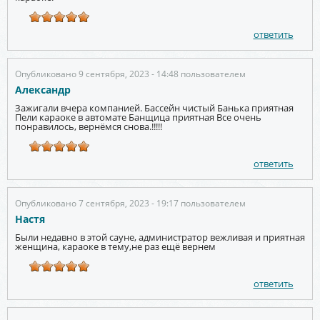
ответить
Опубликовано 9 сентября, 2023 - 14:48 пользователем
Александр
Зажигали вчера компанией. Бассейн чистый Банька приятная
Пели караоке в автомате Банщица приятная Все очень
понравилось, вернёмся снова.!!!!!
ответить
Опубликовано 7 сентября, 2023 - 19:17 пользователем
Настя
Были недавно в этой сауне, администратор вежливая и приятная
женщина, караоке в тему,не раз ещё вернем
ответить