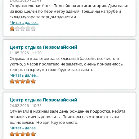
24.05.2026 - 23:49
Отвратительная баня. Полнейшая антисанитария. Дым валит
из всех щелей по периметру здания. Трещины на трубе и
склад мусора за торцом зданиями.
Читать далее...
Центр отдыха Первомайский
11.05.2026 - 11:20
Отдыхали в золотом зале, классный бассейн, все чисто и
уютно, 5 часов пролетело не заметно, очень понравилось
теперь на д.р мужа тоже будем заказывать
Читать далее...
Центр отдыха Первомайский
24.02.2026 - 10:35
Отмечали в нижнем зале день рождение подростка. Ребята
остались очень довольны. Почитала некоторые отзывы-
волновалась. Но зря. Крутое место.
Читать далее...