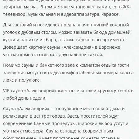
эфирные масла. В том же зале установлен камин, есть ЖК-
телевизор, музыкальная и видеоаппаратура, караоке.
Для застолий и посиделок предназначен мягкий кожаный
уголок с дубовым столом, можно заказать блюда домашней
кухни и напитки из бара, а также кальян в ассортименте.
Довершает картину сауны «Александрия» в Воронеже
уютная комната отдыха с двуспальной тахтой.
Помимо сауны и банкетного зала с комнатой отдыха гости
заведения могут снять два комфортабельных номера класса
люкс и полулюкс.
VIP-сауна «Александрия» ждет посетителей круглосуточно, в
любой день недели.
Сауна «Александрия» — популярное место для отдыха и
релаксации в центре города. Здесь посетителей ждут
современные банные процедуры, широкий выбор услуг и
уютная атмосфера. Сауна оснащена современным
оборудованием, имеет просторные комнаты отдыха и