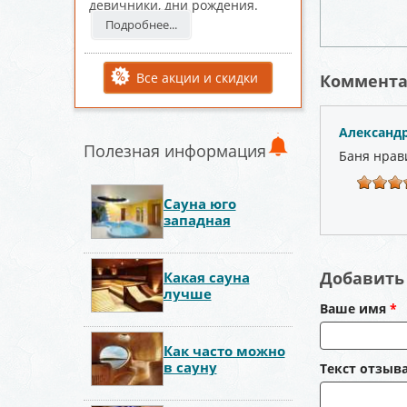
девичники, дни рождения.
Подробнее...
Все акции и скидки
Коммент
Александ
Полезная информация
Баня нрав
Сауна юго
западная
Добавить 
Какая сауна
лучше
Ваше имя
*
Как часто можно
в сауну
Текст отзыв