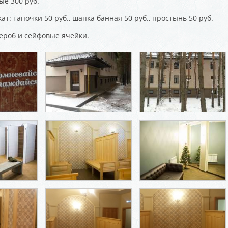
ые 300 руб.
ат: тапочки 50 руб., шапка банная 50 руб., простынь 50 руб.
ероб и сейфовые ячейки.