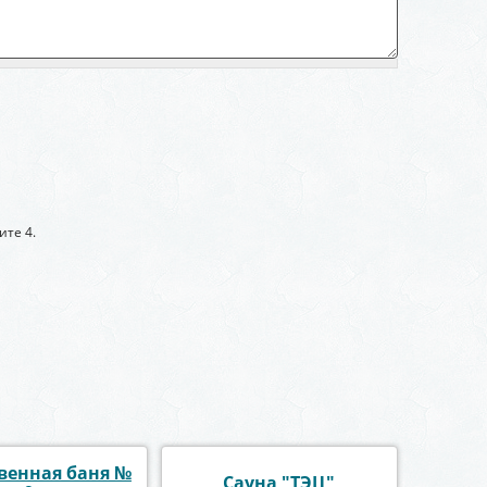
ите 4.
венная баня №
Сауна "ТЭЦ"