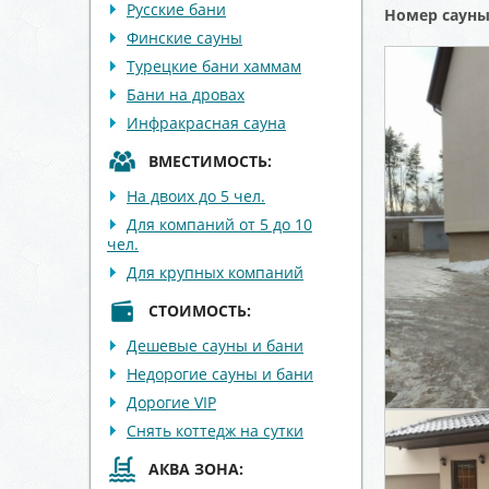
Русские бани
Номер саун
Финские сауны
Турецкие бани хаммам
Бани на дровах
Инфракрасная сауна
ВМЕСТИМОСТЬ:
На двоих до 5 чел.
Для компаний от 5 до 10
чел.
Для крупных компаний
СТОИМОСТЬ:
Дешевые сауны и бани
Недорогие сауны и бани
Дорогие VIP
Снять коттедж на сутки
АКВА ЗОНА: