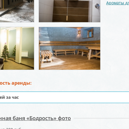
Ароматы д
ость аренды:
ей за час
ная баня «Бодрость» фото