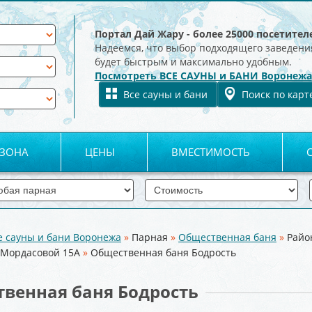
Портал Дай Жару - более 25000 посетител
Надеемся, что выбор подходящего заведени
будет быстрым и максимально удобным.
Посмотреть ВСЕ САУНЫ и БАНИ Воронежа
Все сауны и бани
Поиск по карт
 ЗОНА
ЦЕНЫ
ВМЕСТИМОСТЬ
е сауны и бани Воронежа
»
Парная
»
Общественная баня
»
Райо
. Мордасовой 15А
»
Общественная баня Бодрость
венная баня Бодрость