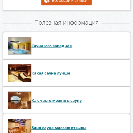
Все акции и скидки
Полезная информация
Сауна юго западная
Какая сауна лучше
Как часто можно в сауну
Баня сауна массаж отзывы