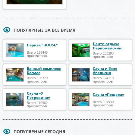
ПОПУЛЯРНЫЕ ЗА ВСЕ ВРЕМЯ
Центр отдыха
Парная "HOUSE"
Первомайский
Всего 259443
Всего 203293
просмотров
просмотров
Банный комплекс
Сауна и баня
Космос
Апельсин
Всего 160379
Всего 124119
просмотров
просмотров
Сауна «У
Сауна «Пещера»
Петровича»
Всего 104930
Всего 110582
просмотров
просмотров
ПОПУЛЯРНЫЕ СЕГОДНЯ