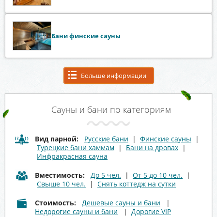
Бани финские сауны
Больше информации
Сауны и бани по категориям
Вид парной:
Русские бани
|
Финские сауны
|
Турецкие бани хаммам
|
Бани на дровах
|
Инфракрасная сауна
Вместимость:
До 5 чел.
|
От 5 до 10 чел.
|
Свыше 10 чел.
|
Снять коттедж на сутки
Стоимость:
Дешевые сауны и бани
|
Недорогие сауны и бани
|
Дорогие VIP