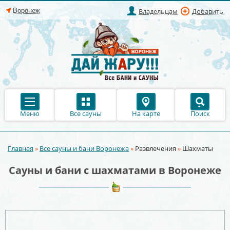
Владельцам
Добавить
Меню
Все сауны
На карте
Поиск
Главная
»
Все сауны и бани Воронежа
»
Развлечения
»
Шахматы
Вы здесь
Сауны и бани с шахматами в Воронеже