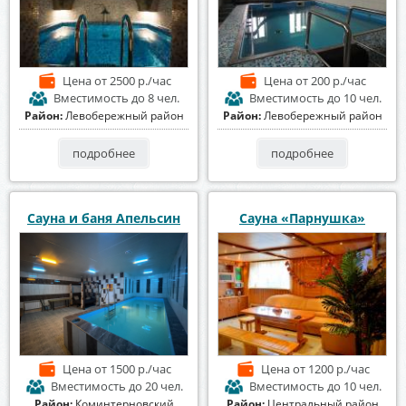
Цена
от 2500 р./час
Цена
от 200 р./час
Вместимость
до 8 чел.
Вместимость
до 10 чел.
Район:
Левобережный район
Район:
Левобережный район
подробнее
подробнее
Сауна и баня Апельсин
Сауна «Парнушка»
Цена
от 1500 р./час
Цена
от 1200 р./час
Вместимость
до 20 чел.
Вместимость
до 10 чел.
Район:
Коминтерновский
Район:
Центральный район