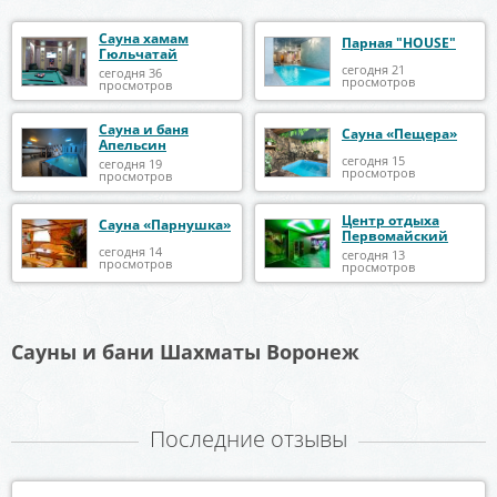
Сауна хамам
Парная "HOUSE"
Гюльчатай
сегодня 21
сегодня 36
просмотров
просмотров
Сауна и баня
Сауна «Пещера»
Апельсин
сегодня 15
сегодня 19
просмотров
просмотров
Центр отдыха
Сауна «Парнушка»
Первомайский
сегодня 14
сегодня 13
просмотров
просмотров
Сауны и бани Шахматы Воронеж
Последние отзывы