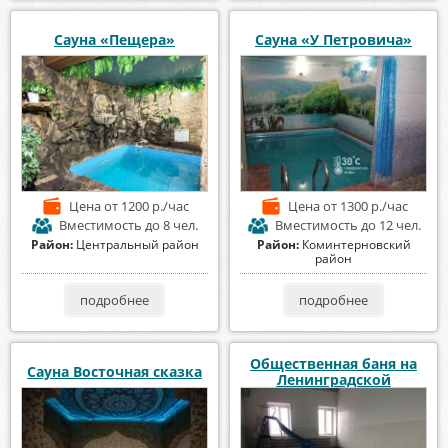
Сауна «Пещера»
Сауна «У Петровича»
Цена
от 1200 р./час
Цена
от 1300 р./час
Вместимость
до 8 чел.
Вместимость
до 12 чел.
Район:
Центральный район
Район:
Коминтерновский
район
подробнее
подробнее
Общественная баня на
Сауна Восточная сказка
Ленинградской