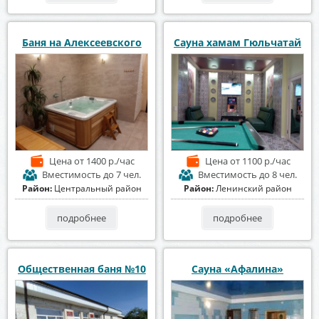
Баня на Алексеевского
Сауна хамам Гюльчатай
Цена
от 1400 р./час
Цена
от 1100 р./час
Вместимость
до 7 чел.
Вместимость
до 8 чел.
Район:
Центральный район
Район:
Ленинский район
подробнее
подробнее
Общественная баня №10
Сауна «Афалина»