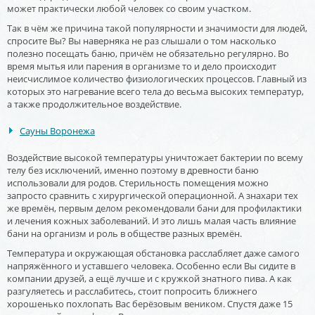
может практически любой человек со своим участком.
Так в чём же причина такой популярности и значимости для людей,
спросите Вы? Вы наверняка не раз слышали о том насколько
полезно посещать баню, причём не обязательно регулярно. Во
время мытья или парения в организме то и дело происходит
неисчислимое количество физиологических процессов. Главный из
которых это нагревание всего тела до весьма высоких температур,
а также продолжительное воздействие.
Сауны Воронежа
Воздействие высокой температуры уничтожает бактерии по всему
телу без исключений, именно поэтому в древности баню
использовали для родов. Стерильность помещения можно
запросто сравнить с хирургической операционной. А знахари тех
же времён, первым делом рекомендовали бани для профилактики
и лечения кожных заболеваний. И это лишь малая часть влияние
бани на организм и роль в обществе разных времён.
Температура и окружающая обстановка расслабляет даже самого
напряжённого и уставшего человека. Особенно если Вы сидите в
компании друзей, а ещё лучше и с кружкой знатного пива. А как
разгуляетесь и расслабитесь, стоит попросить ближнего
хорошенько похлопать Вас берёзовым веником. Спустя даже 15