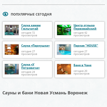
ПОПУЛЯРНЫЕ СЕГОДНЯ
Сауна хамам
Центр отдыха
Гюльчатай
Первомайский
сегодня 72
сегодня 42
просмотров
просмотров
Сауна «Парнушка»
Парная "HOUSE"
сегодня 27
сегодня 27
просмотров
просмотров
Сауна «У
Баня в Чане
Петровича»
сегодня 20
сегодня 24
просмотров
просмотров
Сауны и бани Новая Усмань Воронеж