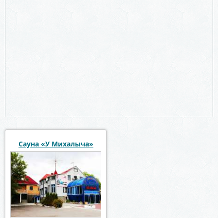
Сауна «У Михалыча»