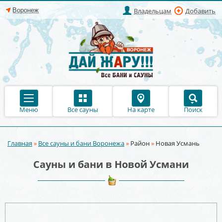
Владельцам
Добавить
Меню
Все сауны
На карте
Поиск
Главная
»
Все сауны и бани Воронежа
»
Район
»
Новая Усмань
Вы здесь
Сауны и бани в Новой Усмани