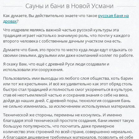
Сауны и бани в Новой Усмани
Как думаете, Вы действительно знаете что такое
русская баня на
дровах
?
Что издревле являясь важной частью русской культуры эта
традиция играет настолько значимую роль, что почти у каждого
второго человека с собственным дачным участком она есть.
Думаете что баня, это просто то место куда люди едут отдыхать со
своими семьями, друзьями или даже компанией коллег по работе.
Я скажу Вам, что ещё с древней Руси люди создавали и
использовали эти сооружения.
Пользовались ими выходцы из любого слоя общества, хоть барин
или тот же крестьянин. И всё же удивительно как этот обряд столь
быстро стал традицией и полностью смог укорениться в культуре,
став её неотъемлемой частью и сохранив знания о себе на века,
дойдя до наших дней. С древней поры, технология создания бань
не сильно изменилась, за исключением используемых материалов.
Технической же стороны, перемены не коснулись. И именно
благодаря этой технической простоте создания, бани имеют такую
большую популярность, что посчитать даже примерное
количество этих строений по всей стране, совершенно нереально.
А благодаря дешевизне требуемых материалов, позволить её себе