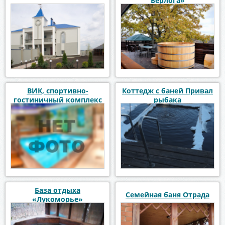
Берлога»
ВИК, спортивно-
Коттедж с баней Привал
гостиничный комплекс
рыбака
База отдыха
Семейная баня Отрада
«Лукоморье»