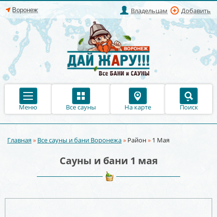
Владельцам
Добавить
Меню
Все сауны
На карте
Поиск
Главная
»
Все сауны и бани Воронежа
»
Район
»
1 Мая
Вы здесь
Сауны и бани 1 мая