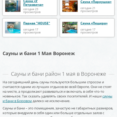
Сауна «У
Сауна «Парнушка»
Петровича»
сегодня 21
сегодня 23
просмотров
просмотров
Парная "HOUSE"
Сауна «Пещера»
сегодня 17
сегодня 17
просмотров
просмотров
Сауны и бани 1 Мая Воронеж
Сауны и бани район 1 мая в Воронеже
На сегодняшний день сауны пользуются большим спросом и
считаются одним из лучших отдыхов во всей Европе. Они не стоят
на месте, а продолжают развиваться и включать в себя что-то
новенькое. Так сказать удивлять своих посетителей. И наши
сауны
и бани в Боровом
далеко не исключение.
Сауны и бани – это помещения, зачастую не габаритных размеров,
которые внедрили в себя один или больше отдельных залов с