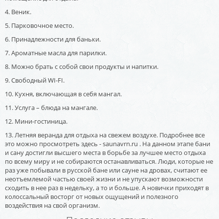
4. Веник.
5. Парковочное место.
6. Принадлежности для баньки.
7. Ароматные масла для парилки.
8. Можно брать с собой свои продукты и напитки.
9. Свободный WI-FI.
10. Кухня, включающая в себя мангал.
11. Услуга – блюда на мангале.
12. Мини-гостиница.
13. Летняя веранда для отдыха на свежем воздухе. Подробнее все
это можно просмотреть здесь - saunavrn.ru . На данном этапе бани
и сану достигли высшего места в борьбе за лучшее место отдыха
по всему миру и не собираются останавливаться. Люди, которые не
раз уже побывали в русской бане или сауне на дровах, считают ее
неотъемлемой частью своей жизни и не упускают возможности
сходить в нее раз в недельку, а то и больше. А новички приходят в
колоссальный восторг от новых ощущений и полезного
воздействия на свой организм.