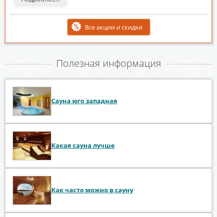
Все акции и скидки
Полезная информация
Сауна юго западная
Какая сауна лучше
Как часто можно в сауну