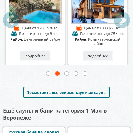
Цена
от 1500 р./час
Цена
от 1100 р./час
Вместимость
до 6 чел.
Вместимость
до 15 чел.
Район:
Центральный район
Район:
Советский район
подробнее
подробнее
Посмотреть все рекомендуемые сауны
Ещё сауны и бани категория 1 Мая в
Воронеже
Русская баня на дровах