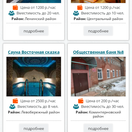
Цена
от 1200 р./час
Цена
от 1200 р./час
Вместимость
до 20 чел.
Вместимость
до 10 чел.
Район:
Ленинский район
Район:
Центральный район
подробнее
подробнее
Сауна Восточная сказка
Общественная баня №8
Цена
от 2500 р./час
Цена
от 200 р./час
Вместимость
до 8 чел.
Вместимость
до 30 чел.
Район:
Левобережный район
Район:
Коминтерновский
район
подробнее
подробнее