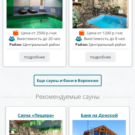
Цена
от 2500 р./час
Цена
от 1200 р./час
Вместимость
до 20 чел.
Вместимость
до 8 чел.
Район:
Центральный район
Район:
Центральный район
подробнее
подробнее
Еще сауны и бани в Воронеже
Рекомендуемые сауны
Центр отдыха
Сауна «Диана»
Первомайский