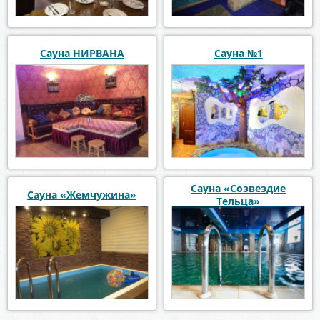
Сауна НИРВАНА
Сауна №1
Сауна «Созвездие
Сауна «Жемчужина»
Тельца»