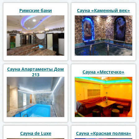
Римские бани
Сауна «Каменный век»
Сауна Апартаменты Дом
Сауна «Местечко»
213
Сауна de Luxe
Сауна «Красная поляна»