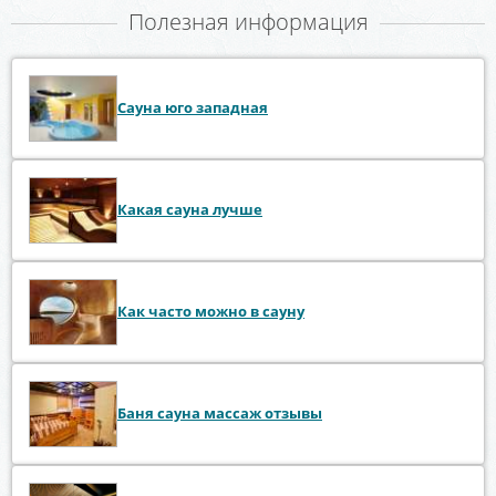
Полезная информация
Сауна юго западная
Какая сауна лучше
Как часто можно в сауну
Баня сауна массаж отзывы