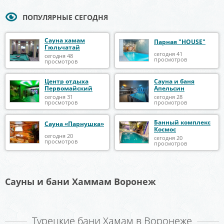
ПОПУЛЯРНЫЕ СЕГОДНЯ
Сауна хамам
Парная "HOUSE"
Гюльчатай
сегодня 41
сегодня 48
просмотров
просмотров
Центр отдыха
Сауна и баня
Первомайский
Апельсин
сегодня 31
сегодня 28
просмотров
просмотров
Банный комплекс
Сауна «Парнушка»
Космос
сегодня 20
сегодня 20
просмотров
просмотров
Сауны и бани Хаммам Воронеж
Турецкие бани Хамам в Воронеже