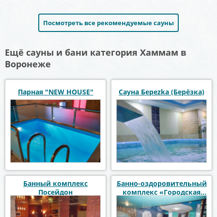
Посмотреть все рекомендуемые сауны
Ещё сауны и бани категория Хаммам в
Воронеже
Парная "NEW HOUSE"
Сауна Береzka (Берёзка)
Банный комплекс
Банно-оздоровительный
Посейдон
комплекс «Городская
дача»