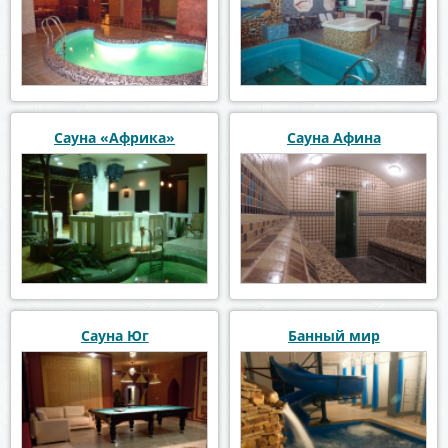
Сауна «Африка»
Сауна Афина
Сауна Юг
Банный мир