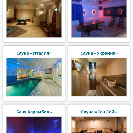
Сауна «Италия»
Сауна «Украина»
Баня Карамболь
Сауна «Сен Сей»