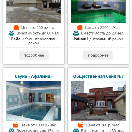
Цена
от 250 р./час
Цена
от 2500 р./час
Вместимость
до 60 чел.
Вместимость
до 20 чел.
Район:
Коминтерновский
Район:
Центральный район
район
подробнее
подробнее
Сауна «Афалина»
Общественная баня №7
Цена
от 1300 р./час
Цена
от 200 р./час
Вместимость
до 15 чел.
Вместимость
до 30 чел.