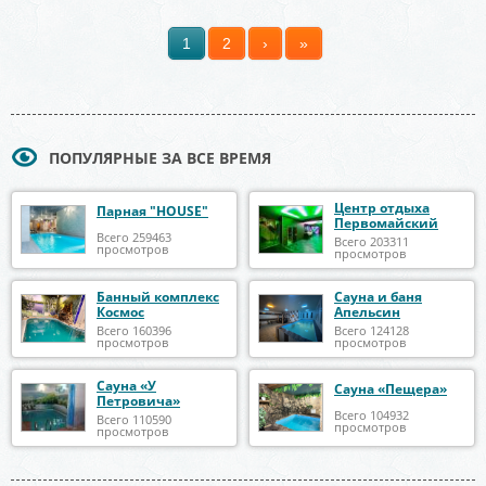
1
2
›
»
Страницы
ПОПУЛЯРНЫЕ ЗА ВСЕ ВРЕМЯ
Центр отдыха
Парная "HOUSE"
Первомайский
Всего 259463
Всего 203311
просмотров
просмотров
Банный комплекс
Сауна и баня
Космос
Апельсин
Всего 160396
Всего 124128
просмотров
просмотров
Сауна «У
Сауна «Пещера»
Петровича»
Всего 104932
Всего 110590
просмотров
просмотров