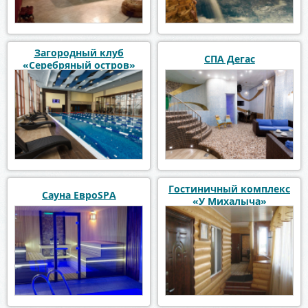
Загородный клуб
СПА Дегас
«Серебряный остров»
Гостиничный комплекс
Сауна ЕвроSPA
«У Михалыча»