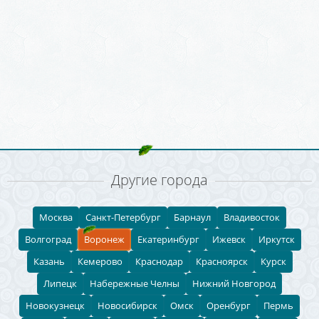
Другие города
Москва
Санкт-Петербург
Барнаул
Владивосток
Волгоград
Воронеж
Екатеринбург
Ижевск
Иркутск
Казань
Кемерово
Краснодар
Красноярск
Курск
Липецк
Набережные Челны
Нижний Новгород
Новокузнецк
Новосибирск
Омск
Оренбург
Пермь