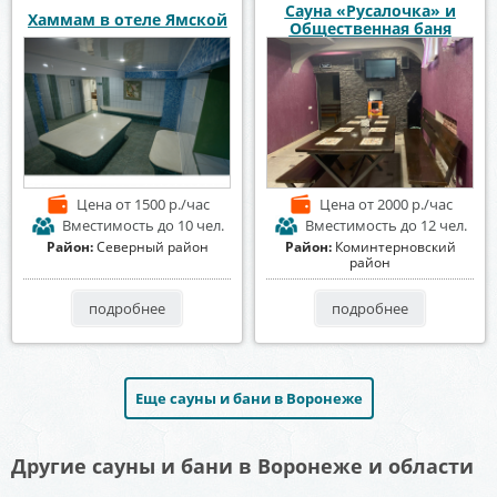
Сауна «Русалочка» и
Хаммам в отеле Ямской
Общественная баня
Цена
от 1500 р./час
Цена
от 2000 р./час
Вместимость
до 10 чел.
Вместимость
до 12 чел.
Район:
Северный район
Район:
Коминтерновский
район
подробнее
подробнее
Еще сауны и бани в Воронеже
Другие сауны и бани в Воронеже и области