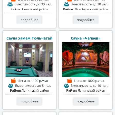
Вместимость
до 30 чел.
Вместимость
до 10 чел.
Район:
Советский район
Район:
Левобережный район
подробнее
подробнее
Сауна хамам Гюльчатай
Сауна «Чапаев»
Цена
от 1100 р./час
Цена
от 1800 р./час
Вместимость
до 8 чел.
Вместимость
до 10 чел.
Район:
Ленинский район
Район:
Ленинский район
подробнее
подробнее