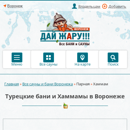
Владельцам
Добавить
Меню
Все сауны
На карте
Поиск
Главная
»
Все сауны и бани Воронежа
»
Парная
»
Хаммам
Вы здесь
Турецкие бани и Хаммамы в Воронеже