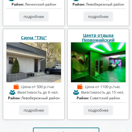
Район:
Ленинский район
Район:
Левобережный район
подробнее
подробнее
Центр отдыха
Сауна "ТЭЦ"
Первомайский
Цена
от 500 р./час
Цена
от 1100 р./час
Вместимость
до 6 чел.
Вместимость
до 15 чел.
Район:
Левобережный район
Район:
Советский район
подробнее
подробнее