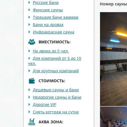
Русские бани
Номер саун
Финские сауны
Турецкие бани хаммам
Бани на дровах
Инфракрасная сауна
ВМЕСТИМОСТЬ:
На двоих до 5 чел.
Для компаний от 5 до 10
чел.
Для крупных компаний
СТОИМОСТЬ:
Дешевые сауны и бани
Недорогие сауны и бани
Дорогие VIP
Снять коттедж на сутки
АКВА ЗОНА: