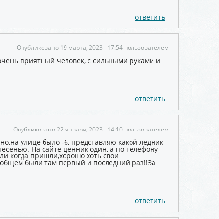
ответить
Опубликовано 19 марта, 2023 - 17:54 пользователем
очень приятный человек, с сильными руками и
ответить
Опубликовано 22 января, 2023 - 14:10 пользователем
дно,на улице было -6, представляю какой ледник
лесенью. На сайте ценник один, а по телефону
или когда пришли,хорошо хоть свои
ообщем были там первый и последний раз!!За
.
ответить