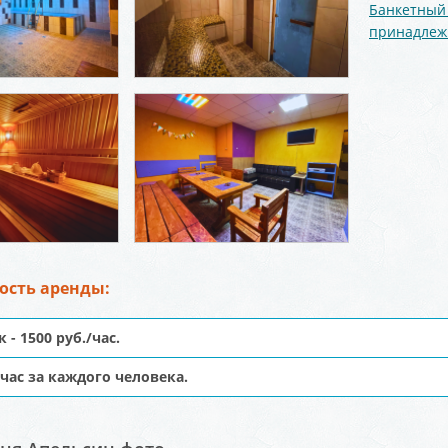
Банкетный
принадлеж
ость аренды:
 - 1500 руб./час.
в час за каждого человека.