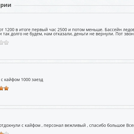
арии
т 1200 в итоге первый час 2500 и потом меньше. Бассейн ледов
 так долго не будем, нам отказали, деньги не вернули. Пот зво
 с кайфом 1000 заезд
отдохнули с кайфом , персонал вежливый , спасибо большое Вс