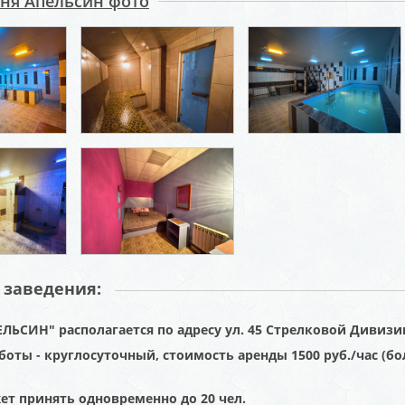
аня Апельсин фото
 заведения:
ЕЛЬСИН" располагается по адресу ул. 45 Стрелковой Дивизии
оты - круглосуточный, стоимость аренды 1500 руб./час (боле
ет принять одновременно до 20 чел.