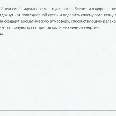
 "Апельсин" - идеальное место для расслабления и оздоровлени
отдохнуть от повседневной суеты и подарить своему организму
а создадут ароматическую атмосферу, способствующую релакс
ин" вы почувствуете прилив сил и жизненной энергии.
да: