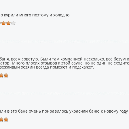
й
о курили много поэтому и холодно
баня, всем советую. Были там компанией несколько, всё безум
тор. Много плохих отзывов к этой сауне, но не один не сходитс
 вежливый хозяин всегда поможет и подскажет.
ли в это бане очень понравилось украсили баню к новому году 