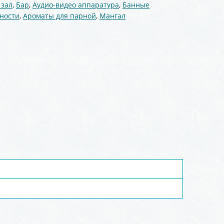
 зал
,
Бар
,
Аудио-видео аппаратура
,
Банные
ности
,
Ароматы для парной
,
Мангал