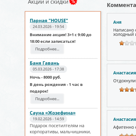
Акции и скидки
Коммент
Парная "HOUSE"
Аня
24.03.2026 - 19:54
Написано о
холодный и
Внимание акция! 3+1 с 9:00 до
18:00 если записаться!
Подробнее...
Баня Гавань
05.03.2026 - 17:38
Анастасия
Ночь - 8000 руб.
Отдохнули
В день рождения - 1 час в
подарок!
Подробнее...
Сауна «Жозефина»
19.02.2026 - 14:59
Анастасия
Подарок посетилтелям на
Афигенно 
корпоративы, мальчишники,