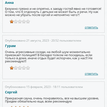
Анна
Безумно грязно и не опрятно, к заезду гостей явно не готовятся!
О том, что б отдохнуть с детьми не может быть и речи. Ну как
можно не убрать после оргий и непонятно чего?!
ответить
Опубликовано 21 августа, 2023 - 20:52 пользователем
Гурам
Очень агрессивные соседи, на любой шум моментально
приезжает полиция!!! В беседке толком не посидишь, если
только в доме, иначе отдых будет испорчен, как у нас!!! Не
рекомендую!!!
ответить
Опубликовано 15 февраля, 2023 - 18:11 пользователем
Сергей
Прекрасная сауна, очень понравилось, все на высшем уровне,
Придем обязательно еще, всем рекомендую