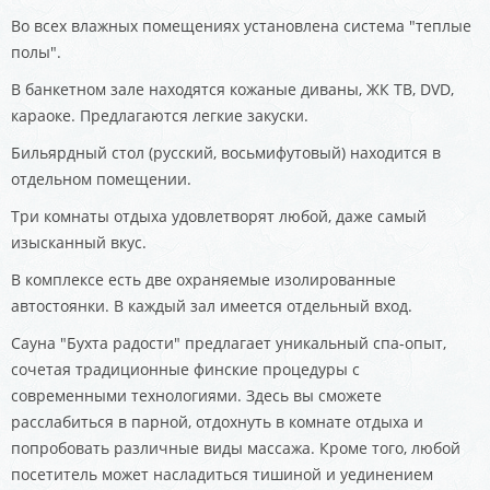
Во всех влажных помещениях установлена система "теплые
полы".
В банкетном зале находятся кожаные диваны, ЖК ТВ, DVD,
караоке. Предлагаются легкие закуски.
Бильярдный стол (русский, восьмифутовый) находится в
отдельном помещении.
Три комнаты отдыха удовлетворят любой, даже самый
изысканный вкус.
В комплексе есть две охраняемые изолированные
автостоянки. В каждый зал имеется отдельный вход.
Сауна "Бухта радости" предлагает уникальный спа-опыт,
сочетая традиционные финские процедуры с
современными технологиями. Здесь вы сможете
расслабиться в парной, отдохнуть в комнате отдыха и
попробовать различные виды массажа. Кроме того, любой
посетитель может насладиться тишиной и уединением