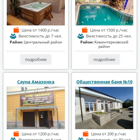
Цена
от 1400 р./час
Цена
от 1500 р./час
Вместимость
до 7 чел.
Вместимость
до 25 чел.
Район:
Центральный район
Район:
Коминтерновский
район
подробнее
подробнее
Сауна Амазонка
Общественная баня №10
Цена
от 1200 р./час
Цена
от 200 р./час
Вместимость
до 6 чел.
Вместимость
до 30 чел.