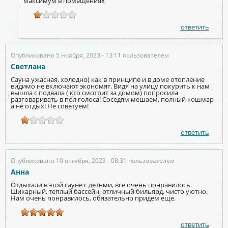
максимум в помещениях
ответить
Опубликовано 5 ноября, 2023 - 13:11 пользователем
Светлана
Сауна ужасная, холодно( как в принципе и в доме отопление
видимо не включают экономят. Видя на улицу покурить к нам
вышла с подвала ( кто смотрит за домом) попросила
разговаривать в пол голоса! Соседям мешаем, полный кошмар
а не отдых! Не советуем!
ответить
Опубликовано 10 октября, 2023 - 08:31 пользователем
Анна
Отдыхали в этой сауне с детьми, все очень понравилось.
Шикарный, теплый бассейн, отличный бильярд, чисто уютно.
Нам очень понравилось, обязательно придем еще.
ответить