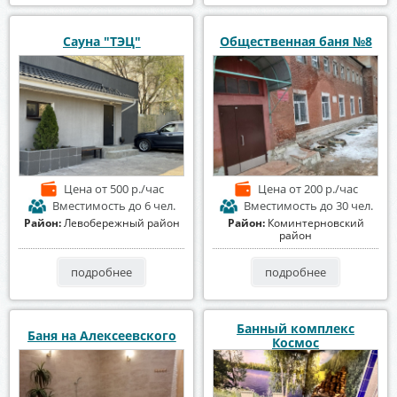
Сауна "ТЭЦ"
Общественная баня №8
Цена
от 500 р./час
Цена
от 200 р./час
Вместимость
до 6 чел.
Вместимость
до 30 чел.
Район:
Левобережный район
Район:
Коминтерновский
район
подробнее
подробнее
Банный комплекс
Баня на Алексеевского
Космос