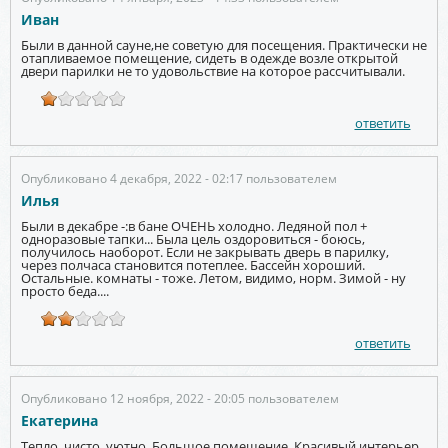
Иван
Были в данной сауне,не советую для посещения. Практически не
отапливаемое помещение, сидеть в одежде возле открытой
двери парилки не то удовольствие на которое рассчитывали.
ответить
Опубликовано 4 декабря, 2022 - 02:17 пользователем
Илья
Были в декабре -:в бане ОЧЕНЬ холодно. Ледяной пол +
одноразовые тапки... Была цель оздоровиться - боюсь,
получилось наоборот. Если не закрывать дверь в парилку,
через полчаса становится потеплее. Бассейн хороший.
Остальные. комнаты - тоже. Летом, видимо, норм. Зимой - ну
просто беда....
ответить
Опубликовано 12 ноября, 2022 - 20:05 пользователем
Екатерина
Тепло, чисто, уютно. Большое помещение. Красивый интерьер.