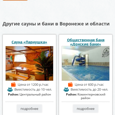
Другие сауны и бани в Воронеже и области
Общественная баня
Сауна «Парнушка»
«Донские бани»
Цена
от 1200 р./час
Цена
от 600 р./час
Вместимость
до 10 чел.
Вместимость
до 20 чел.
Район:
Центральный район
Район:
Коминтерновский
район
подробнее
подробнее