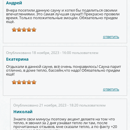
Андрей
Вчера посетили данную сауну и хотел бы поделиться своими
впечатлениями. Это самая лучшая сауна!!! Прекрасно провели
время. Только положительные эмоции. Обязательно придем
ещё.
ответить
Опубликовано 18 ноября, 2023 - 16:00 пользователем
Екатерина
Отдыхали в данной сауне, всё очень понравилось! Сауна парит
отлично, в доме тепло, бассейн,что надо! Обязательно придем
ещё!
ответить
Опубликовано 21 ноября, 2023 - 18:20 пользователем
Николай
Знаете свои минусы поэтому акцент делаете на том что
тепло, я звонил за 2 дня узнавал тепло ли там, после
прочитанных отзывов, мне сказали тепло, а по факту +20