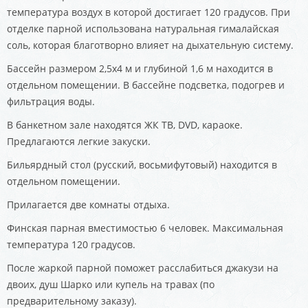
температура воздух в которой достигает 120 градусов. При
отделке парной использована натуральная гималайская
соль, которая благотворно влияет на дыхательную систему.
Бассейн размером 2,5х4 м и глубиной 1,6 м находится в
отдельном помещении. В бассейне подсветка, подогрев и
фильтрация воды.
В банкетном зале находятся ЖК ТВ, DVD, караоке.
Предлагаются легкие закуски.
Бильярдный стол (русский, восьмифутовый) находится в
отдельном помещении.
Прилагается две комнаты отдыха.
Финская парная вместимостью 6 человек. Максимальная
температура 120 градусов.
После жаркой парной поможет расслабиться джакузи на
двоих, душ Шарко или купель на травах (по
предварительному заказу).