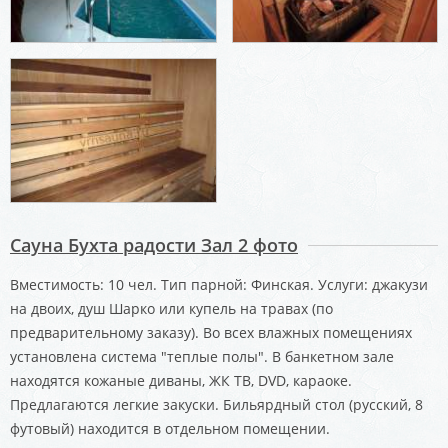
Сауна Бухта радости Зал 2 фото
Вместимость: 10 чел. Тип парной: Финская. Услуги: джакузи
на двоих, душ Шарко или купель на травах (по
предварительному заказу). Во всех влажных помещениях
установлена система "теплые полы". В банкетном зале
находятся кожаные диваны, ЖК ТВ, DVD, караоке.
Предлагаются легкие закуски. Бильярдный стол (русский, 8
футовый) находится в отдельном помещении.