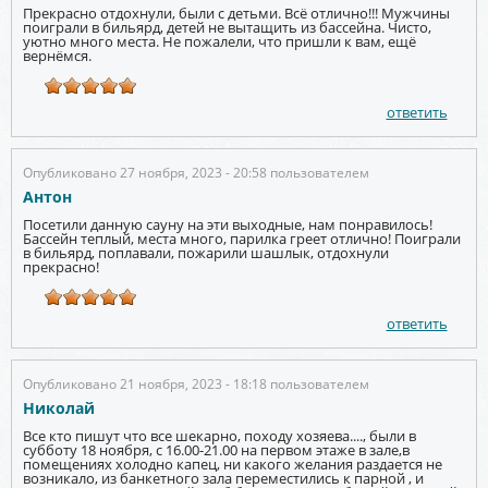
Прекрасно отдохнули, были с детьми. Всё отлично!!! Мужчины
поиграли в бильярд, детей не вытащить из бассейна. Чисто,
уютно много места. Не пожалели, что пришли к вам, ещё
вернёмся.
ответить
Опубликовано 27 ноября, 2023 - 20:58 пользователем
Антон
Посетили данную сауну на эти выходные, нам понравилось!
Бассейн теплый, места много, парилка греет отлично! Поиграли
в бильярд, поплавали, пожарили шашлык, отдохнули
прекрасно!
ответить
Опубликовано 21 ноября, 2023 - 18:18 пользователем
Николай
Все кто пишут что все шекарно, походу хозяева...., были в
субботу 18 ноября, с 16.00-21.00 на первом этаже в зале,в
помещениях холодно капец, ни какого желания раздается не
возникало, из банкетного зала переместились к парной , и