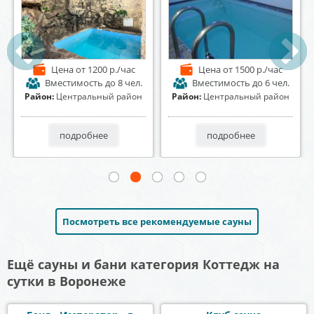
Цена
от 1400 р./час
Цена
от 1300 р./час
Вместимость
до 7 чел.
Вместимость
до 15 чел.
Район:
Центральный район
Район:
Ленинский район
подробнее
подробнее
Посмотреть все рекомендуемые сауны
Ещё сауны и бани категория Коттедж на
сутки в Воронеже