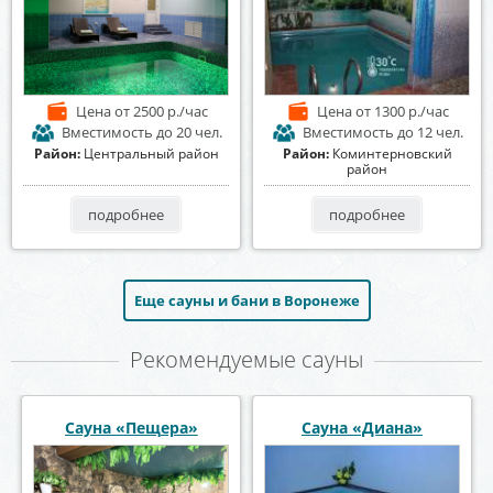
Цена
от 2500 р./час
Цена
от 1300 р./час
Вместимость
до 20 чел.
Вместимость
до 12 чел.
Район:
Центральный район
Район:
Коминтерновский
район
подробнее
подробнее
Еще сауны и бани в Воронеже
Рекомендуемые сауны
Баня на Алексеевского
Сауна «Афалина»