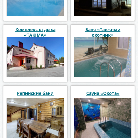
Комплекс отдыха
Баня «Таежный
«TAKIMA»
охотник»
Репинские бани
Сауна «Охота»