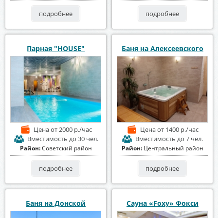
подробнее
подробнее
Парная "HOUSE"
Баня на Алексеевского
Цена
от 2000 р./час
Цена
от 1400 р./час
Вместимость
до 30 чел.
Вместимость
до 7 чел.
Район:
Советский район
Район:
Центральный район
подробнее
подробнее
Баня на Донской
Сауна «Foxy» Фокси