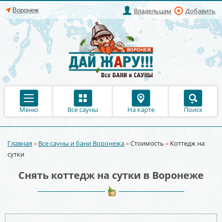
Владельцам
Добавить
Меню
Все сауны
На карте
Поиск
Главная
»
Все сауны и бани Воронежа
»
Стоимость
»
Коттедж на
Вы здесь
сутки
Снять коттедж на сутки в Воронеже