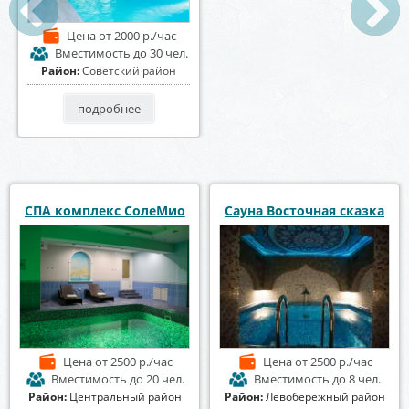
Цена
от 2000 р./час
Вместимость
до 30 чел.
Район:
Советский район
подробнее
СПА комплекс СолеМио
Сауна Восточная сказка
Цена
от 2500 р./час
Цена
от 2500 р./час
Вместимость
до 20 чел.
Вместимость
до 8 чел.
Район:
Центральный район
Район:
Левобережный район