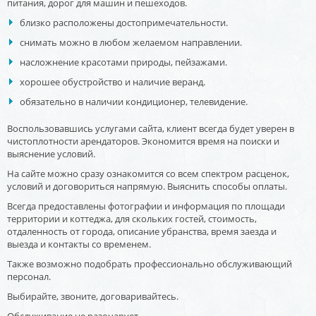
питания, дорог для машин и пешеходов.
близко расположены достопримечательности.
снимать можно в любом желаемом направлении.
насложнение красотами природы, пейзажами.
хорошее обустройство и наличие веранд.
обязательно в наличии кондиционер, телевидение.
Воспользовавшись услугами сайта, клиент всегда будет уверен в
чистоплотности арендаторов. Экономится время на поиски и
выяснение условий.
На сайте можно сразу ознакомится со всем спектром расценок,
условий и договориться напрямую. Выяснить способы оплаты.
Всегда предоставлены фотографии и информация по площади
территории и коттеджа, для скольких гостей, стоимость,
отдаленность от города, описание убранства, время заезда и
выезда и контакты со временем.
Также возможно подобрать профессионально обслуживающий
персонал.
Выбирайте, звоните, договаривайтесь.