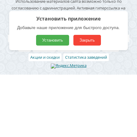
Использование материалов сайта возможно только по
согласованию с администрацией. Активная гиперссылка на
источник информации обязательна. Согласие на обработку
Установить приложение
персональных данных -
Политика конфиденциальности
Добавьте наше приложение для быстрого доступа.
Полезные ссылки
Все бани и сауны
Поиск по карте
Владельцам
Реклама
Установить
Закрыть
Блог
Архивные
Добавить заведение
Статьи
Акции и скидки
Статистика заведений
Район
Ленинский район
Левобережный район
Центральный район
Железнодорожный район
Коминтерновский район
Северный район
Советский район
Юго-западный
Отрожка
СХИ
Новая Усмань