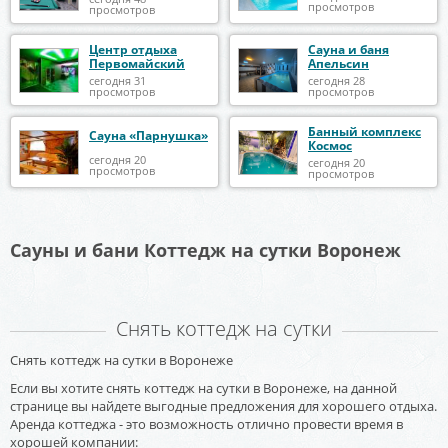
просмотров
просмотров
Центр отдыха
Сауна и баня
Первомайский
Апельсин
сегодня 31
сегодня 28
просмотров
просмотров
Банный комплекс
Сауна «Парнушка»
Космос
сегодня 20
сегодня 20
просмотров
просмотров
Сауны и бани Коттедж на сутки Воронеж
Снять коттедж на сутки
Снять коттедж на сутки в Воронеже
Если вы хотите снять коттедж на сутки в Воронеже, на данной
странице вы найдете выгодные предложения для хорошего отдыха.
Аренда коттеджа - это возможность отлично провести время в
хорошей компании: