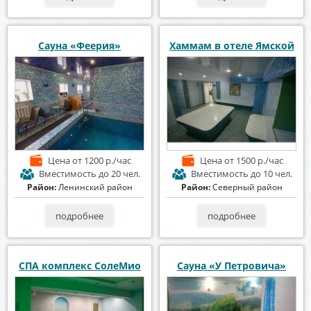
Сауна «Феерия»
Хаммам в отеле Ямской
Цена
от 1200 р./час
Цена
от 1500 р./час
Вместимость
до 20 чел.
Вместимость
до 10 чел.
Район:
Ленинский район
Район:
Северный район
подробнее
подробнее
СПА комплекс СолеМио
Сауна «У Петровича»