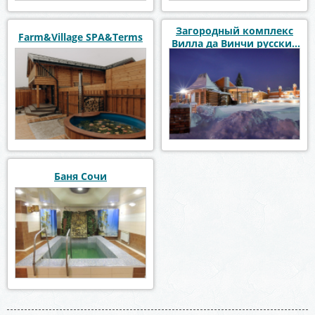
Загородный комплекс
Farm&Village SPA&Terms
Вилла да Винчи русские
бани с чаном
Баня Сочи