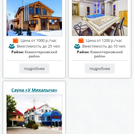
Цена
от 1000 р./час
Цена
от 1200 р./час
Вместимость
до 25 чел.
Вместимость
до 10 чел.
Район:
Коминтерновский
Район:
Коминтерновский
район
район
подробнее
подробнее
Сауна «У Михалыча»