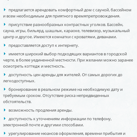
предлагается арендовать комфортный дом с сауной, бассейном
и всем необходимым для приятного времяпрепровождения.
присутствие разнообразных контрастных уголков. Бассейн,
сауна, игры, бильярд, шашлык, караоке, телевизор, музыкальный
центр и другое. Имеются комнатки с кроватями, диванами.
предоставляется доступ к интернету.
имеется широкий выбор подходящих вариантов в городской
черте, в более уединенной местности. При желании можно заранее
осмотреть коттедж и местность.
доступность цен аренды для жителей. От самых дорогих до
легкодоступных.
бронирование в реальном режиме на необходимую дату и
требуемым сроком. Отсутствие риска непредвиденных
обстоятельств.
возможность продления аренды.
доступность к уточнениям информации по телефону,
электронной почте и другими способами.
урегулирование нюансов оформления, времени прибытия и