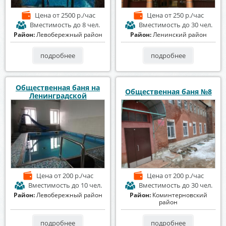
Цена
от 2500 р./час
Цена
от 250 р./час
Вместимость
до 8 чел.
Вместимость
до 30 чел.
Район:
Левобережный район
Район:
Ленинский район
подробнее
подробнее
Общественная баня на
Общественная баня №8
Ленинградской
Цена
от 200 р./час
Цена
от 200 р./час
Вместимость
до 10 чел.
Вместимость
до 30 чел.
Район:
Левобережный район
Район:
Коминтерновский
район
подробнее
подробнее