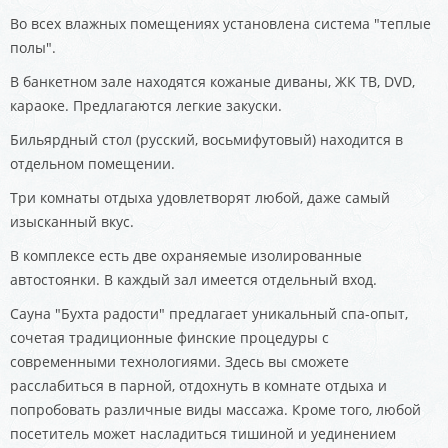
Во всех влажных помещениях установлена система "теплые
полы".
В банкетном зале находятся кожаные диваны, ЖК ТВ, DVD,
караоке. Предлагаются легкие закуски.
Бильярдный стол (русский, восьмифутовый) находится в
отдельном помещении.
Три комнаты отдыха удовлетворят любой, даже самый
изысканный вкус.
В комплексе есть две охраняемые изолированные
автостоянки. В каждый зал имеется отдельный вход.
Сауна "Бухта радости" предлагает уникальный спа-опыт,
сочетая традиционные финские процедуры с
современными технологиями. Здесь вы сможете
расслабиться в парной, отдохнуть в комнате отдыха и
попробовать различные виды массажа. Кроме того, любой
посетитель может насладиться тишиной и уединением