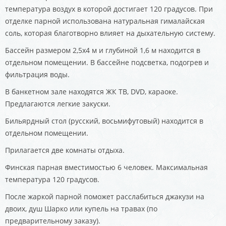
температура воздух в которой достигает 120 градусов. При
отделке парной использована натуральная гималайская
соль, которая благотворно влияет на дыхательную систему.
Бассейн размером 2,5х4 м и глубиной 1,6 м находится в
отдельном помещении. В бассейне подсветка, подогрев и
фильтрация воды.
В банкетном зале находятся ЖК ТВ, DVD, караоке.
Предлагаются легкие закуски.
Бильярдный стол (русский, восьмифутовый) находится в
отдельном помещении.
Прилагается две комнаты отдыха.
Финская парная вместимостью 6 человек. Максимальная
температура 120 градусов.
После жаркой парной поможет расслабиться джакузи на
двоих, душ Шарко или купель на травах (по
предварительному заказу).