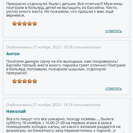
Прекрасно отдохнули, были с детьми. Всё отлично!!! Мужчины
поиграли в бильярд, детей не вытащить из бассейна. Чисто,
уютно много места. Не пожалели, что пришли к вам, ещё
вернёмся.
ответить
Опубликовано 27 ноября, 2023 - 20:58 пользователем
Антон
Посетили данную сауну на эти выходные, нам понравилось!
Бассейн теплый, места много, парилка греет отлично! Поиграли
в бильярд, поплавали, пожарили шашлык, отдохнули
прекрасно!
ответить
Опубликовано 21 ноября, 2023 - 18:18 пользователем
Николай
Все кто пишут что все шекарно, походу хозяева...., были в
субботу 18 ноября, с 16.00-21.00 на первом этаже в зале,в
помещениях холодно капец, ни какого желания раздается не
возникало, из банкетного зала переместились к парной , и