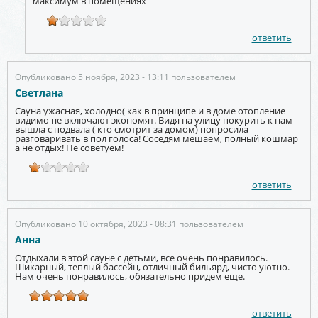
максимум в помещениях
ответить
Опубликовано 5 ноября, 2023 - 13:11 пользователем
Светлана
Сауна ужасная, холодно( как в принципе и в доме отопление
видимо не включают экономят. Видя на улицу покурить к нам
вышла с подвала ( кто смотрит за домом) попросила
разговаривать в пол голоса! Соседям мешаем, полный кошмар
а не отдых! Не советуем!
ответить
Опубликовано 10 октября, 2023 - 08:31 пользователем
Анна
Отдыхали в этой сауне с детьми, все очень понравилось.
Шикарный, теплый бассейн, отличный бильярд, чисто уютно.
Нам очень понравилось, обязательно придем еще.
ответить