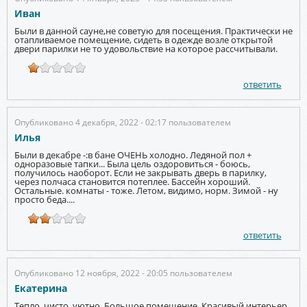
Иван
Были в данной сауне,не советую для посещения. Практически не
отапливаемое помещение, сидеть в одежде возле открытой
двери парилки не то удовольствие на которое рассчитывали.
ответить
Опубликовано 4 декабря, 2022 - 02:17 пользователем
Илья
Были в декабре -:в бане ОЧЕНЬ холодно. Ледяной пол +
одноразовые тапки... Была цель оздоровиться - боюсь,
получилось наоборот. Если не закрывать дверь в парилку,
через полчаса становится потеплее. Бассейн хороший.
Остальные. комнаты - тоже. Летом, видимо, норм. Зимой - ну
просто беда....
ответить
Опубликовано 12 ноября, 2022 - 20:05 пользователем
Екатерина
Тепло, чисто, уютно. Большое помещение. Красивый интерьер.