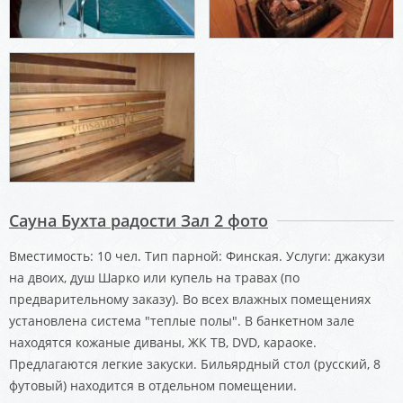
Сауна Бухта радости Зал 2 фото
Вместимость: 10 чел. Тип парной: Финская. Услуги: джакузи
на двоих, душ Шарко или купель на травах (по
предварительному заказу). Во всех влажных помещениях
установлена система "теплые полы". В банкетном зале
находятся кожаные диваны, ЖК ТВ, DVD, караоке.
Предлагаются легкие закуски. Бильярдный стол (русский, 8
футовый) находится в отдельном помещении.