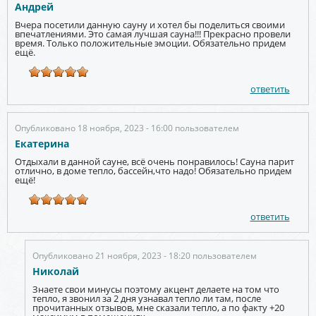
Андрей
Вчера посетили данную сауну и хотел бы поделиться своими
впечатлениями. Это самая лучшая сауна!!! Прекрасно провели
время. Только положительные эмоции. Обязательно придем
ещё.
ответить
Опубликовано 18 ноября, 2023 - 16:00 пользователем
Екатерина
Отдыхали в данной сауне, всё очень понравилось! Сауна парит
отлично, в доме тепло, бассейн,что надо! Обязательно придем
ещё!
ответить
Опубликовано 21 ноября, 2023 - 18:20 пользователем
Николай
Знаете свои минусы поэтому акцент делаете на том что
тепло, я звонил за 2 дня узнавал тепло ли там, после
прочитанных отзывов, мне сказали тепло, а по факту +20