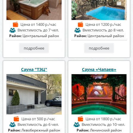
Цена
от 1400 р./час
Цена
от 1200 р./час
Вместимость
до 7 чел.
Вместимость
до 8 чел.
Район:
Центральный район
Район:
Центральный район
подробнее
подробнее
Сауна "ТЭЦ"
Сауна «Чапаев»
Цена
от 500 р./час
Цена
от 1800 р./час
Вместимость
до 6 чел.
Вместимость
до 10 чел.
Район:
Левобережный район
Район:
Ленинский район