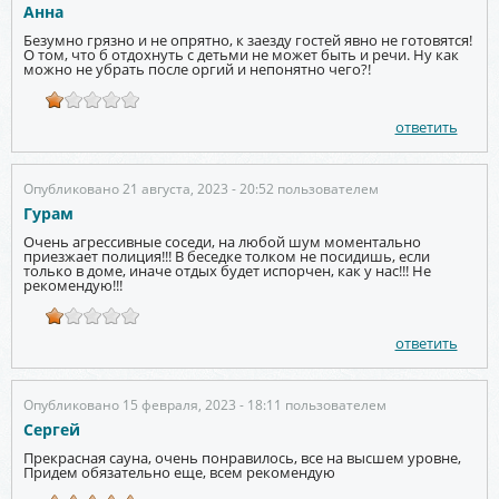
Анна
Безумно грязно и не опрятно, к заезду гостей явно не готовятся!
О том, что б отдохнуть с детьми не может быть и речи. Ну как
можно не убрать после оргий и непонятно чего?!
ответить
Опубликовано 21 августа, 2023 - 20:52 пользователем
Гурам
Очень агрессивные соседи, на любой шум моментально
приезжает полиция!!! В беседке толком не посидишь, если
только в доме, иначе отдых будет испорчен, как у нас!!! Не
рекомендую!!!
ответить
Опубликовано 15 февраля, 2023 - 18:11 пользователем
Сергей
Прекрасная сауна, очень понравилось, все на высшем уровне,
Придем обязательно еще, всем рекомендую