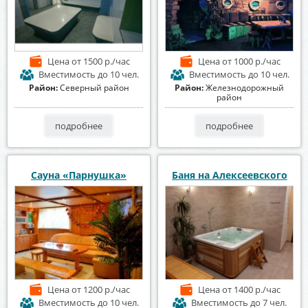
Цена
от 1500 р./час
Цена
от 1000 р./час
Вместимость
до 10 чел.
Вместимость
до 10 чел.
Район:
Северный район
Район:
Железнодорожный
район
подробнее
подробнее
Сауна «Парнушка»
Баня на Алексеевского
Цена
от 1200 р./час
Цена
от 1400 р./час
Вместимость
до 10 чел.
Вместимость
до 7 чел.