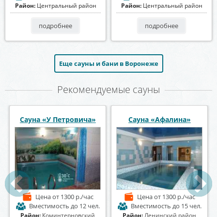
Район:
Центральный район
Район:
Центральный район
подробнее
подробнее
Еще сауны и бани в Воронеже
Рекомендуемые сауны
Сауна «Диана»
Баня на Алексеевского
Цена
от 1500 р./час
Цена
от 1400 р./час
Вместимость
до 6 чел.
Вместимость
до 7 чел.
Район:
Центральный район
Район:
Центральный район