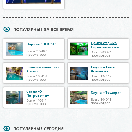
ПОПУЛЯРНЫЕ ЗА ВСЕ ВРЕМЯ
Центр отдыха
Парная "HOUSE"
Первомайский
Всего 259492
Всего 203322
просмотров
просмотров
Банный комплекс
Сауна и баня
Космос
Апельсин
Всего 160418
Всего 124145
просмотров
просмотров
Сауна «У
Сауна «Пещера»
Петровича»
Всего 104944
Всего 110611
просмотров
просмотров
ПОПУЛЯРНЫЕ СЕГОДНЯ