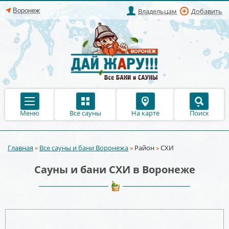
Владельцам
Добавить
Меню
Все сауны
На карте
Поиск
Главная
»
Все сауны и бани Воронежа
»
Район
»
СХИ
Вы здесь
Сауны и бани СХИ в Воронеже