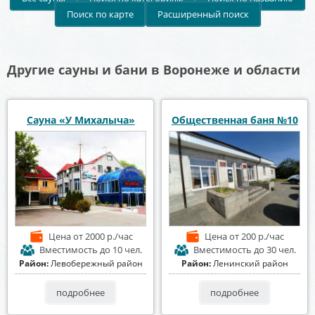
Поиск по карте
Расширенный поиск
Другие сауны и бани в Воронеже и области
Сауна «У Михалыча»
Общественная баня №10
Цена
от 2000 р./час
Цена
от 200 р./час
Вместимость
до 10 чел.
Вместимость
до 30 чел.
Район:
Левобережный район
Район:
Ленинский район
подробнее
подробнее