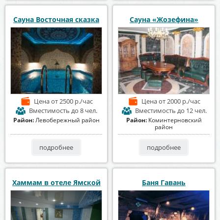
Сауна Восточная сказка
Сауна «Жозефина»
Цена
от 2500 р./час
Цена
от 2000 р./час
Вместимость
до 8 чел.
Вместимость
до 12 чел.
Район:
Левобережный район
Район:
Коминтерновский
район
подробнее
подробнее
Хаммам в отеле Ямской
Баня Гавань