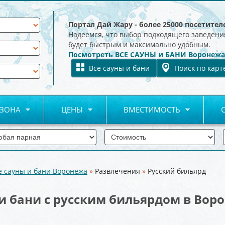
Портал Дай Жару - более 25000 посетител
Надеемся, что выбор подходящего заведени
будет быстрым и максимально удобным.
Посмотреть ВСЕ САУНЫ и БАНИ Воронежа
Все сауны и бани
Поиск по карт
 ЗОНА
ЦЕНЫ
ВМЕСТИМОСТЬ
е сауны и бани Воронежа
»
Развлечения
»
Русский бильярд
и бани с русским бильярдом в Вор