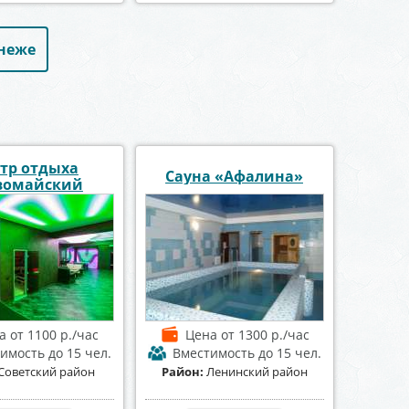
онеже
тр отдыха
Сауна «Афалина»
вомайский
на
от 1100 р./час
Цена
от 1300 р./час
тимость
до 15 чел.
Вместимость
до 15 чел.
Советский район
Район:
Ленинский район