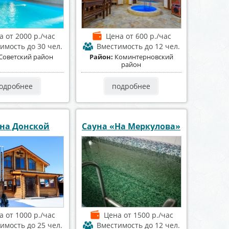
а
от 2000 р./час
Цена
от 600 р./час
имость
до 30 чел.
Вместимость
до 12 чел.
Советский район
Район:
Коминтерновский
район
одробнее
подробнее
 на Донской
Сауна «На Меркулова»
а
от 1000 р./час
Цена
от 1500 р./час
имость
до 25 чел.
Вместимость
до 12 чел.