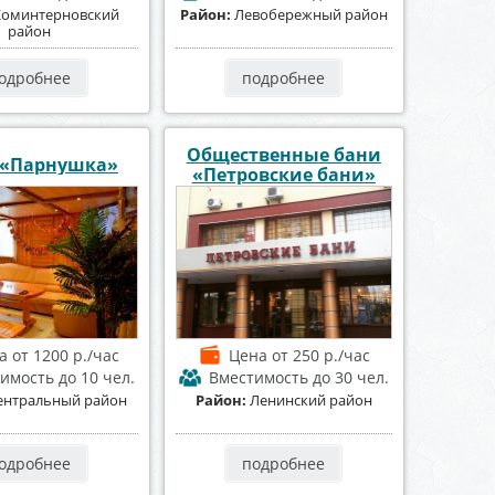
Коминтерновский
Район:
Левобережный район
район
одробнее
подробнее
Общественные бани
 «Парнушка»
«Петровские бани»
а
от 1200 р./час
Цена
от 250 р./час
имость
до 10 чел.
Вместимость
до 30 чел.
ентральный район
Район:
Ленинский район
одробнее
подробнее