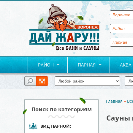
РАЙОН
ПАРНАЯ
АКВА
Главная
»
Вс
Вы здесь
Поиск по категориям
Сауны 
ВИД ПАРНОЙ: