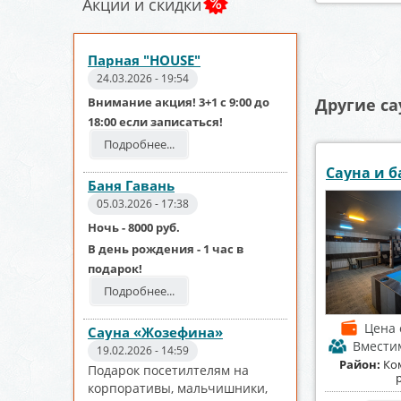
Акции и скидки
Парная "HOUSE"
24.03.2026 - 19:54
Внимание акция! 3+1 с 9:00 до
Другие са
18:00 если записаться!
Подробнее...
Сауна и б
Баня Гавань
05.03.2026 - 17:38
Ночь - 8000 руб.
В день рождения - 1 час в
подарок!
Подробнее...
Цена
Сауна «Жозефина»
Вмести
19.02.2026 - 14:59
Район:
Ко
Подарок посетилтелям на
корпоративы, мальчишники,