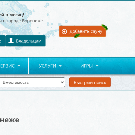
ей в месяц!
я в городе Воронеже
Для владельцев:
Добавить сауну
е
Владельцам
СЕРВИС
УСЛУГИ
ИГРЫ
онеже