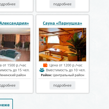
одробнее
подробнее
«Александрия»
Сауна «Парнушка»
на
от 1500 р./час
Цена
от 1200 р./час
тимость
до 15 чел.
Вместимость
до 10 чел.
Ленинский район
Район:
Центральный район
одробнее
подробнее
онеже