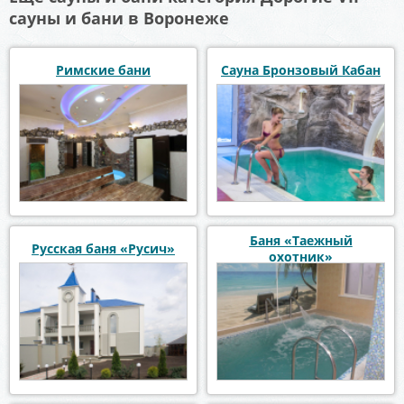
сауны и бани в Воронеже
Римские бани
Сауна Бронзовый Кабан
Баня «Таежный
Русская баня «Русич»
охотник»