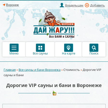
Владельцам
Добавить
Меню
Все сауны
На карте
Поиск
Главная
»
Все сауны и бани Воронежа
»
Стоимость
»
Дорогие VIP
Вы здесь
сауны и бани
Дорогие VIP сауны и бани в Воронеже