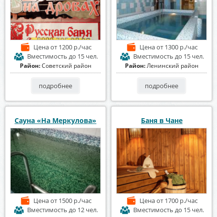
Цена
от 1200 р./час
Цена
от 1300 р./час
Вместимость
до 15 чел.
Вместимость
до 15 чел.
Район:
Советский район
Район:
Ленинский район
подробнее
подробнее
Сауна «На Меркулова»
Баня в Чане
Цена
от 1500 р./час
Цена
от 1700 р./час
Вместимость
до 12 чел.
Вместимость
до 15 чел.