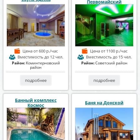
Первомайский
Цена
от 600 р./час
Цена
от 1100 р./час
Вместимость
до 12 чел.
Вместимость
до 15 чел.
Район:
Коминтерновский
Район:
Советский район
район
подробнее
подробнее
Банный комплекс
Баня на Донской
Космос