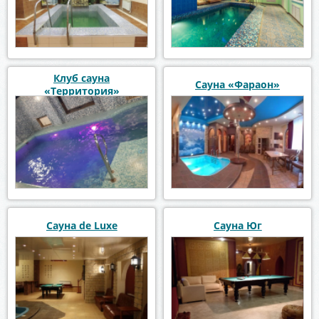
Клуб сауна
Сауна «Фараон»
«Территория»
Сауна de Luxe
Сауна Юг