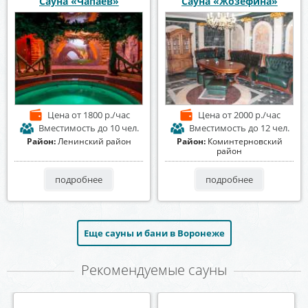
Сауна «Чапаев»
Сауна «Жозефина»
Цена
от 1800 р./час
Цена
от 2000 р./час
Вместимость
до 10 чел.
Вместимость
до 12 чел.
Район:
Ленинский район
Район:
Коминтерновский
район
подробнее
подробнее
Еще сауны и бани в Воронеже
Рекомендуемые сауны