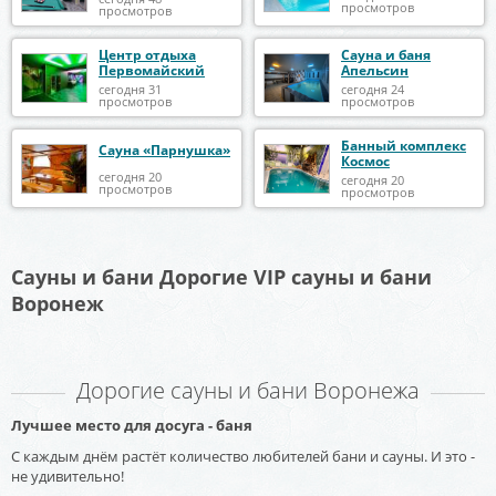
просмотров
просмотров
Центр отдыха
Сауна и баня
Первомайский
Апельсин
сегодня 31
сегодня 24
просмотров
просмотров
Банный комплекс
Сауна «Парнушка»
Космос
сегодня 20
сегодня 20
просмотров
просмотров
Сауны и бани Дорогие VIP сауны и бани
Воронеж
Дорогие сауны и бани Воронежа
Лучшее место для досуга - баня
С каждым днём растёт количество любителей бани и сауны. И это -
не удивительно!