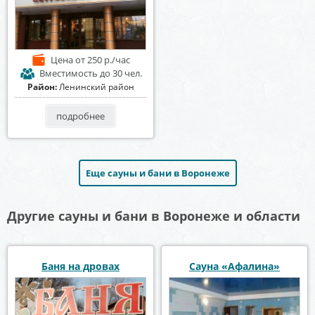
Цена
от 250 р./час
Вместимость
до 30 чел.
Район:
Ленинский район
подробнее
Еще сауны и бани в Воронеже
Другие сауны и бани в Воронеже и области
Баня на дровах
Сауна «Афалина»