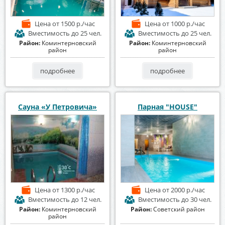
Цена
от 1500 р./час
Цена
от 1000 р./час
Вместимость
до 25 чел.
Вместимость
до 25 чел.
Район:
Коминтерновский
Район:
Коминтерновский
район
район
подробнее
подробнее
Сауна «У Петровича»
Парная "HOUSE"
Цена
от 1300 р./час
Цена
от 2000 р./час
Вместимость
до 12 чел.
Вместимость
до 30 чел.
Район:
Коминтерновский
Район:
Советский район
район