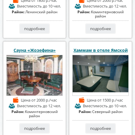
Цена
от 1800 р./час
Цена
от 2000 р./час
Вместимость
до 10 чел.
Вместимость
до 12 чел.
Район:
Ленинский район
Район:
Коминтерновский
район
подробнее
подробнее
Сауна «Жозефина»
Хаммам в отеле Ямской
Цена
от 2000 р./час
Цена
от 1500 р./час
Вместимость
до 12 чел.
Вместимость
до 10 чел.
Район:
Коминтерновский
Район:
Северный район
район
подробнее
подробнее