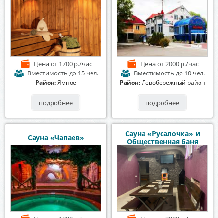
Цена
от 1700 р./час
Цена
от 2000 р./час
Вместимость
до 15 чел.
Вместимость
до 10 чел.
Район:
Ямное
Район:
Левобережный район
подробнее
подробнее
Сауна «Русалочка» и
Сауна «Чапаев»
Общественная баня