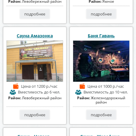
Район:
Левобережный район
Район:
Ямное
подробнее
подробнее
Сауна Амазонка
Баня Гавань
Цена
от 1200 р./час
Цена
от 1000 р./час
Вместимость
до 6 чел.
Вместимость
до 10 чел.
Район:
Левобережный район
Район:
Железнодорожный
район
подробнее
подробнее