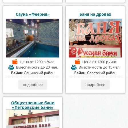
Сауна «Феерия»
Баня на дровах
Цена
от 1200 р./час
Цена
от 1200 р./час
Вместимость
до 20 чел.
Вместимость
до 15 чел.
Район:
Ленинский район
Район:
Советский район
подробнее
подробнее
Общественные бани
«Петровские бани»