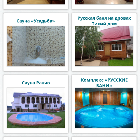
Русская баня на дровах
Сауна «Усадьба»
Тихий дом
Комплекс «РУССКИЕ
Сауна Ранчо
БАНИ»