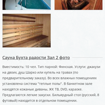
Сауна Бухта радости Зал 2 фото
Вместимость: 10 чел. Тип парной: Финская. Услуги: джакузи
на двоих, душ Шарко или купель на травах (по
предварительному заказу). Во всех влажных помещениях
установлена система "теплые полы". В банкетном зале
находятся кожаные диваны, ЖК ТВ, DVD, караоке.
Предлагаются легкие закуски. Бильярдный стол (русский, 8
футовый) находится в отдельном помещении.