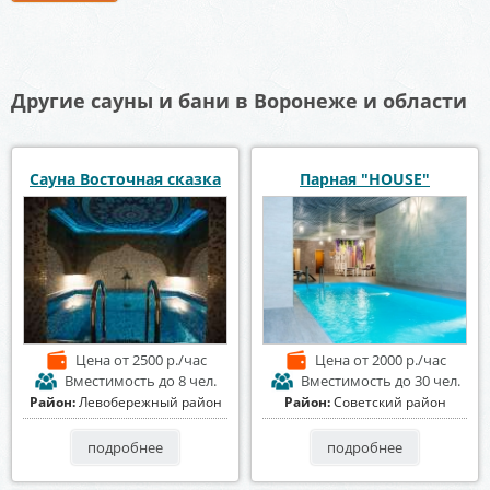
Другие сауны и бани в Воронеже и области
Сауна Восточная сказка
Парная "HOUSE"
Цена
от 2500 р./час
Цена
от 2000 р./час
Вместимость
до 8 чел.
Вместимость
до 30 чел.
Район:
Левобережный район
Район:
Советский район
подробнее
подробнее