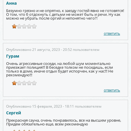
Анна
Безумно грязно и не опрятно, к заезду гостей явно не готовятся!
О том, что б отдохнуть с детьми не может быть и речи. Ну как
можно не убрать после оргий и непонятно чего?!
ответить
Опубликовано 21 августа, 2023 - 20:52 пользователем
Гурам
Очень агрессивные соседи, на любой шум моментально
приезжает полиция!!! В беседке толком не посидишь, если
только в доме, иначе отдых будет испорчен, как у нас!!! Не
рекомендую!!!
ответить
Опубликовано 15 февраля, 2023 - 18:11 пользователем
Сергей
Прекрасная сауна, очень понравилось, все на высшем уровне,
Придем обязательно еще, всем рекомендую