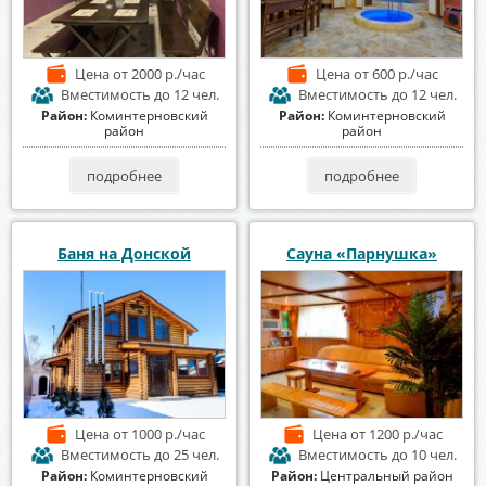
Цена
от 2000 р./час
Цена
от 600 р./час
Вместимость
до 12 чел.
Вместимость
до 12 чел.
Район:
Коминтерновский
Район:
Коминтерновский
район
район
подробнее
подробнее
Баня на Донской
Сауна «Парнушка»
Цена
от 1000 р./час
Цена
от 1200 р./час
Вместимость
до 25 чел.
Вместимость
до 10 чел.
Район:
Коминтерновский
Район:
Центральный район