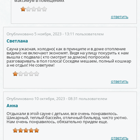
максимум в помещениях
ответить
Опубликовано 5 ноября, 2023 - 13:11 пользователем
Светлана
Сауна ужасная, холодно( как в принципе и в доме отопление
видимо не включают экономят. Видя на улицу покурить к нам
вышла с подвала ( кто смотрит за домом) попросила
разговаривать в пол голоса! Соседям мешаем, полный кошмар
а не отдых! Не советуем!
ответить
Опубликовано 10 октября, 2023 - 08:31 пользователем
Анна
Отдыхали в этой сауне с детьми, все очень понравилось.
Шикарный, теплый бассейн, отличный бильярд, чисто уютно.
Нам очень понравилось, обязательно придем еще.
ответить