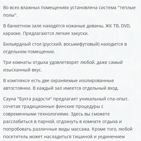
Во всех влажных помещениях установлена система "теплые
полы".
В банкетном зале находятся кожаные диваны, ЖК ТВ, DVD,
караоке. Предлагаются легкие закуски.
Бильярдный стол (русский, восьмифутовый) находится в
отдельном помещении.
Три комнаты отдыха удовлетворят любой, даже самый
изысканный вкус.
В комплексе есть две охраняемые изолированные
автостоянки. В каждый зал имеется отдельный вход.
Сауна "Бухта радости" предлагает уникальный спа-опыт,
сочетая традиционные финские процедуры с
современными технологиями. Здесь вы сможете
расслабиться в парной, отдохнуть в комнате отдыха и
попробовать различные виды массажа. Кроме того, любой
посетитель может насладиться тишиной и уединением