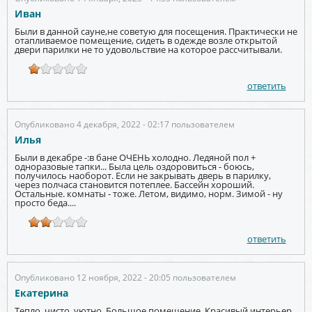
Иван
Были в данной сауне,не советую для посещения. Практически не
отапливаемое помещение, сидеть в одежде возле открытой
двери парилки не то удовольствие на которое рассчитывали.
ответить
Опубликовано 4 декабря, 2022 - 02:17 пользователем
Илья
Были в декабре -:в бане ОЧЕНЬ холодно. Ледяной пол +
одноразовые тапки... Была цель оздоровиться - боюсь,
получилось наоборот. Если не закрывать дверь в парилку,
через полчаса становится потеплее. Бассейн хороший.
Остальные. комнаты - тоже. Летом, видимо, норм. Зимой - ну
просто беда....
ответить
Опубликовано 12 ноября, 2022 - 20:05 пользователем
Екатерина
Тепло, чисто, уютно. Большое помещение. Красивый интерьер.