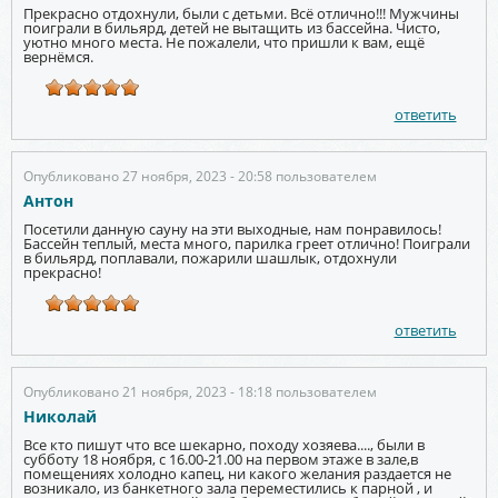
Прекрасно отдохнули, были с детьми. Всё отлично!!! Мужчины
поиграли в бильярд, детей не вытащить из бассейна. Чисто,
уютно много места. Не пожалели, что пришли к вам, ещё
вернёмся.
ответить
Опубликовано 27 ноября, 2023 - 20:58 пользователем
Антон
Посетили данную сауну на эти выходные, нам понравилось!
Бассейн теплый, места много, парилка греет отлично! Поиграли
в бильярд, поплавали, пожарили шашлык, отдохнули
прекрасно!
ответить
Опубликовано 21 ноября, 2023 - 18:18 пользователем
Николай
Все кто пишут что все шекарно, походу хозяева...., были в
субботу 18 ноября, с 16.00-21.00 на первом этаже в зале,в
помещениях холодно капец, ни какого желания раздается не
возникало, из банкетного зала переместились к парной , и