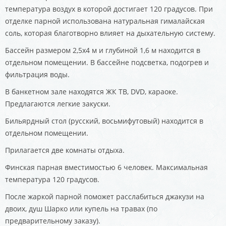
температура воздух в которой достигает 120 градусов. При
отделке парной использована натуральная гималайская
соль, которая благотворно влияет на дыхательную систему.
Бассейн размером 2,5х4 м и глубиной 1,6 м находится в
отдельном помещении. В бассейне подсветка, подогрев и
фильтрация воды.
В банкетном зале находятся ЖК ТВ, DVD, караоке.
Предлагаются легкие закуски.
Бильярдный стол (русский, восьмифутовый) находится в
отдельном помещении.
Прилагается две комнаты отдыха.
Финская парная вместимостью 6 человек. Максимальная
температура 120 градусов.
После жаркой парной поможет расслабиться джакузи на
двоих, душ Шарко или купель на травах (по
предварительному заказу).