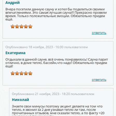
Андрей
Вчера посетили данную сауну и хотел бы поделиться своими
впечатлениями. Это самая лучшая сауна!!! Прекрасно провели
время. Только положительные эмоции. Обязательно придем
ещё.
ответить
Опубликовано 18 ноября, 2023 - 16:00 пользователем
Екатерина
Отдыхали в данной сауне, всё очень понравилось! Сауна парит
отлично, в доме тепло, бассейн,что надо! Обязательно придем
ещё!
ответить
Опубликовано 21 ноября, 2023 - 18:20 пользователем
Николай
Знаете свои минусы поэтому акцент делаете на том что
тепло, я звонил за 2 дня узнавал тепло ли там, после
прочитанных отзывов, мне сказали тепло, а по факту +20