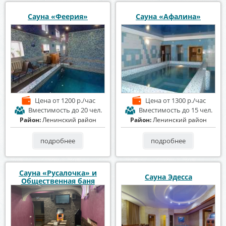
Сауна «Феерия»
Сауна «Афалина»
Цена
от 1200 р./час
Цена
от 1300 р./час
Вместимость
до 20 чел.
Вместимость
до 15 чел.
Район:
Ленинский район
Район:
Ленинский район
подробнее
подробнее
Сауна «Русалочка» и
Сауна Эдесса
Общественная баня