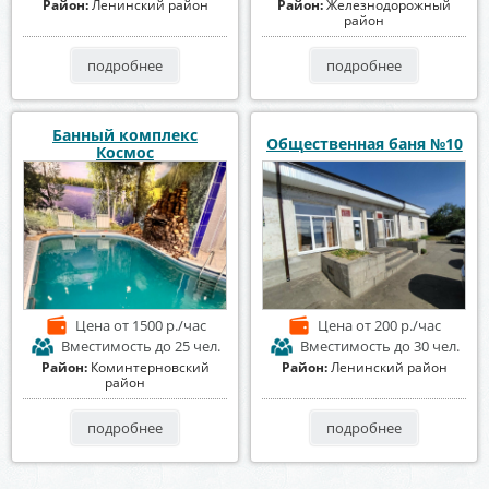
Район:
Ленинский район
Район:
Железнодорожный
район
подробнее
подробнее
Банный комплекс
Общественная баня №10
Космос
Цена
от 1500 р./час
Цена
от 200 р./час
Вместимость
до 25 чел.
Вместимость
до 30 чел.
Район:
Коминтерновский
Район:
Ленинский район
район
подробнее
подробнее