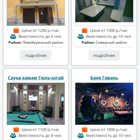
Цена
от 1200 р./час
Цена
от 1500 р./час
Вместимость
до 6 чел.
Вместимость
до 10 чел.
Район:
Левобережный район
Район:
Северный район
подробнее
подробнее
Сауна хамам Гюльчатай
Баня Гавань
Цена
от 1100 р./час
Цена
от 1000 р./час
Вместимость
до 8 чел.
Вместимость
до 10 чел.