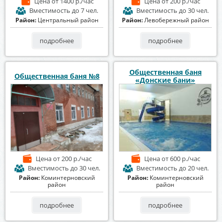
Цена
от 1400 р./час
Цена
от 200 р./час
Вместимость
до 7 чел.
Вместимость
до 30 чел.
Район:
Центральный район
Район:
Левобережный район
подробнее
подробнее
Общественная баня
Общественная баня №8
«Донские бани»
Цена
от 200 р./час
Цена
от 600 р./час
Вместимость
до 30 чел.
Вместимость
до 20 чел.
Район:
Коминтерновский
Район:
Коминтерновский
район
район
подробнее
подробнее