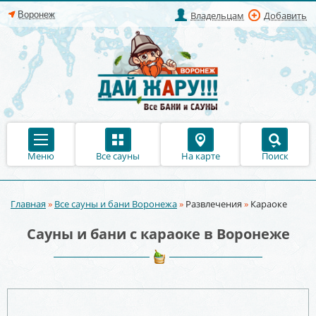
Владельцам
Добавить
Меню
Все сауны
На карте
Поиск
Главная
»
Все сауны и бани Воронежа
»
Развлечения
»
Караоке
Вы здесь
Сауны и бани с караоке в Воронеже