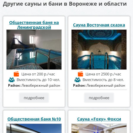
Другие сауны и бани в Воронеже и области
Общественная баня на
Сауна Восточная сказка
Ленинградской
Цена
от 200 р./час
Цена
от 2500 р./час
Вместимость
до 10 чел.
Вместимость
до 8 чел.
Район:
Левобережный район
Район:
Левобережный район
подробнее
подробнее
Общественная баня №10
Сауна «Foxy» Фокси