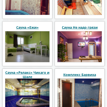
Сауна «Ежи»
Сауна Не надо грязи
Сауна «Релакс» Чикаго и
Комплекс Барвиха
Шале