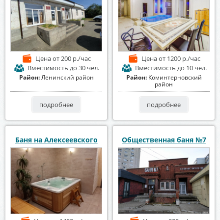
Цена
от 200 р./час
Цена
от 1200 р./час
Вместимость
до 30 чел.
Вместимость
до 10 чел.
Район:
Ленинский район
Район:
Коминтерновский
район
подробнее
подробнее
Баня на Алексеевского
Общественная баня №7