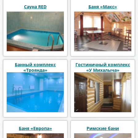
Сауна RED
Баня «Макс»
Банный комплекс
Гостиничный комплекс
«Троянда»
«У Михалыча»
Баня «Европа»
Римские бани