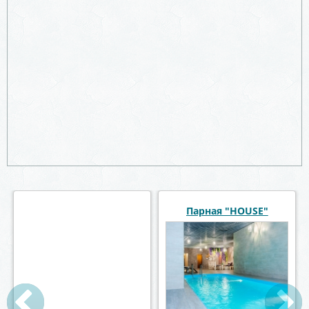
Сауна «Пещера»
Парная "HOUSE"