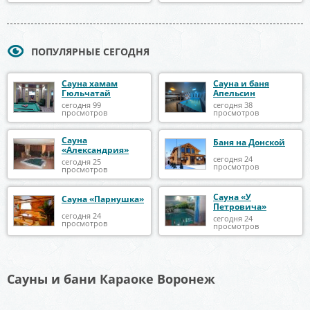
ПОПУЛЯРНЫЕ СЕГОДНЯ
Сауна хамам
Сауна и баня
Гюльчатай
Апельсин
сегодня 99
сегодня 38
просмотров
просмотров
Сауна
Баня на Донской
«Александрия»
сегодня 24
сегодня 25
просмотров
просмотров
Сауна «У
Сауна «Парнушка»
Петровича»
сегодня 24
сегодня 24
просмотров
просмотров
Сауны и бани Караоке Воронеж