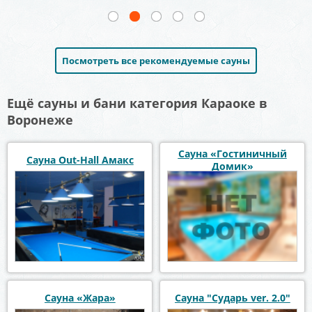
Посмотреть все рекомендуемые сауны
Ещё сауны и бани категория Караоке в
Воронеже
Сауна «Гостиничный
Сауна Out-Hall Амакс
Домик»
Сауна «Жара»
Сауна "Сударь ver. 2.0"