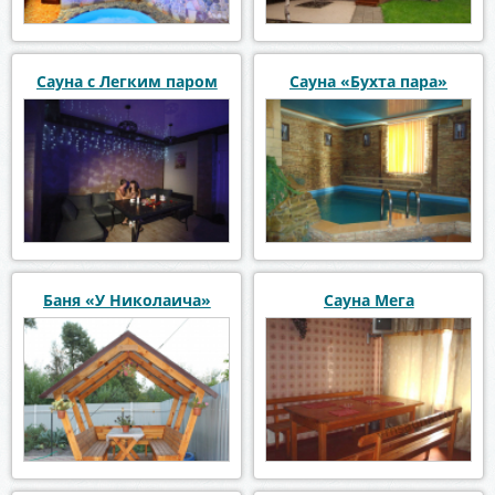
Сауна с Легким паром
Сауна «Бухта пара»
Баня «У Николаича»
Сауна Мега