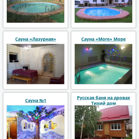
Сауна «Лазурная»
Сауна «More» Море
Русская баня на дровах
Сауна №1
Тихий дом