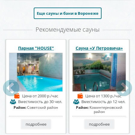
Еще сауны и бани в Воронеже
Рекомендуемые сауны
Сауна «Пещера»
Сауна и баня Апельсин
Цена
от 1200 р./час
Цена
от 1500 р./час
Вместимость
до 8 чел.
Вместимость
до 20 чел.
Район:
Центральный район
Район:
Коминтерновский
район
подробнее
подробнее