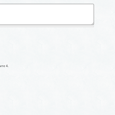
ите 4.