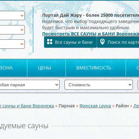
Портал Дай Жару - более 25000 посетител
Надеемся, что выбор подходящего заведени
будет быстрым и максимально удобным.
Посмотреть ВСЕ САУНЫ и БАНИ Воронежа
Все сауны и бани
Поиск по карт
 ЗОНА
ЦЕНЫ
ВМЕСТИМОСТЬ
е сауны и бани Воронежа
»
Парная
»
Финская сауна
»
Район
»
Ле
дуемые сауны