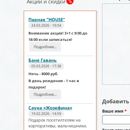
Акции и скидки
Парная "HOUSE"
24.03.2026 - 19:54
Внимание акция! 3+1 с 9:00 до
18:00 если записаться!
Подробнее...
Баня Гавань
05.03.2026 - 17:38
Ночь - 8000 руб.
В день рождения - 1 час в
подарок!
Подробнее...
Добавить 
Сауна «Жозефина»
Ваше имя
*
19.02.2026 - 14:59
Подарок посетилтелям на
корпоративы, мальчишники,