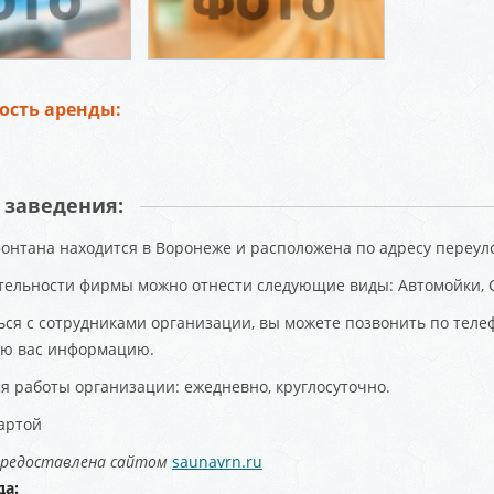
ость аренды:
 заведения:
онтана находится в Воронеже и расположена по адресу переуло
тельности фирмы можно отнести следующие виды: Автомойки, 
ься с сотрудниками организации, вы можете позвонить по телеф
ю вас информацию.
я работы организации: ежедневно, круглосуточно.
картой
редоставлена сайтом
saunavrn.ru
да: