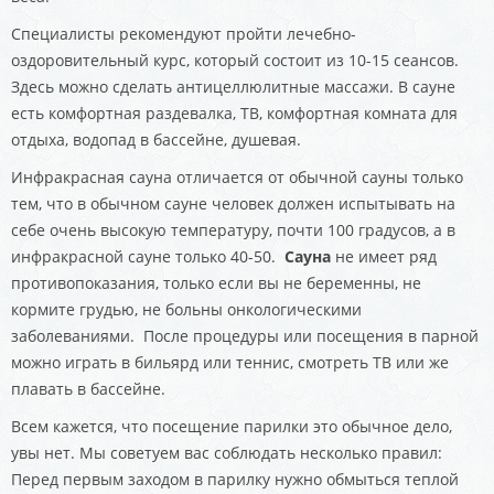
Специалисты рекомендуют пройти лечебно-
оздоровительный курс, который состоит из 10-15 сеансов.
Здесь можно сделать антицеллюлитные массажи. В сауне
есть комфортная раздевалка, ТВ, комфортная комната для
отдыха, водопад в бассейне, душевая.
Инфракрасная сауна отличается от обычной сауны только
тем, что в обычном сауне человек должен испытывать на
себе очень высокую температуру, почти 100 градусов, а в
инфракрасной сауне только 40-50.
Сауна
не имеет ряд
противопоказания, только если вы не беременны, не
кормите грудью, не больны онкологическими
заболеваниями. После процедуры или посещения в парной
можно играть в бильярд или теннис, смотреть ТВ или же
плавать в бассейне.
Всем кажется, что посещение парилки это обычное дело,
увы нет. Мы советуем вас соблюдать несколько правил:
Перед первым заходом в парилку нужно обмыться теплой