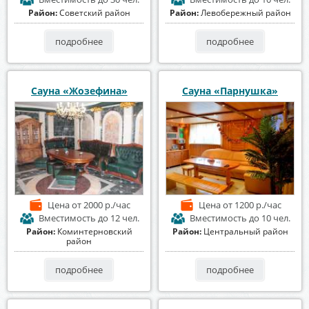
Район:
Советский район
Район:
Левобережный район
подробнее
подробнее
Сауна «Жозефина»
Сауна «Парнушка»
Цена
от 2000 р./час
Цена
от 1200 р./час
Вместимость
до 12 чел.
Вместимость
до 10 чел.
Район:
Коминтерновский
Район:
Центральный район
район
подробнее
подробнее