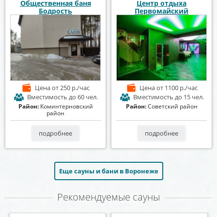
Общественная баня
Центр отдыха
Бодрость
Первомайский
Цена
от 250 р./час
Цена
от 1100 р./час
Вместимость
до 60 чел.
Вместимость
до 15 чел.
Район:
Коминтерновский
Район:
Советский район
район
подробнее
подробнее
Еще сауны и бани в Воронеже
Рекомендуемые сауны