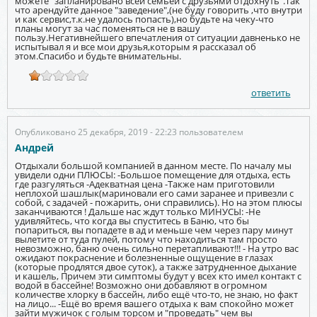
можете "запланировано всей семьей с друзьями отдохнуть".Так
что арендуйте данное "заведение",(не буду говорить ,что внутри
и как сервис,т.к.не удалось попасть),но будьте на чеку-что
планы могут за час поменяться не в вашу
пользу.Негативнейшего впечатления от ситуации давненько не
испытывал я и все мои друзья,которым я рассказал об
этом.Спасибо и будьте внимательны.
ответить
Опубликовано 25 декабря, 2019 - 22:23 пользователем
Андрей
Отдыхали большой компанией в данном месте. По началу мы
увидели одни ПЛЮСЫ: -Большое помещение для отдыха, есть
где разгуляться -Адекватная цена -Также нам приготовили
неплохой шашлык(мариновали его сами заранее и привезли с
собой, с задачей - пожарить, они справились). Но на этом плюсы
заканчиваются ! Дальше нас ждут только МИНУСЫ: -Не
удивляйтесь, что когда вы спуститесь в Баню, что бы
попариться, вы попадете в ад и меньше чем через пару минут
вылетите от туда пулей, потому что находиться там просто
невозможно, баню очень сильно перетапливают!!! - На утро вас
ожидают покраснение и болезненные ощущение в глазах
(которые продлятся двое суток), а также затрудненное дыхание
и кашель, Причем эти симптомы будут у всех кто имел контакт с
водой в бассейне! Возможно они добавляют в огромном
количестве хлорку в бассейн, либо ещё что-то, не знаю, но факт
на лицо... -Ещё во время вашего отдыха к вам спокойно может
зайти мужичок с голым торсом и "проведать" чем вы