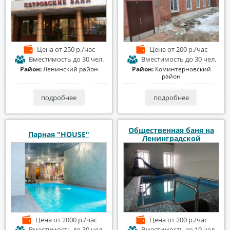
Цена
от 250 р./час
Цена
от 200 р./час
Вместимость
до 30 чел.
Вместимость
до 30 чел.
Район:
Ленинский район
Район:
Коминтерновский
район
подробнее
подробнее
Общественная баня на
Парная "HOUSE"
Ленинградской
Цена
от 2000 р./час
Цена
от 200 р./час
Вместимость
до 30 чел.
Вместимость
до 10 чел.