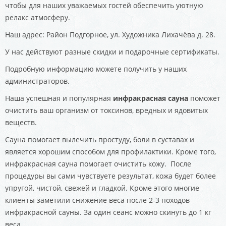
чтобы для наших уважаемых гостей обеспечить уютную
релакс атмосферу.
Наш адрес: Район Подгорное, ул. Художника Лихачёва д. 28.
У нас действуют разные скидки и подарочные сертификаты.
Подробную информацию можете получить у наших
администраторов.
Наша успешная и популярная
инфракрасная сауна
поможет
очистить ваш организм от токсинов, вредных и ядовитых
веществ.
Сауна помогает вылечить простуду, боли в суставах и
является хорошим способом для профилактики. Кроме того,
инфракрасная сауна помогает очистить кожу. После
процедуры вы сами чувствуете результат, кожа будет более
упругой, чистой, свежей и гладкой. Кроме этого многие
клиенты заметили снижение веса после 2-3 походов
инфракрасной сауны. За один сеанс можно скинуть до 1 кг
веса.