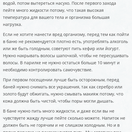
водой, потом вытереться насухо. После первого захода
пейте много жидкости потому, что такая высокая
температура для вашего тела и организма большая
нагрузка.
Если не хотите нанести вред организму, перед тем как пойти
в баню не рекомендуется плотно есть, употреблять алкоголь
или же быть голодным, советуют пить кефир или йогурт.
Нужно накрывать волосы шапочкой, чтобы не пересушивать
волосы. В парилке не нужно остаться больше 10 минут и
необходимо контролировать самочувствие.
При первом посещении лучше быть осторожным, перед
баней нужно снимать все украшения, так как серебро или
золото будут обжигать, нужно смывать макияж потому, что
кожа должна быть чистой, чтобы поры могли дышать.
В бане нужно пить много жидкости, и даже если вы не
чувствуете жажду лучше пейте сколько можете. Напиток не
должен быть не горячим и не слишком холодным. Но и в