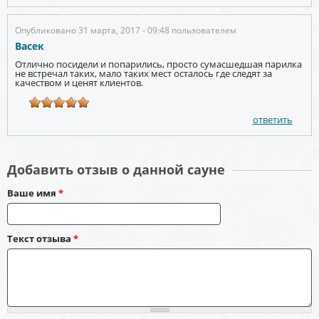
Опубликовано 31 марта, 2017 - 09:48 пользователем
Васек
Отлично посидели и попарились, просто сумасшедшая парилка
не встречал таких, мало таких мест осталось где следят за
качеством и ценят клиентов.
ответить
Добавить отзыв о данной сауне
Ваше имя
*
Текст отзыва
*