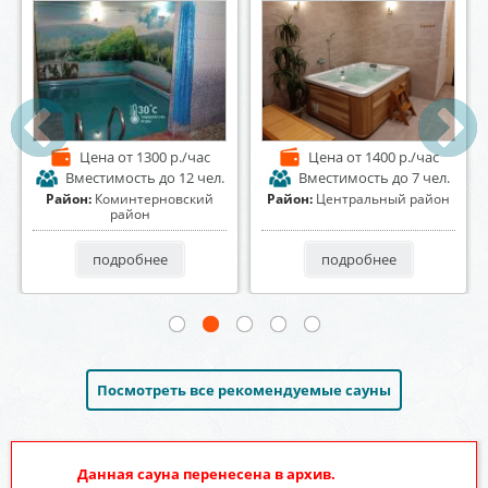
Цена
от 1000 р./час
Цена
от 1100 р./час
Вместимость
до 25 чел.
Вместимость
до 15 чел.
Район:
Коминтерновский
Район:
Советский район
район
подробнее
подробнее
Посмотреть все рекомендуемые сауны
Данная сауна перенесена в архив.