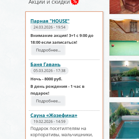
Акции и скидки
Парная "HOUSE"
24.03.2026 - 19:54
Внимание акция! 3+1 с 9:00 до
18:00 если записаться!
Подробнее...
Баня Гавань
05.03.2026 - 17:38
Ночь - 8000 руб.
В день рождения - 1 час в
подарок!
Подробнее...
Сауна «Жозефина»
19.02.2026 - 14:59
Подарок посетилтелям на
корпоративы, мальчишники,