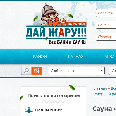
РАЙОН
ПАРНАЯ
АКВА
Главная
»
Вс
Вы здесь
Северный р
Поиск по категориям
Сауна 
ВИД ПАРНОЙ: