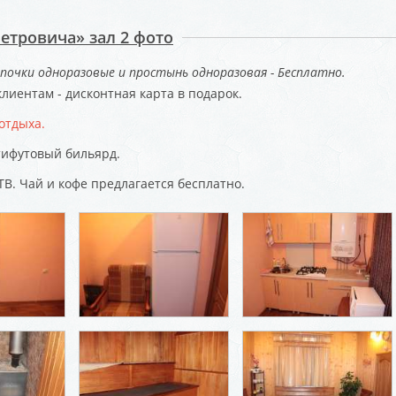
Петровича» зал 2 фото
почки одноразовые и простынь одноразовая - Бесплатно.
лиентам - дисконтная карта в подарок.
отдыха.
тифутовый бильярд.
ТВ. Чай и кофе предлагается бесплатно.