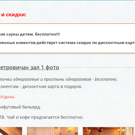
 и скидки:
е сауны детям, бесплатно!!!
оянных клиентов действует система скидок по дисконтным карта
Петровича» зал 1 фото
почки одноразовые и простынь одноразовая - Бесплатно.
лиентам - дисконтная карта в подарок.
отдыха.
тифутовый бильярд.
ТВ. Чай и кофе предлагается бесплатно.