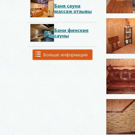
Баня сауна
массаж отзывы
Бани финские
сауны
Больше информации