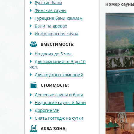
Русские бани
Номер саун
Финские сауны
Турецкие бани хаммам
Бани на дровах
Инфракрасная сауна
ВМЕСТИМОСТЬ:
На двоих до 5 чел.
Для компаний от 5 до 10
чел.
Для крупных компаний
СТОИМОСТЬ:
Дешевые сауны и бани
Недорогие сауны и бани
Дорогие VIP
Снять коттедж на сутки
АКВА ЗОНА: