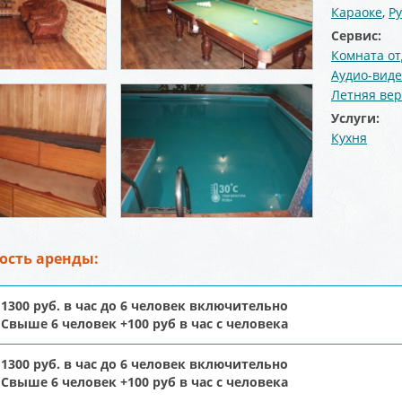
Караоке
,
Р
Сервис:
Комната о
Аудио-виде
Летняя ве
Услуги:
Кухня
ость аренды:
1300 руб. в час до 6 человек включительно
Свыше 6 человек +100 руб в час с человека
1300 руб. в час до 6 человек включительно
Свыше 6 человек +100 руб в час с человека