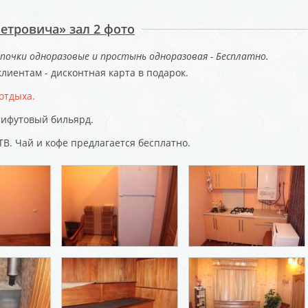
Петровича» зал 2 фото
почки одноразовые и простынь одноразовая - Бесплатно.
лиентам - дисконтная карта в подарок.
отдыха.
тифутовый бильярд.
ТВ. Чай и кофе предлагается бесплатно.