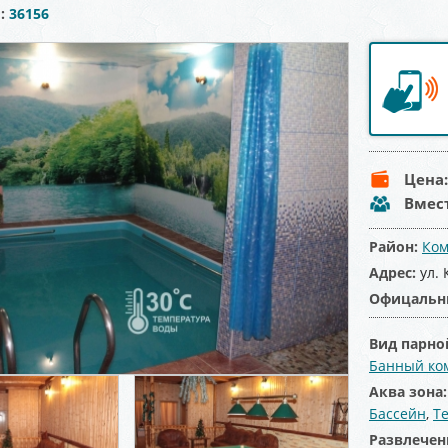
ы:
36156
Цена
Вмес
Район:
Ком
Адрес:
ул. 
Офицальн
Вид парно
Банный ко
Аква зона
Бассейн
,
Т
Развлечен