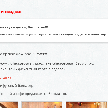
 и скидки:
е сауны детям, бесплатно!!!
оянных клиентов действует система скидок по дисконтным карта
Петровича» зал 1 фото
почки одноразовые и простынь одноразовая - Бесплатно.
лиентам - дисконтная карта в подарок.
отдыха.
тифутовый бильярд.
ТВ. Чай и кофе предлагается бесплатно.