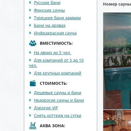
Русские бани
Номер саун
Финские сауны
Турецкие бани хаммам
Бани на дровах
Инфракрасная сауна
ВМЕСТИМОСТЬ:
На двоих до 5 чел.
Для компаний от 5 до 10
чел.
Для крупных компаний
СТОИМОСТЬ:
Дешевые сауны и бани
Недорогие сауны и бани
Дорогие VIP
Снять коттедж на сутки
АКВА ЗОНА: