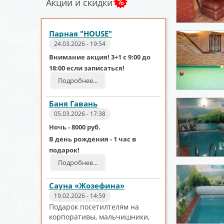
Акции и скидки
Парная "HOUSE"
24.03.2026 - 19:54
Внимание акция! 3+1 с 9:00 до
18:00 если записаться!
Подробнее...
Баня Гавань
05.03.2026 - 17:38
Ночь - 8000 руб.
В день рождения - 1 час в
подарок!
Подробнее...
Сауна «Жозефина»
19.02.2026 - 14:59
Подарок посетилтелям на
корпоративы, мальчишники,