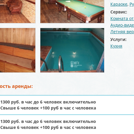
Караоке
,
Р
Сервис:
Комната о
Аудио-виде
Летняя ве
Услуги:
Кухня
ость аренды:
1300 руб. в час до 6 человек включительно
Свыше 6 человек +100 руб в час с человека
1300 руб. в час до 6 человек включительно
Свыше 6 человек +100 руб в час с человека