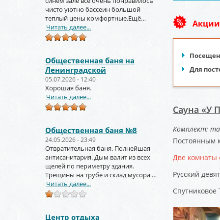
синем зале всё очень понравилось
чисто уютно бассеин большой
теплый цены комфортные.Ещё
Акции
вернёмся и не раз!!!
Читать далее...
Посещени
Общественная баня на
Ленинградской
Для пост
05.07.2026 - 12:40
Хорошая баня.
Читать далее...
Сауна «У 
Комплект: та
Общественная баня №8
24.05.2026 - 23:49
Постоянным к
Отвратительная баня. Полнейшая
антисанитария. Дым валит из всех
Две комнаты 
щелей по периметру здания.
Русский девя
Трещины на трубе и склад мусора за
торцом зданиями.
Читать далее...
Спутниковое 
Центр отдыха