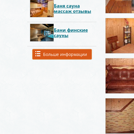
Баня сауна
массаж отзывы
Бани финские
сауны
Больше информации