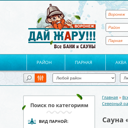
РАЙОН
ПАРНАЯ
АКВА
Главная
»
Вс
Вы здесь
Северный р
Поиск по категориям
Сауна 
ВИД ПАРНОЙ: