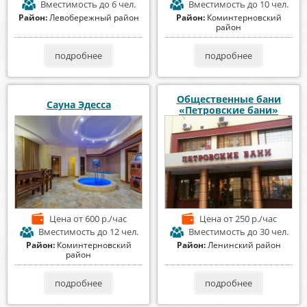
Вместимость
до 6 чел.
Вместимость
до 10 чел.
Район:
Левобережный район
Район:
Коминтерновский
район
подробнее
подробнее
Общественные бани
Сауна Эдесса
«Петровские бани»
Цена
от 600 р./час
Цена
от 250 р./час
Вместимость
до 12 чел.
Вместимость
до 30 чел.
Район:
Коминтерновский
Район:
Ленинский район
район
подробнее
подробнее