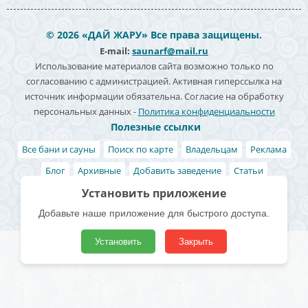
© 2026 «ДАЙ ЖАРУ» Все права защищены.
E-mail:
saunarf@mail.ru
Использование материалов сайта возможно только по
согласованию с администрацией. Активная гиперссылка на
источник информации обязательна. Согласие на обработку
персональных данных -
Политика конфиденциальности
Полезные ссылки
Все бани и сауны
Поиск по карте
Владельцам
Реклама
Блог
Архивные
Добавить заведение
Статьи
Установить приложение
Акции и скидки
Статистика заведений
Добавьте наше приложение для быстрого доступа.
Установить
Закрыть