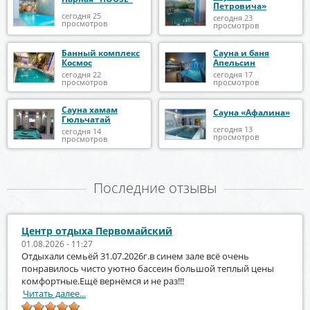
Петровича»
сегодня 25
сегодня 23
просмотров
просмотров
Банный комплекс
Сауна и баня
Космос
Апельсин
сегодня 22
сегодня 17
просмотров
просмотров
Сауна хамам
Сауна «Афалина»
Гюльчатай
сегодня 13
сегодня 14
просмотров
просмотров
Последние отзывы
Центр отдыха Первомайский
01.08.2026 - 11:27
Отдыхали семьёй 31.07.2026г.в синем зале всё очень
понравилось чисто уютно бассеин большой теплый цены
комфортные.Ещё вернёмся и не раз!!!
Читать далее...