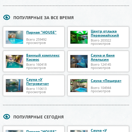
ПОПУЛЯРНЫЕ ЗА ВСЕ ВРЕМЯ
Центр отдыха
Парная "HOUSE"
Первомайский
Всего 259492
Всего 203322
просмотров
просмотров
Банный комплекс
Сауна и баня
Космос
Апельсин
Всего 160418
Всего 124145
просмотров
просмотров
Сауна «У
Сауна «Пещера»
Петровича»
Всего 104944
Всего 110613
просмотров
просмотров
ПОПУЛЯРНЫЕ СЕГОДНЯ
Сауна «У
Парная "HOUSE"