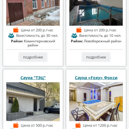
Цена
от 200 р./час
Цена
от 200 р./час
Вместимость
до 30 чел.
Вместимость
до 10 чел.
Район:
Коминтерновский
Район:
Левобережный район
район
подробнее
подробнее
Сауна "ТЭЦ"
Сауна «Foxy» Фокси
Цена
от 500 р./час
Цена
от 1200 р./час