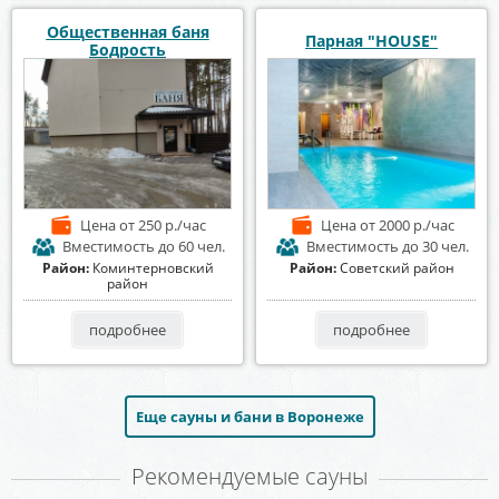
Общественная баня
Парная "HOUSE"
Бодрость
Цена
от 250 р./час
Цена
от 2000 р./час
Вместимость
до 60 чел.
Вместимость
до 30 чел.
Район:
Коминтерновский
Район:
Советский район
район
подробнее
подробнее
Еще сауны и бани в Воронеже
Рекомендуемые сауны