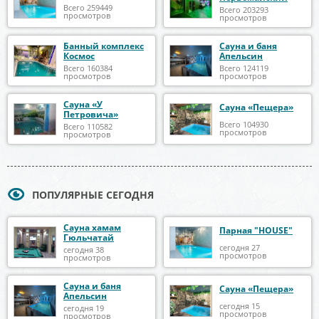
Всего 259449
Всего 203293
просмотров
просмотров
Банный комплекс
Сауна и баня
Космос
Апельсин
Всего 160384
Всего 124119
просмотров
просмотров
Сауна «У
Сауна «Пещера»
Петровича»
Всего 104930
Всего 110582
просмотров
просмотров
ПОПУЛЯРНЫЕ СЕГОДНЯ
Сауна хамам
Парная "HOUSE"
Гюльчатай
сегодня 27
сегодня 38
просмотров
просмотров
Сауна и баня
Сауна «Пещера»
Апельсин
сегодня 15
сегодня 19
просмотров
просмотров