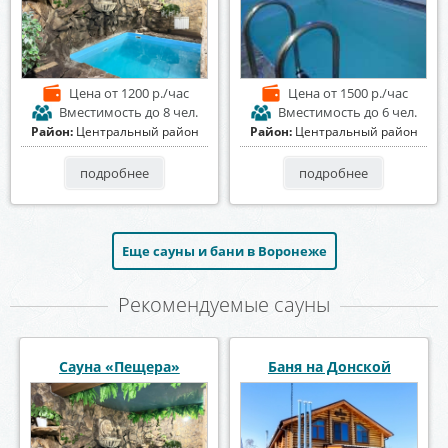
Цена
от 1200 р./час
Цена
от 1500 р./час
Вместимость
до 8 чел.
Вместимость
до 6 чел.
Район:
Центральный район
Район:
Центральный район
подробнее
подробнее
Еще сауны и бани в Воронеже
Рекомендуемые сауны
Сауна «Пещера»
Баня на Донской