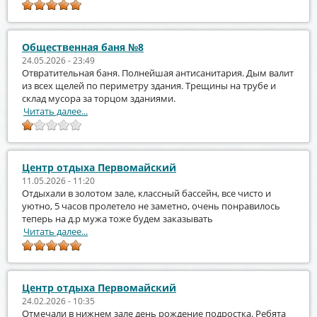
Общественная баня №8
24.05.2026 - 23:49
Отвратительная баня. Полнейшая антисанитария. Дым валит
из всех щелей по периметру здания. Трещины на трубе и
склад мусора за торцом зданиями.
Читать далее...
Центр отдыха Первомайский
11.05.2026 - 11:20
Отдыхали в золотом зале, классный бассейн, все чисто и
уютно, 5 часов пролетело не заметно, очень понравилось
теперь на д.р мужа тоже будем заказывать
Читать далее...
Центр отдыха Первомайский
24.02.2026 - 10:35
Отмечали в нижнем зале день рождение подростка. Ребята