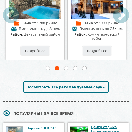
Цена
от 1200 р./час
Цена
от 1000 р./час
Вместимость
до 8 чел.
Вместимость
до 25 чел.
Район:
Центральный район
Район:
Коминтерновский
район
подробнее
подробнее
Посмотреть все рекомендуемые сауны
ПОПУЛЯРНЫЕ ЗА ВСЕ ВРЕМЯ
Центр отдыха
Парная "HOUSE"
Первомайский