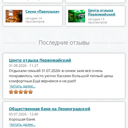
Центр отдыха
Сауна «Парнушка»
Первомайский
сегодня 14
сегодня 13
просмотров
просмотров
Последние отзывы
Центр отдыха Первомайский
01.08.2026 - 11:27
Отдыхали семьёй 31.07.2026г.в синем зале всё очень
понравилось чисто уютно бассеин большой теплый цены
комфортные.Ещё вернёмся и не раз!!!
Читать далее...
Общественная баня на Ленинградской
05.07.2026 - 12:40
Хорошая баня.
Читать далее...