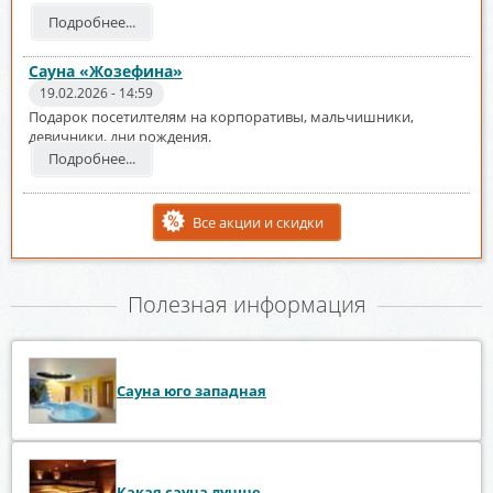
Подробнее...
Сауна «Жозефина»
19.02.2026 - 14:59
Подарок посетилтелям на корпоративы, мальчишники,
девичники, дни рождения.
Подробнее...
Все акции и скидки
Полезная информация
Сауна юго западная
Какая сауна лучше