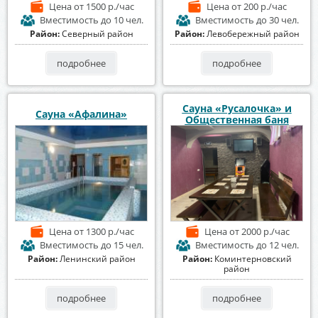
Цена
от 1500 р./час
Цена
от 200 р./час
Вместимость
до 10 чел.
Вместимость
до 30 чел.
Район:
Северный район
Район:
Левобережный район
подробнее
подробнее
Сауна «Русалочка» и
Сауна «Афалина»
Общественная баня
Цена
от 1300 р./час
Цена
от 2000 р./час
Вместимость
до 15 чел.
Вместимость
до 12 чел.
Район:
Ленинский район
Район:
Коминтерновский
район
подробнее
подробнее