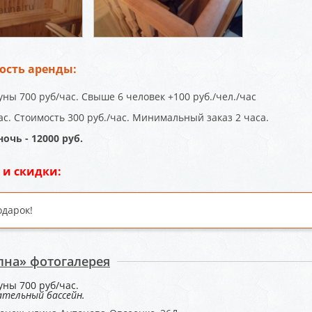
ость аренды:
ны 700 руб/час. Свыше 6 человек +100 руб./чел./час
ас. Стоимость 300 руб./час. Минимальный заказ 2 часа.
очь - 12000 руб.
 и скидки:
одарок!
лна» фотогалерея
уны 700 руб/час.
ательный бассейн.