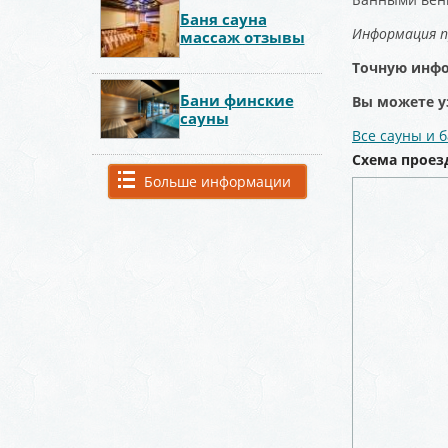
Баня сауна
Информация 
массаж отзывы
Точную инфо
Бани финские
Вы можете у
сауны
Все сауны и 
Схема проез
Больше информации