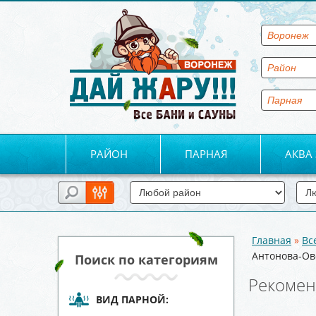
РАЙОН
ПАРНАЯ
АКВА
Главная
»
Вс
Вы здесь
Антонова-Ов
Поиск по категориям
Рекомен
ВИД ПАРНОЙ: