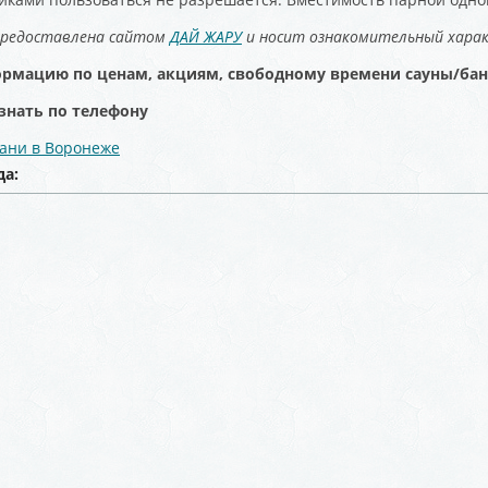
предоставлена сайтом
ДАЙ ЖАРУ
и носит ознакомительный хара
рмацию по ценам, акциям, свободному времени сауны/ба
знать по телефону
бани в Воронеже
да: