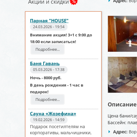
Адрес:
Вор
Акции и скидки
Парная "HOUSE"
24.03.2026 - 19:54
Внимание акция! 3+1 с 9:00 до
18:00 если записаться!
Подробнее...
Баня Гавань
05.03.2026 - 17:38
Ночь - 8000 руб.
В день рождения - 1 час в
подарок!
Подробнее...
Описание
Сауна «Жозефина»
Цена бани/са
19.02.2026 - 14:59
Бассейн: пла
Подарок посетилтелям на
Адрес:
Вор
корпоративы, мальчишники,