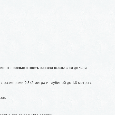
тименте,
возможность заказа шашлыка
до часа
 размерами 2,5х2 метра и глубиной до 1,8 метра с
сов.
временно до восьми человек.