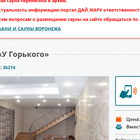
ая сауна перенесена в архив.
ктуальность информации портал
ДАЙ ЖАРУ
ответственности
сем вопросам о размещении сауны на сайте обращаться по
 БАНИ И САУНЫ ВОРОНЕЖА
«У Горького»
ы:
36214
Цена
Вмес