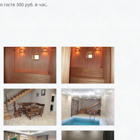
 гостя 300 руб. в час
.