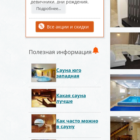
девичники, дни рождения.
Подробнее...
Все акции и скидки
Полезная информация
Сауна юго
западная
Какая сауна
лучше
Как часто можно
в сауну