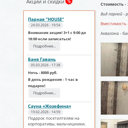
Акции и скидки
Стоимость - 
Вид парной - р
Парная "HOUSE"
Вместимость -
24.03.2026 - 19:54
Внимание акция! 3+1 с 9:00 до
Аквазона - ба
18:00 если записаться!
Подробнее...
Баня Гавань
05.03.2026 - 17:38
Ночь - 8000 руб.
В день рождения - 1 час в
подарок!
Подробнее...
Сауна «Жозефина»
19.02.2026 - 14:59
Подарок посетилтелям на
корпоративы, мальчишники,