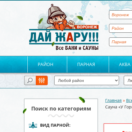
РАЙОН
ПАРНАЯ
АКВА
Главная
»
Вс
Вы здесь
Сауна «У Гор
Поиск по категориям
ВИД ПАРНОЙ: