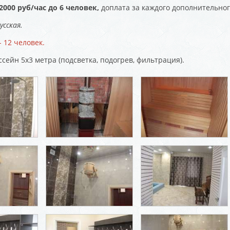
2000 руб/час до 6 человек,
доплата за каждого дополнительного
усская.
 12 человек.
ссейн 5х3 метра (подсветка, подогрев, фильтрация).