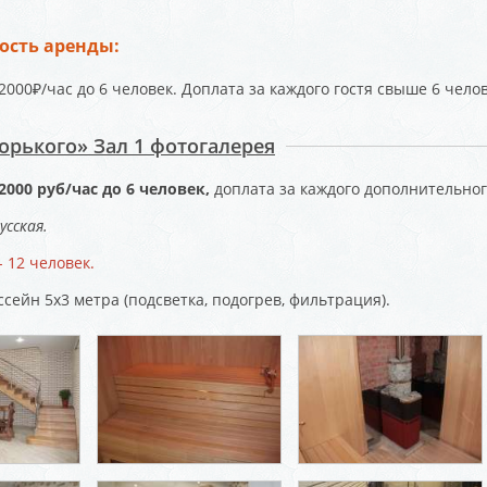
ость аренды:
2000₽/час до 6 человек. Доплата за каждого гостя свыше 6 челов
Горького» Зал 1 фотогалерея
2000 руб/час до 6 человек,
доплата за каждого дополнительного
усская.
 12 человек.
ссейн 5х3 метра (подсветка, подогрев, фильтрация).