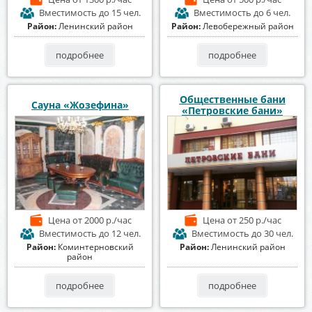
Вместимость
до 15 чел.
Вместимость
до 6 чел.
Район:
Ленинский район
Район:
Левобережный район
подробнее
подробнее
Общественные бани
Сауна «Жозефина»
«Петровские бани»
Цена
от 2000 р./час
Цена
от 250 р./час
Вместимость
до 12 чел.
Вместимость
до 30 чел.
Район:
Коминтерновский
Район:
Ленинский район
район
подробнее
подробнее