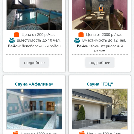
Цена
от 200 р./час
Цена
от 2000 р./час
Вместимость
до 10 чел.
Вместимость
до 12 чел.
Район:
Левобережный район
Район:
Коминтерновский
район
подробнее
подробнее
Сауна «Афалина»
Сауна "ТЭЦ"
Цена
от 1300 р./час
Цена
от 500 р./час