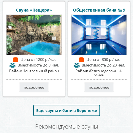
Сауна «Пещера»
Общественная баня № 9
Цена
от 1200 р./час
Цена
от 350 р./час
Вместимость
до 8 чел.
Вместимость
до 20 чел.
Район:
Центральный район
Район:
Железнодорожный
район
подробнее
подробнее
Еще сауны и бани в Воронеже
Рекомендуемые сауны