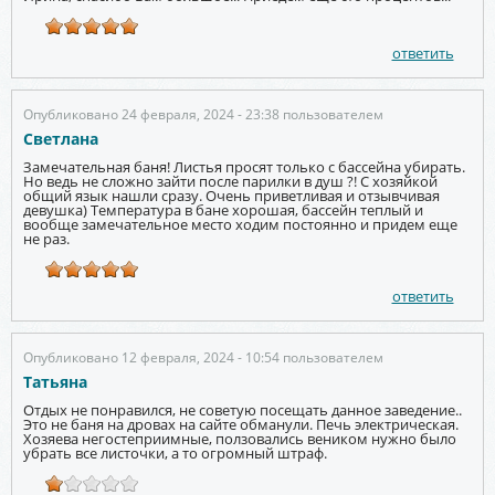
ответить
Опубликовано 24 февраля, 2024 - 23:38 пользователем
Светлана
Замечательная баня! Листья просят только с бассейна убирать.
Но ведь не сложно зайти после парилки в душ ?! С хозяйкой
общий язык нашли сразу. Очень приветливая и отзывчивая
девушка) Температура в бане хорошая, бассейн теплый и
вообще замечательное место ходим постоянно и придем еще
не раз.
ответить
Опубликовано 12 февраля, 2024 - 10:54 пользователем
Татьяна
Отдых не понравился, не советую посещать данное заведение..
Это не баня на дровах на сайте обманули. Печь электрическая.
Хозяева негостеприимные, ползовались веником нужно было
убрать все листочки, а то огромный штраф.