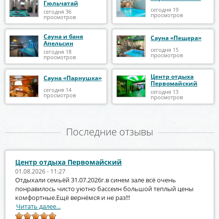
Гюльчатай
сегодня 19
сегодня 36
просмотров
просмотров
Сауна и баня
Сауна «Пещера»
Апельсин
сегодня 15
сегодня 18
просмотров
просмотров
Центр отдыха
Сауна «Парнушка»
Первомайский
сегодня 14
сегодня 13
просмотров
просмотров
Последние отзывы
Центр отдыха Первомайский
01.08.2026 - 11:27
Отдыхали семьёй 31.07.2026г.в синем зале всё очень
понравилось чисто уютно бассеин большой теплый цены
комфортные.Ещё вернёмся и не раз!!!
Читать далее...