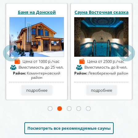
СПА комплекс СолеМио
Парная "HOUSE"
Цена
от 2500 р./час
Цена
от 2000 р./час
Вместимость
до 20 чел.
Вместимость
до 30 чел.
Район:
Центральный район
Район:
Советский район
подробнее
подробнее
Посмотреть все рекомендуемые сауны