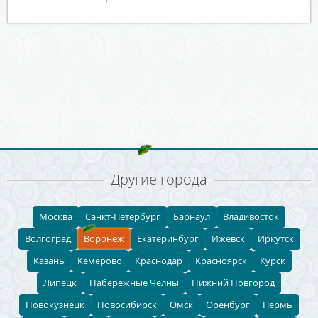
Другие города
Москва
Санкт-Петербург
Барнаул
Владивосток
Волгоград
Воронеж
Екатеринбург
Ижевск
Иркутск
Казань
Кемерово
Краснодар
Красноярск
Курск
Липецк
Набережные Челны
Нижний Новгород
Новокузнецк
Новосибирск
Омск
Оренбург
Пермь