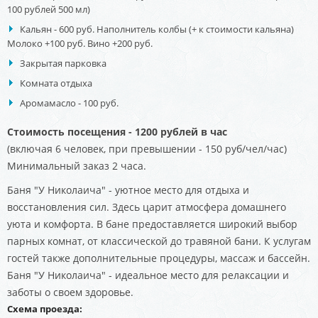
100 рублей 500 мл)
Кальян - 600 руб. Наполнитель колбы (+ к стоимости кальяна)
Молоко +100 руб. Вино +200 руб.
Закрытая парковка
Комната отдыха
Аромамасло - 100 руб.
Стоимость посещения - 1200 рублей в час
(включая 6 человек, при превышении - 150 руб/чел/час)
Минимальный заказ 2 часа.
Баня "У Николаича" - уютное место для отдыха и
восстановления сил. Здесь царит атмосфера домашнего
уюта и комфорта. В бане предоставляется широкий выбор
парных комнат, от классической до травяной бани. К услугам
гостей также дополнительные процедуры, массаж и бассейн.
Баня "У Николаича" - идеальное место для релаксации и
заботы о своем здоровье.
Схема проезда: