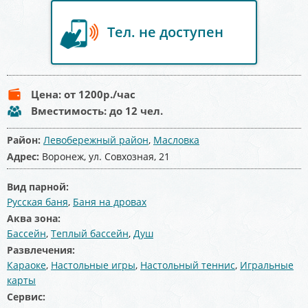
Тел. не доступен
Цена:
от 1200
р./час
Вместимость:
до 12 чел.
Район:
Левобережный район
,
Масловка
Адрес:
Воронеж, ул. Совхозная, 21
Вид парной:
Русская баня
,
Баня на дровах
Аква зона:
Бассейн
,
Теплый бассейн
,
Душ
Развлечения:
Караоке
,
Настольные игры
,
Настольный теннис
,
Игральные
карты
Сервис: