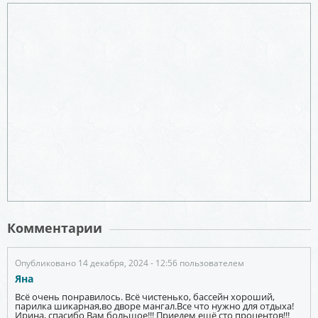
Комментарии
Опубликовано 14 декабря, 2024 - 12:56 пользователем
Яна
Всё очень понравилось. Всё чистенько, бассейн хороший,
парилка шикарная,во дворе мангал.Все что нужно для отдыха!
Ирина, спасибо Вам большое!!! Приедем ещё сто процентов!!!