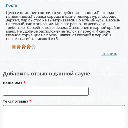
Гость
Цены и описание соответствует действительности.Персонал
приветливый.Парилка хороша в плане температуры: хорошо
держит, пар быстро не выветривается. Но есть минусы. Бассейн
не теплый, как в описании. Мне все равно, но девочкам
требовался бассейн с подогревом. Освещения в парной крайне
мало. Не удобное расположение полок в парной. И самое
главное: торчащие на показ шляпки от гвоздей в парной. В
целом спасибо, ставлю 4 из 5.
ответить
Добавить отзыв о данной сауне
Ваше имя
*
Текст отзыва
*