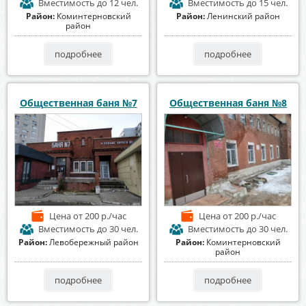
Вместимость
до 12 чел.
Вместимость
до 15 чел.
Район:
Коминтерновский
Район:
Ленинский район
район
подробнее
подробнее
Общественная баня №7
Общественная баня №8
Цена
от 200 р./час
Цена
от 200 р./час
Вместимость
до 30 чел.
Вместимость
до 30 чел.
Район:
Левобережный район
Район:
Коминтерновский
район
подробнее
подробнее