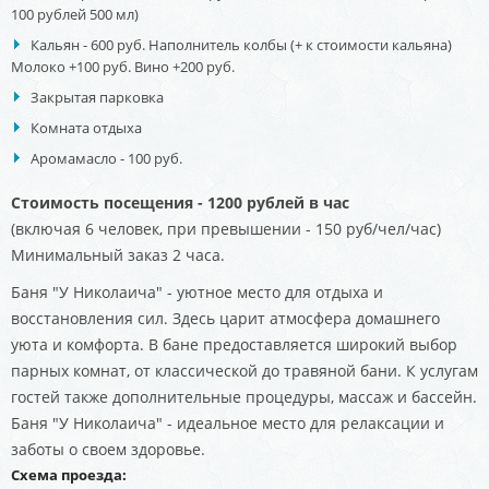
100 рублей 500 мл)
Кальян - 600 руб. Наполнитель колбы (+ к стоимости кальяна)
Молоко +100 руб. Вино +200 руб.
Закрытая парковка
Комната отдыха
Аромамасло - 100 руб.
Стоимость посещения - 1200 рублей в час
(включая 6 человек, при превышении - 150 руб/чел/час)
Минимальный заказ 2 часа.
Баня "У Николаича" - уютное место для отдыха и
восстановления сил. Здесь царит атмосфера домашнего
уюта и комфорта. В бане предоставляется широкий выбор
парных комнат, от классической до травяной бани. К услугам
гостей также дополнительные процедуры, массаж и бассейн.
Баня "У Николаича" - идеальное место для релаксации и
заботы о своем здоровье.
Схема проезда: