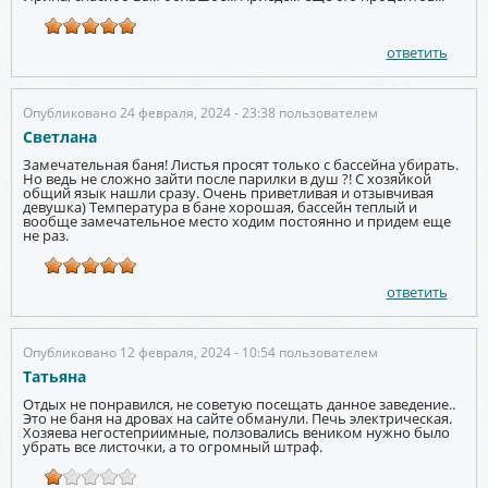
ответить
Опубликовано 24 февраля, 2024 - 23:38 пользователем
Светлана
Замечательная баня! Листья просят только с бассейна убирать.
Но ведь не сложно зайти после парилки в душ ?! С хозяйкой
общий язык нашли сразу. Очень приветливая и отзывчивая
девушка) Температура в бане хорошая, бассейн теплый и
вообще замечательное место ходим постоянно и придем еще
не раз.
ответить
Опубликовано 12 февраля, 2024 - 10:54 пользователем
Татьяна
Отдых не понравился, не советую посещать данное заведение..
Это не баня на дровах на сайте обманули. Печь электрическая.
Хозяева негостеприимные, ползовались веником нужно было
убрать все листочки, а то огромный штраф.