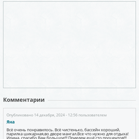
Комментарии
Опубликовано 14 декабря, 2024 - 12:56 пользователем
Яна
Всё очень понравилось. Всё чистенько, бассейн хороший,
парилка шикарная,во дворе мангал.Все что нужно для отдыха!
Ирина, спасибо Вам большое!!! Приедем ещё сто процентов!!!