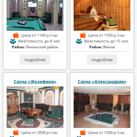
Цена
от 1100 р./час
Цена
от 1700 р./час
Вместимость
до 8 чел.
Вместимость
до 15 чел.
Район:
Ленинский район
Район:
Ямное
подробнее
подробнее
Сауна «Жозефина»
Сауна «Александрия»
Цена
от 2000 р./час
Цена
от 1500 р./час