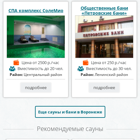
Общественные бани
СПА комплекс СолеМио
«Петровские бани»
Цена
от 2500 р./час
Цена
от 250 р./час
Вместимость
до 20 чел.
Вместимость
до 30 чел.
Район:
Центральный район
Район:
Ленинский район
подробнее
подробнее
Еще сауны и бани в Воронеже
Рекомендуемые сауны