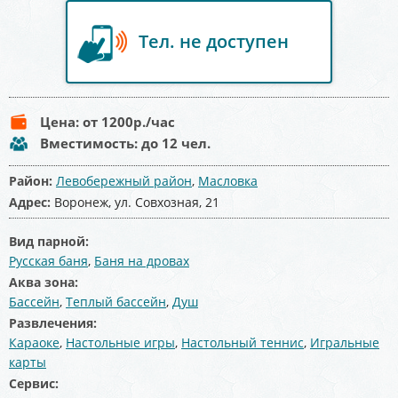
Тел. не доступен
Цена:
от 1200
р./час
Вместимость:
до 12 чел.
Район:
Левобережный район
,
Масловка
Адрес:
Воронеж, ул. Совхозная, 21
Вид парной:
Русская баня
,
Баня на дровах
Аква зона:
Бассейн
,
Теплый бассейн
,
Душ
Развлечения:
Караоке
,
Настольные игры
,
Настольный теннис
,
Игральные
карты
Сервис: