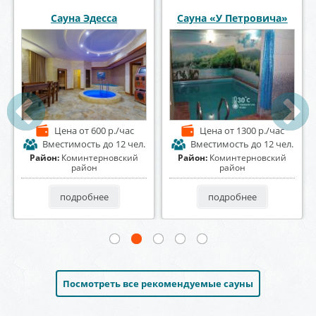
Сауна «Пещера»
Сауна Восточная сказка
Цена
от 1200 р./час
Цена
от 2500 р./час
Вместимость
до 8 чел.
Вместимость
до 8 чел.
Район:
Центральный район
Район:
Левобережный район
подробнее
подробнее
Посмотреть все рекомендуемые сауны