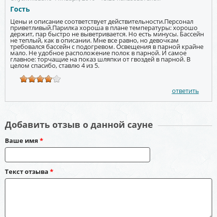
Гость
Цены и описание соответствует действительности.Персонал
приветливый.Парилка хороша в плане температуры: хорошо
держит, пар быстро не выветривается. Но есть минусы. Бассейн
не теплый, как в описании. Мне все равно, но девочкам
требовался бассейн с подогревом. Освещения в парной крайне
мало. Не удобное расположение полок в парной. И самое
главное: торчащие на показ шляпки от гвоздей в парной. В
целом спасибо, ставлю 4 из 5.
ответить
Добавить отзыв о данной сауне
Ваше имя
*
Текст отзыва
*