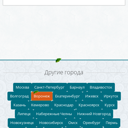
Другие города
Москва
Санкт-Петербург
Барнаул
Владивосток
Волгоград
Воронеж
Екатеринбург
Ижевск
Иркутск
Казань
Кемерово
Краснодар
Красноярск
Курск
Липецк
Набережные Челны
Нижний Новгород
Новокузнецк
Новосибирск
Омск
Оренбург
Пермь