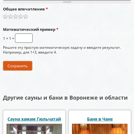
Общее впечатление
*
Математический пример
*
1 + 1 =
Решите эту простую математическую задачу и введите результат.
Например, для 1+3, введите 4.
Другие сауны и бани в Воронеже и области
Сауна хамам Гюльчатай
Баня в Чане