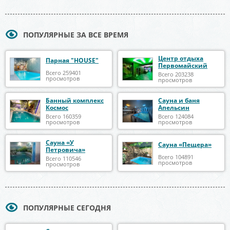
ПОПУЛЯРНЫЕ ЗА ВСЕ ВРЕМЯ
Центр отдыха
Парная "HOUSE"
Первомайский
Всего 259401
Всего 203238
просмотров
просмотров
Банный комплекс
Сауна и баня
Космос
Апельсин
Всего 160359
Всего 124084
просмотров
просмотров
Сауна «У
Сауна «Пещера»
Петровича»
Всего 104891
Всего 110546
просмотров
просмотров
ПОПУЛЯРНЫЕ СЕГОДНЯ