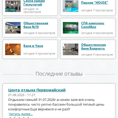
Сауна хамам
Парная "HOUSE"
Гюльчатай
сегодня 16
сегодня 7 просмотров
просмотров
Общественная
СПА комплекс
баня №10
СолеМио
сегодня 4 просмотров
сегодня 4 просмотров
Общественная
Баня в Чане
баня Бодрость
сегодня 3 просмотров
сегодня 3 просмотров
Последние отзывы
Центр отдыха Первомайский
01.08.2026 - 11:27
Отдыхали семьёй 31.07.2026г.в синем зале всё очень
понравилось чисто уютно бассеин большой теплый цены
комфортные.Ещё вернёмся и не раз!!!
Читать далее...