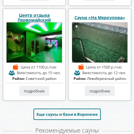
Центр отдыха
Сауна «На Меркулова»
Первомайский
Цена
от 1100 р./час
Цена
от 1500 р./час
Вместимость
до 15 чел.
Вместимость
до 12 чел.
Район:
Советский район
Район:
Левобережный район
подробнее
подробнее
Еще сауны и бани в Воронеже
Рекомендуемые сауны