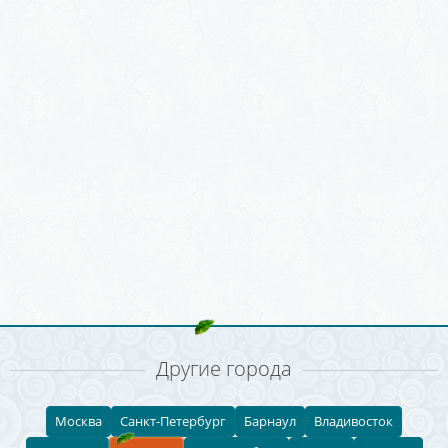
Другие города
Москва
Санкт-Петербург
Барнаул
Владивосток