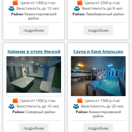
Цена
от 1300 р./час
Цена
от 2500 р./час
Вместимость
до 12 чел.
Вместимость
до 8 чел.
Район:
Коминтерновский
Район:
Левобережный район
район
подробнее
подробнее
Хаммам в отеле Ямской
Сауна и баня Апельсин
Цена
от 1500 р./час
Цена
от 1500 р./час
Вместимость
до 10 чел.
Вместимость
до 20 чел.
Район:
Северный район
Район:
Коминтерновский
район
подробнее
подробнее