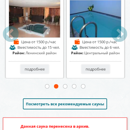
Цена
от 2500 р./час
Цена
от 1300 р./час
Вместимость
до 8 чел.
Вместимость
до 12 чел.
Район:
Левобережный район
Район:
Коминтерновский
район
подробнее
подробнее
Посмотреть все рекомендуемые сауны
Данная сауна перенесена в архив.