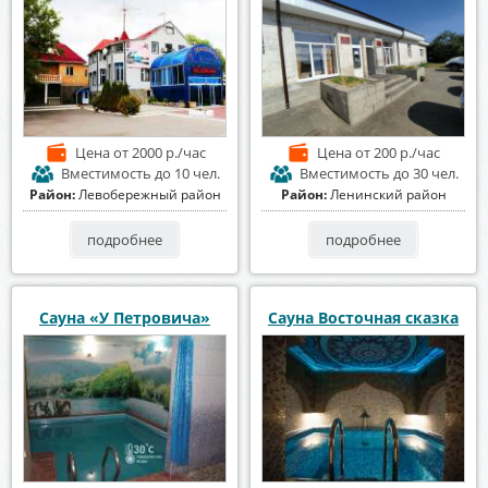
Цена
от 2000 р./час
Цена
от 200 р./час
Вместимость
до 10 чел.
Вместимость
до 30 чел.
Район:
Левобережный район
Район:
Ленинский район
подробнее
подробнее
Сауна «У Петровича»
Сауна Восточная сказка