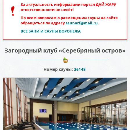
За актуальность информации портал
ДАЙ ЖАРУ
ответственности не несёт!
По всем вопросам о размещении сауны на сайте
обращаться по адресу
saunarf@mail.ru
ВСЕ БАНИ И САУНЫ ВОРОНЕЖА
Загородный клуб «Серебряный остров»
Номер сауны:
36148