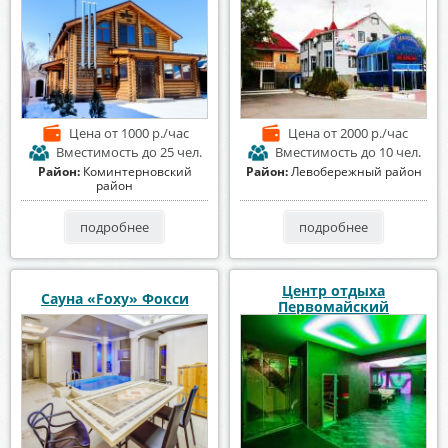
Цена
от 1000 р./час
Цена
от 2000 р./час
Вместимость
до 25 чел.
Вместимость
до 10 чел.
Район:
Коминтерновский
Район:
Левобережный район
район
подробнее
подробнее
Центр отдыха
Сауна «Foxy» Фокси
Первомайский