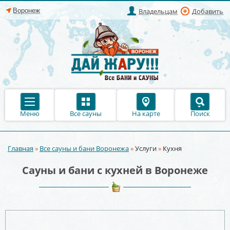
Владельцам
Добавить
Меню
Все сауны
На карте
Поиск
Главная
»
Все сауны и бани Воронежа
»
Услуги
»
Кухня
Вы здесь
Сауны и бани с кухней в Воронеже