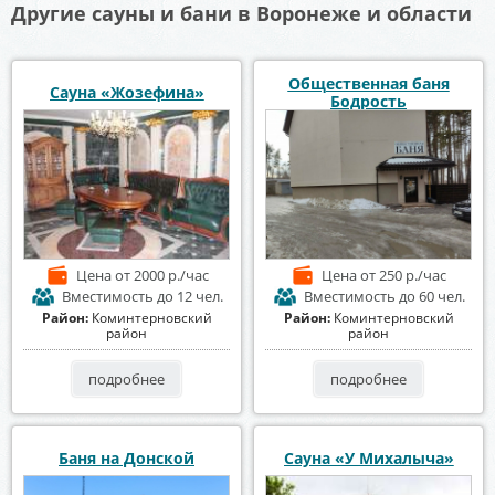
Другие сауны и бани в Воронеже и области
Общественная баня
Сауна «Жозефина»
Бодрость
Цена
от 2000 р./час
Цена
от 250 р./час
Вместимость
до 12 чел.
Вместимость
до 60 чел.
Район:
Коминтерновский
Район:
Коминтерновский
район
район
подробнее
подробнее
Баня на Донской
Сауна «У Михалыча»