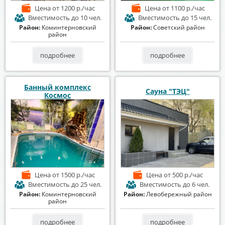
Цена
от 1200 р./час
Цена
от 1100 р./час
Вместимость
до 10 чел.
Вместимость
до 15 чел.
Район:
Коминтерновский
Район:
Советский район
район
подробнее
подробнее
Банный комплекс
Сауна "ТЭЦ"
Космос
Цена
от 1500 р./час
Цена
от 500 р./час
Вместимость
до 25 чел.
Вместимость
до 6 чел.
Район:
Коминтерновский
Район:
Левобережный район
район
подробнее
подробнее