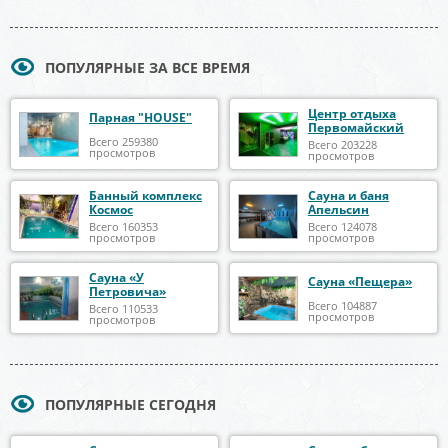
ПОПУЛЯРНЫЕ ЗА ВСЕ ВРЕМЯ
Центр отдыха
Парная "HOUSE"
Первомайский
Всего 259380
Всего 203228
просмотров
просмотров
Банный комплекс
Сауна и баня
Космос
Апельсин
Всего 160353
Всего 124078
просмотров
просмотров
Сауна «У
Сауна «Пещера»
Петровича»
Всего 104887
Всего 110533
просмотров
просмотров
ПОПУЛЯРНЫЕ СЕГОДНЯ