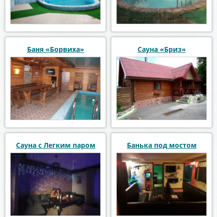
Баня «Борвиха»
Сауна «Бриз»
Сауна с Легким паром
Банька под мостом