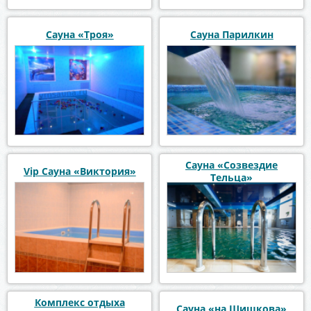
Сауна «Троя»
Сауна Парилкин
Сауна «Созвездие
Vip Сауна «Виктория»
Тельца»
Комплекс отдыха
Сауна «на Шишкова»