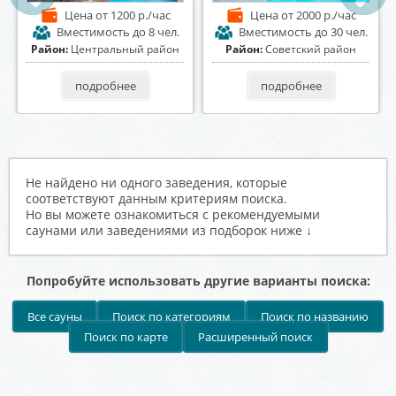
Цена
от 1200 р./час
Цена
от 2000 р./час
Вместимость
до 8 чел.
Вместимость
до 30 чел.
Район:
Центральный район
Район:
Советский район
подробнее
подробнее
Не найдено ни одного заведения, которые
соответствуют данным критериям поиска.
Но вы можете ознакомиться с рекомендуемыми
саунами или заведениями из подборок ниже ↓
Попробуйте использовать другие варианты поиска:
Все сауны
Поиск по категориям
Поиск по названию
Поиск по карте
Расширенный поиск