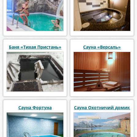
Баня «Тихая Пристань»
Сауна «Версаль»
Сауна Фортуна
Сауна Охотничий домик