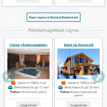
Еще сауны и бани в Воронеже
Рекомендуемые сауны
Сауна и баня Апельсин
Сауна «Диана»
Цена
от 1500 р./час
Цена
от 1500 р./час
Вместимость
до 20 чел.
Вместимость
до 6 чел.
Район:
Коминтерновский
Район:
Центральный район
район
подробнее
подробнее