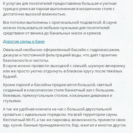
К услугам для посетителей предоставлена большая и уютная
турецко-римская парная выполненная в мозаичном стиле с
достаточно высокой влажностью.
Все потолки выполнены с оригинальной подсветкой. В сауне
можно пользоваться любыми нужными для посетителей
средствами от веника до банальных масок и кремов.
Дорогие сауны и бани
Овальный необычно оформленный бассейн с гидромассажем,
джакузи и постоянной фильтрацией воды, что даёт гарантию
безопасности и чистоты.
В сауне можно провести: выходной с семьёй, шумную вечеринку
или же просто уютно отдохнуть в близком кругу после тяжёлых
будней.
Кроме парной и бассейна предлагается большой, светлый
созданный в классическом стиле банкетный зал с большим,
бежевым, прямоугольным столом, кожаными диванами и
стульями.
А так же удобная комната на час с большой двухспальной
кроватью с идеальным порядком. На всей территории сауны
бесплатный Wi-Fi, а так же парковка, возможность принести свою
еду, кухня, банные принадлежности, бар, мангал и многое другое.