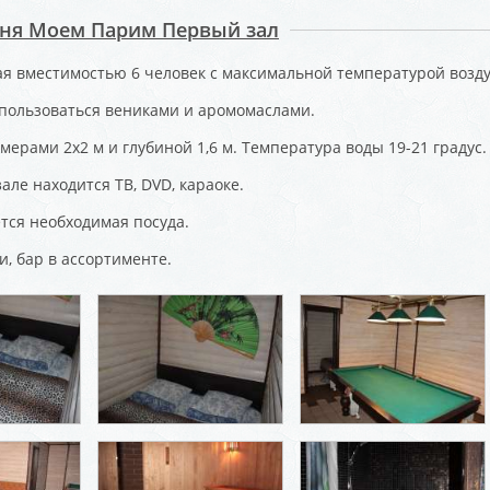
аня Моем Парим Первый зал
ая вместимостью 6 человек с максимальной температурой воздух
пользоваться вениками и аромомаслами.
мерами 2х2 м и глубиной 1,6 м. Температура воды 19-21 градус.
але находится ТВ, DVD, караоке.
тся необходимая посуда.
и, бар в ассортименте.