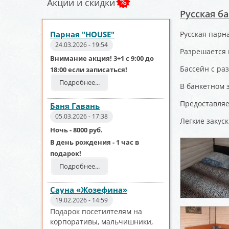
Акции и скидки
Русская б
Парная "HOUSE"
Русская парн
24.03.2026 - 19:54
Разрешается 
Внимание акция! 3+1 с 9:00 до
Бассейн с раз
18:00 если записаться!
Подробнее...
В банкетном з
Предоставляе
Баня Гавань
05.03.2026 - 17:38
Легкие закуск
Ночь - 8000 руб.
В день рождения - 1 час в
подарок!
Подробнее...
Сауна «Жозефина»
19.02.2026 - 14:59
Подарок посетилтелям на
корпоративы, мальчишники,