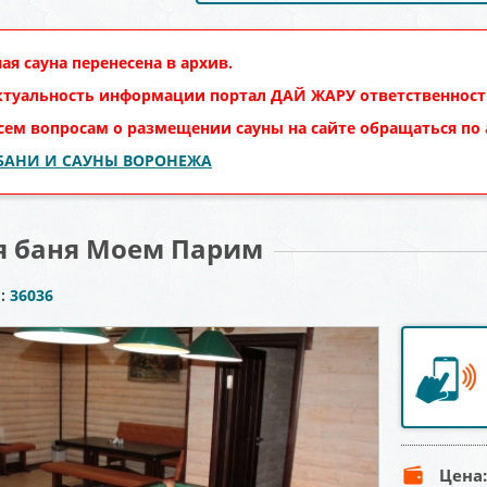
ая сауна перенесена в архив.
ктуальность информации портал
ДАЙ ЖАРУ
ответственности
сем вопросам о размещении сауны на сайте обращаться по
 БАНИ И САУНЫ ВОРОНЕЖА
я баня Моем Парим
ы:
36036
Цена