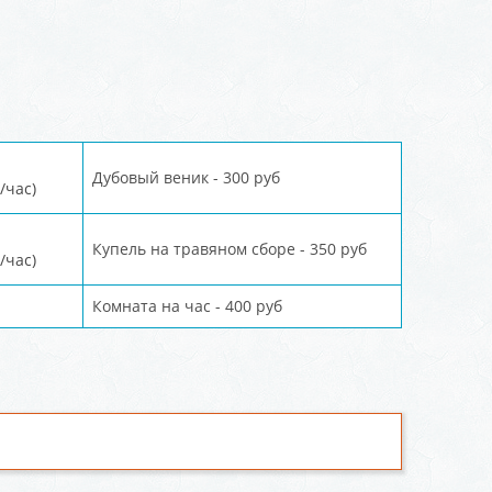
Дубовый веник - 300 руб
/час)
Купель на травяном сборе - 350 руб
/час)
Комната на час - 400 руб