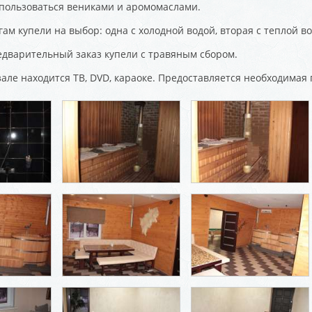
пользоваться вениками и аромомаслами.
ам купели на выбор: одна с холодной водой, вторая с теплой во
дварительный заказ купели с травяным сбором.
зале находится ТВ, DVD, караоке. Предоставляется необходимая 