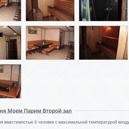
аня Моем Парим Второй зал
ая вместимостью 6 человек с максимальной температурой воздух