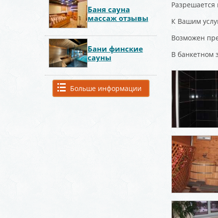
Разрешается 
Баня сауна
массаж отзывы
К Вашим услуг
Возможен пре
Бани финские
В банкетном 
сауны
Больше информации