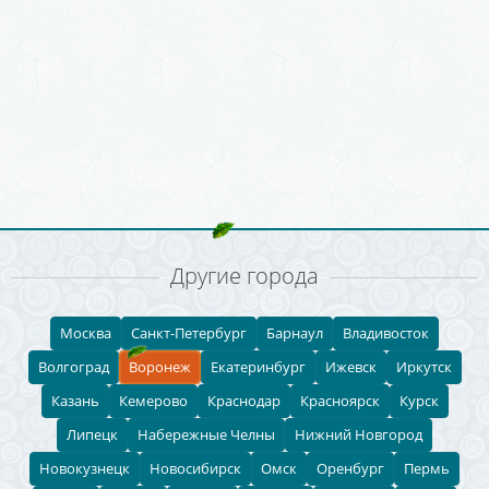
Другие города
Москва
Санкт-Петербург
Барнаул
Владивосток
Волгоград
Воронеж
Екатеринбург
Ижевск
Иркутск
Казань
Кемерово
Краснодар
Красноярск
Курск
Липецк
Набережные Челны
Нижний Новгород
Новокузнецк
Новосибирск
Омск
Оренбург
Пермь