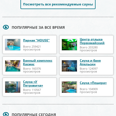
Посмотреть все рекомендуемые сауны
ПОПУЛЯРНЫЕ ЗА ВСЕ ВРЕМЯ
Центр отдыха
Парная "HOUSE"
Первомайский
Всего 259421
Всего 203280
просмотров
просмотров
Банный комплекс
Сауна и баня
Космос
Апельсин
Всего 160376
Всего 124097
просмотров
просмотров
Сауна «У
Сауна «Пещера»
Петровича»
Всего 104909
Всего 110567
просмотров
просмотров
ПОПУЛЯРНЫЕ СЕГОДНЯ