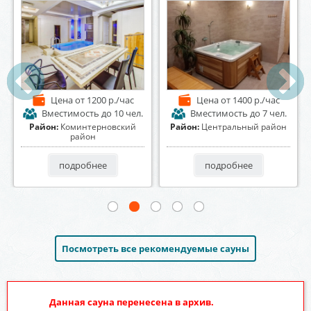
Цена
от 1500 р./час
Цена
от 600 р./час
Вместимость
до 6 чел.
Вместимость
до 12 чел.
Район:
Центральный район
Район:
Коминтерновский
район
подробнее
подробнее
Посмотреть все рекомендуемые сауны
Данная сауна перенесена в архив.