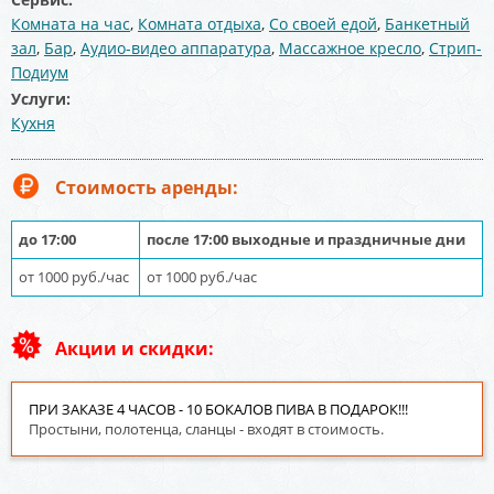
Комната на час
,
Комната отдыха
,
Со своей едой
,
Банкетный
зал
,
Бар
,
Аудио-видео аппаратура
,
Массажное кресло
,
Стрип-
Подиум
Услуги:
Кухня
Стоимость аренды:
до 17:00
после 17:00 выходные и праздничные дни
от 1000 руб./час
от 1000 руб./час
Акции и скидки:
ПРИ ЗАКАЗЕ 4 ЧАСОВ - 10 БОКАЛОВ ПИВА В ПОДАРОК!!!
Простыни, полотенца, сланцы - входят в стоимость.