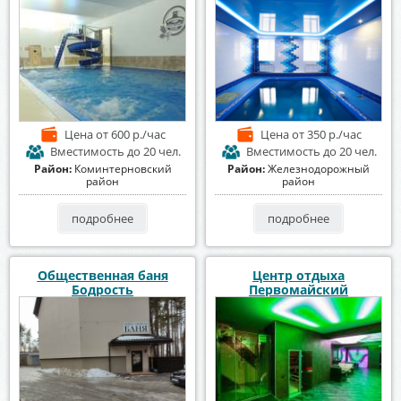
Цена
от 600 р./час
Цена
от 350 р./час
Вместимость
до 20 чел.
Вместимость
до 20 чел.
Район:
Коминтерновский
Район:
Железнодорожный
район
район
подробнее
подробнее
Общественная баня
Центр отдыха
Бодрость
Первомайский