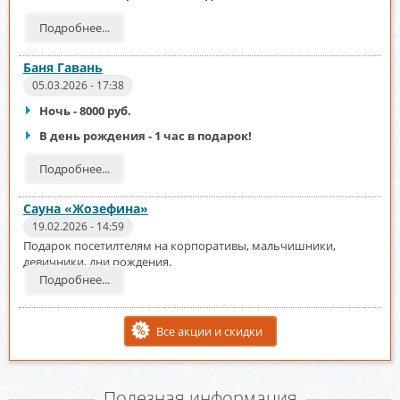
Подробнее...
Баня Гавань
05.03.2026 - 17:38
Ночь - 8000 руб.
В день рождения - 1 час в подарок!
Подробнее...
Сауна «Жозефина»
19.02.2026 - 14:59
Подарок посетилтелям на корпоративы, мальчишники,
девичники, дни рождения.
Подробнее...
Все акции и скидки
Полезная информация