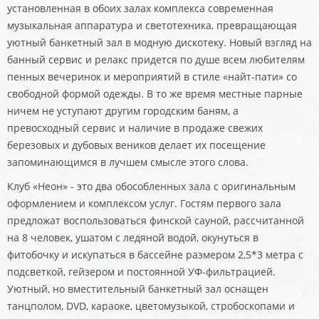
установленная в обоих залах комплекса современная
музыкальная аппаратура и светотехника, превращающая
уютный банкетный зал в модную дискотеку. Новый взгляд на
банный сервис и релакс придется по душе всем любителям
пенных вечеринок и мероприятий в стиле «найт-пати» со
свободной формой одежды. В то же время местные парные
ничем не уступают другим городским баням, а
превосходный сервис и наличие в продаже свежих
березовых и дубовых веников делает их посещение
запоминающимся в лучшем смысле этого слова.
Клуб «Неон» - это два обособленных зала с оригинальным
оформлением и комплексом услуг. Гостям первого зала
предложат воспользоваться финской сауной, рассчитанной
на 8 человек, ушатом с ледяной водой, окунуться в
фитобочку и искупаться в бассейне размером 2,5*3 метра с
подсветкой, гейзером и постоянной УФ-фильтрацией.
Уютный, но вместительный банкетный зал оснащен
танцполом, DVD, караоке, цветомузыкой, стробоскопами и