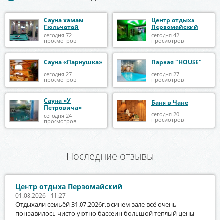
Сауна хамам
Центр отдыха
Гюльчатай
Первомайский
сегодня 72
сегодня 42
просмотров
просмотров
Сауна «Парнушка»
Парная "HOUSE"
сегодня 27
сегодня 27
просмотров
просмотров
Сауна «У
Баня в Чане
Петровича»
сегодня 20
сегодня 24
просмотров
просмотров
Последние отзывы
Центр отдыха Первомайский
01.08.2026 - 11:27
Отдыхали семьёй 31.07.2026г.в синем зале всё очень
понравилось чисто уютно бассеин большой теплый цены