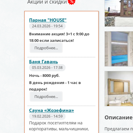
Акции и скидки
Парная "HOUSE"
24.03.2026 - 19:54
Внимание акция! 3+1 с 9:00 до
18:00 если записаться!
Подробнее...
Баня Гавань
05.03.2026 - 17:38
Ночь - 8000 руб.
В день рождения - 1 час в
подарок!
Подробнее...
Сауна «Жозефина»
19.02.2026 - 14:59
Описание
Подарок посетилтелям на
корпоративы, мальчишники,
Предлагаем по