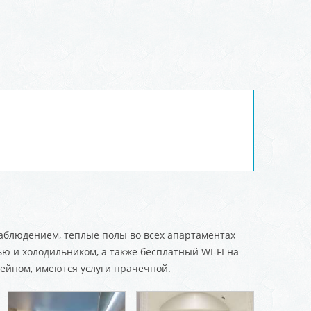
наблюдением, теплые полы во всех апартаментах
ю и холодильником, а также бесплатный WI-FI на
ссейном, имеются услуги прачечной.