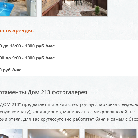
ость аренды:
00 до 18:00 - 1300 руб./час
:00 до 9:00 - 1300 руб./час
00 руб./час
ртаменты Дом 213 фотогалерея
"ДОМ 213" предлагает широкий спектр услуг: парковка с видео
евую комнату), кондиционер, мини-кухню с микроволновой печь
рии отеля. Для вас круглосуточно работатет баня и хамам с ба