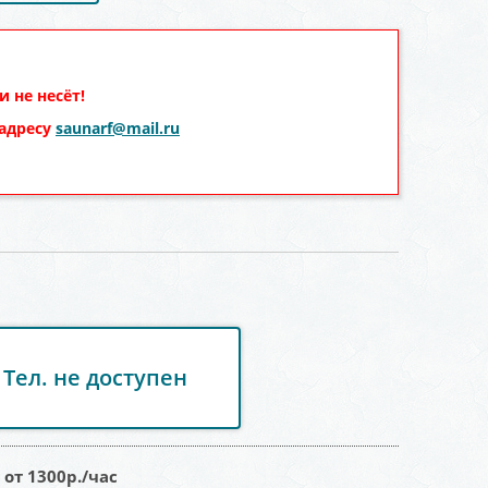
 не несёт!
 адресу
saunarf@mail.ru
Тел. не доступен
:
от 1300
р./час