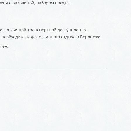
кухня с раковиной, набором посуды,
не с отличной транспортной доступностью.
м необходимым для отличного отдыха в Воронеже!
ктер.