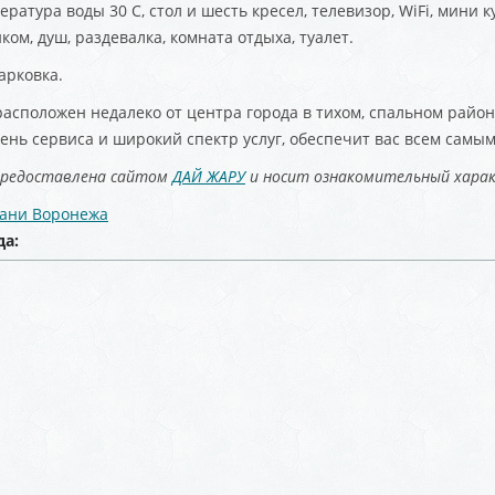
ература воды 30 С, стол и шесть кресел, телевизор, WiFi, мини 
ом, душ, раздевалка, комната отдыха, туалет.
арковка.
расположен недалеко от центра города в тихом, спальном райо
ень сервиса и широкий спектр услуг, обеспечит вас всем самы
предоставлена сайтом
ДАЙ ЖАРУ
и носит ознакомительный хара
бани Воронежа
да: