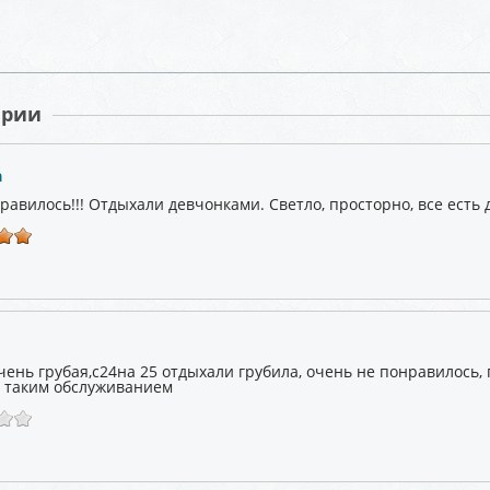
арии
а
равилось!!! Отдыхали девчонками. Светло, просторно, все есть
чень грубая,с24на 25 отдыхали грубила, очень не понравилось,
с таким обслуживанием