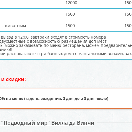
12000
150
1500
150
 с животным
1500
150
 выезд в 12:00, завтраки входят в стоимость номера
двухместные с возможностью размещения доп мест
ы можно заказывать по меню ресторана, можем предварительн
нию!!!
ии располагаются три банных дома с мангальными зонами, зак
 и скидки:
0% на меню ( в день рождения, 3 дня до и 3 дня после)
я "Подводный мир" Вилла да Винчи