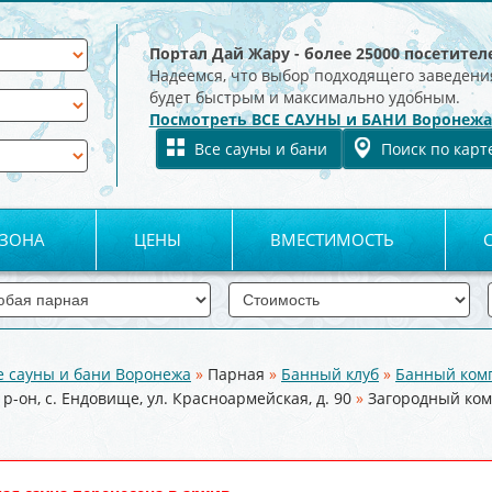
Портал Дай Жару - более 25000 посетител
Надеемся, что выбор подходящего заведени
будет быстрым и максимально удобным.
Посмотреть ВСЕ САУНЫ и БАНИ Воронежа
Все сауны и бани
Поиск по карт
 ЗОНА
ЦЕНЫ
ВМЕСТИМОСТЬ
е сауны и бани Воронежа
»
Парная
»
Банный клуб
»
Банный ком
р-он, с. Ендовище, ул. Красноармейская, д. 90
»
Загородный ком