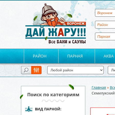
РАЙОН
ПАРНАЯ
АКВА
Главная
»
Вс
Вы здесь
Семилукский 
Поиск по категориям
ВИД ПАРНОЙ: