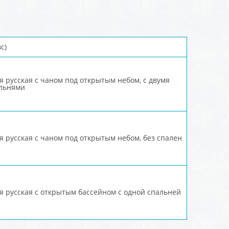
с)
я русская с чаном под открытым небом, с двумя
льнями
я русская с чаном под открытым небом, без спален
я русская с открытым бассейном с одной спальней