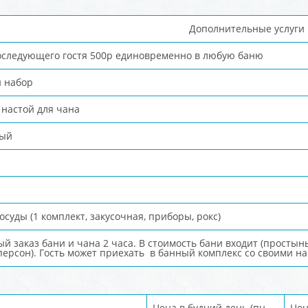
Дополнительные услуги
оследующего гостя 500р единовременно в любую баню
 набор
настой для чана
вый
осуды (1 комплект, закусочная, приборы, рокс)
 заказ бани и чана 2 часа. В стоимость бани входит (простынь
персон). Гость может приехать в банный комплекс со своими на
Цена в будний день (пн-
Цен