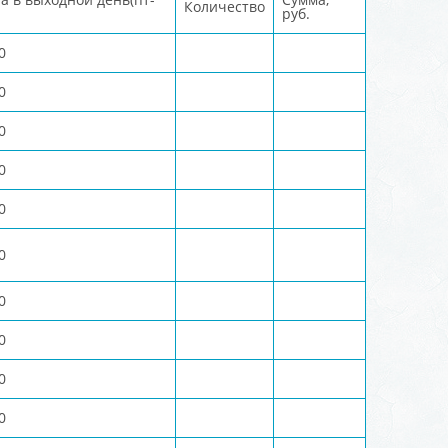
Количество
руб.
0
0
0
0
0
0
0
0
0
0