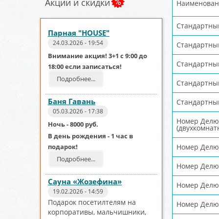
Акции и скидки
Наименован
Стандартны
Парная "HOUSE"
24.03.2026 - 19:54
Стандартны
Внимание акция! 3+1 с 9:00 до
Стандартны
18:00 если записаться!
Подробнее...
Стандартны
Баня Гавань
Стандартны
05.03.2026 - 17:38
Номер Делю
Ночь - 8000 руб.
(двухкомнат
В день рождения - 1 час в
подарок!
Номер Делюк
Подробнее...
Номер Делю
Сауна «Жозефина»
Номер Делю
19.02.2026 - 14:59
Подарок посетилтелям на
Номер Делю
корпоративы, мальчишники,