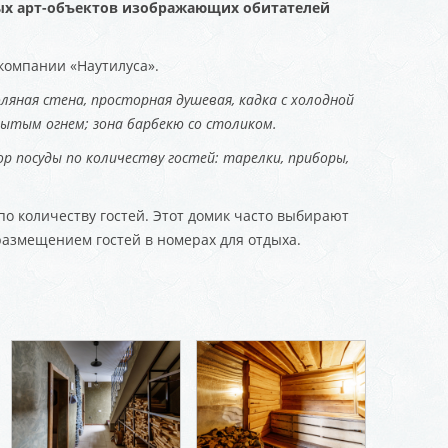
ых арт-объектов изображающих обитателей
-компании «Наутилуса».
ляная стена, просторная душевая, кадка с холодной
рытым огнем; зона барбекю со столиком.
ор посуды по количеству гостей: тарелки, приборы,
по количеству гостей. Этот домик часто выбирают
азмещением гостей в номерах для отдыха.