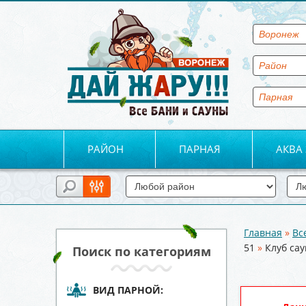
РАЙОН
ПАРНАЯ
АКВА
Главная
»
Вс
Вы здесь
51
»
Клуб са
Поиск по категориям
ВИД ПАРНОЙ: