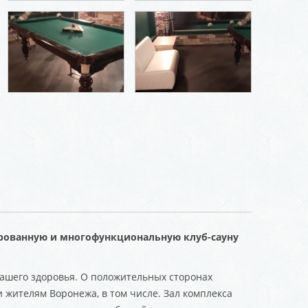
рованную и многофункциональную клуб-сауну
ашего здоровья. О положительных сторонах
и жителям Воронежа, в том числе. Зал комплекса