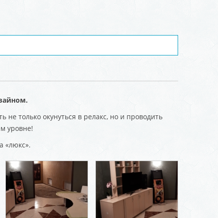
зайном.
 не только окунуться в релакс, но и проводить
м уровне!
а «люкс».