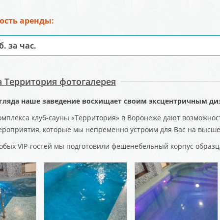
ость аренды:
б. за час.
а Территория фотогалерея
згляда наше заведение восхищает своим эксцентричным ди
мплекса клуб-сауны «Территория» в Воронеже дают возможность
роприятия, которые мы непременно устроим для Вас на высше
обых VIP-гостей мы подготовили фешенебельный корпус образц