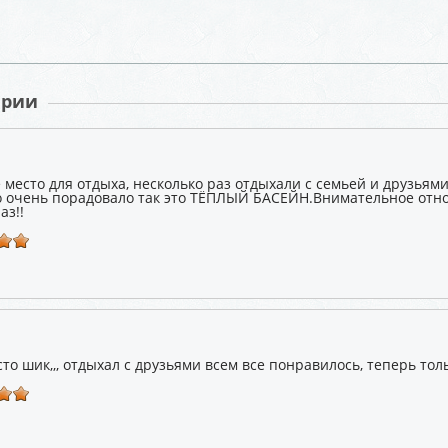
арии
 место для отдыха, несколько раз отдыхали с семьей и друзьям
о очень порадовало так это ТЁПЛЫЙ БАСЕЙН.Внимательное отно
аз!!
то шик,,, отдыхал с друзьями всем все понравилось, теперь тольк