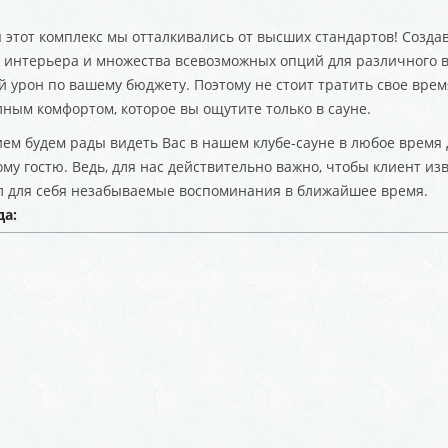
 этот комплекс мы отталкивались от высших стандартов! Создав
 интерьера и множества всевозможных опций для различного 
 урон по вашему бюджету. Поэтому не стоит тратить свое время
лным комфортом, которое вы ощутите только в сауне.
ием будем рады видеть Вас в нашем клубе-сауне в любое время
ому гостю. Ведь, для нас действительно важно, чтобы клиент и
ал для себя незабываемые воспоминания в ближайшее время.
да: