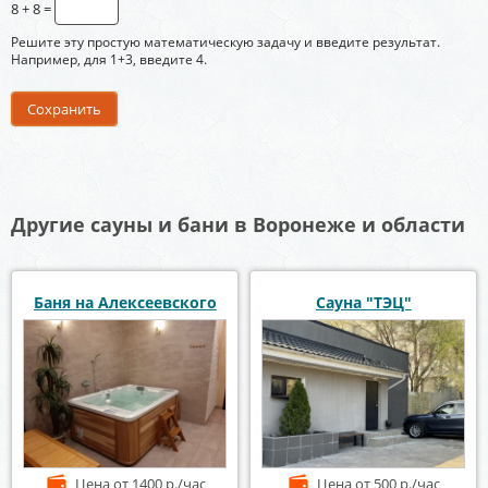
8 + 8 =
Решите эту простую математическую задачу и введите результат.
Например, для 1+3, введите 4.
Другие сауны и бани в Воронеже и области
Баня на Алексеевского
Сауна "ТЭЦ"
Цена
от 1400 р./час
Цена
от 500 р./час