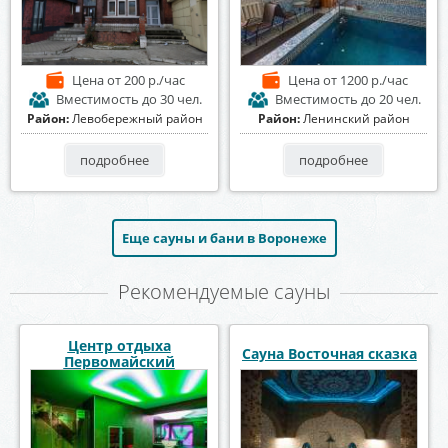
Цена
от 200 р./час
Цена
от 1200 р./час
Вместимость
до 30 чел.
Вместимость
до 20 чел.
Район:
Левобережный район
Район:
Ленинский район
подробнее
подробнее
Еще сауны и бани в Воронеже
Рекомендуемые сауны
СПА комплекс СолеМио
Сауна Эдесса