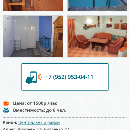
+7 (952) 953-04-11
Цена:
от 1500
р./час
Вместимость:
до 6 чел.
Район:
Центральный район
Адрес:
Воронеж, ул. Бурденко, 1А