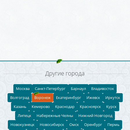
Другие города
Москва
Санкт-Петербург
Барнаул
Владивосток
Волгоград
Воронеж
Екатеринбург
Ижевск
Иркутск
Казань
Кемерово
Краснодар
Красноярск
Курск
Липецк
Набережные Челны
Нижний Новгород
Новокузнецк
Новосибирск
Омск
Оренбург
Пермь