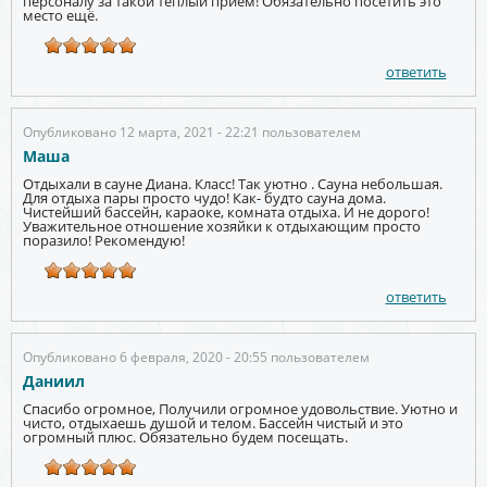
персоналу за такой тёплый приём! Обязательно посетить это
место ещё.
ответить
Опубликовано 12 марта, 2021 - 22:21 пользователем
Маша
Отдыхали в сауне Диана. Класс! Так уютно . Сауна небольшая.
Для отдыха пары просто чудо! Как- будто сауна дома.
Чистейший бассейн, караоке, комната отдыха. И не дорого!
Уважительное отношение хозяйки к отдыхающим просто
поразило! Рекомендую!
ответить
Опубликовано 6 февраля, 2020 - 20:55 пользователем
Даниил
Спасибо огромное, Получили огромное удовольствие. Уютно и
чисто, отдыхаешь душой и телом. Бассейн чистый и это
огромный плюс. Обязательно будем посещать.