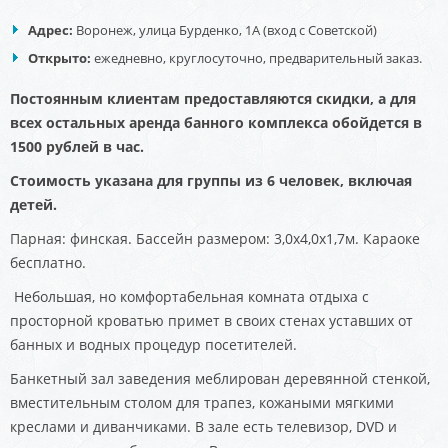
Адрес:
Воронеж, улица Бурденко, 1А (вход с Советской)
Открыто:
ежедневно, круглосуточно, предварительный заказ.
Постоянным клиентам предоставляются скидки, а для
всех остальных аренда банного комплекса обойдется в
1500 рублей в час.
Стоимость указана для группы из 6 человек, включая
детей.
Парная: финская. Бассейн размером: 3,0х4,0х1,7м. Караоке
бесплатно.
Небольшая, но комфортабельная комната отдыха с
просторной кроватью примет в своих стенах уставших от
банных и водных процедур посетителей.
Банкетный зал заведения меблирован деревянной стенкой,
вместительным столом для трапез, кожаными мягкими
креслами и диванчиками. В зале есть телевизор, DVD и