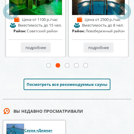
Цена
от 2500 р./час
Цена
от 600 р./час
Вместимость
до 20 чел.
Вместимость
до 12 чел.
Район:
Центральный район
Район:
Коминтерновский
район
подробнее
подробнее
Посмотреть все рекомендуемые сауны
ВЫ НЕДАВНО ПРОСМАТРИВАЛИ
Сауна «Диана»