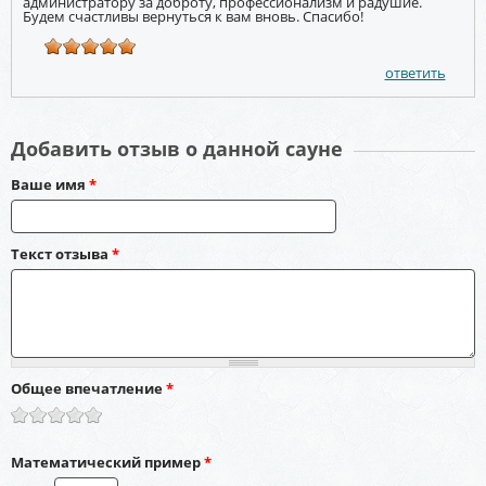
администратору за доброту, профессионализм и радушие.
Будем счастливы вернуться к вам вновь. Спасибо!
ответить
Добавить отзыв о данной сауне
Ваше имя
*
Текст отзыва
*
Общее впечатление
*
Математический пример
*