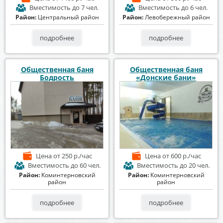
Вместимость
до 7 чел.
Вместимость
до 6 чел.
Район:
Центральный район
Район:
Левобережный район
подробнее
подробнее
Общественная баня
Общественная баня
Бодрость
«Донские бани»
Цена
от 250 р./час
Цена
от 600 р./час
Вместимость
до 60 чел.
Вместимость
до 20 чел.
Район:
Коминтерновский
Район:
Коминтерновский
район
район
подробнее
подробнее