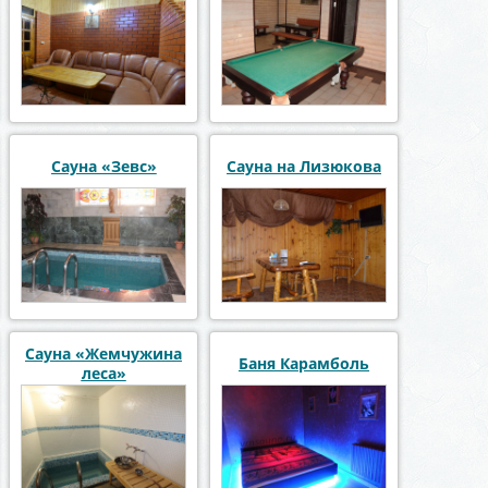
Сауна «Зевс»
Сауна на Лизюкова
Сауна «Жемчужина
Баня Карамболь
леса»