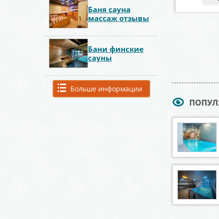
Баня сауна
массаж отзывы
Бани финские
сауны
Больше информации
ПОПУЛ