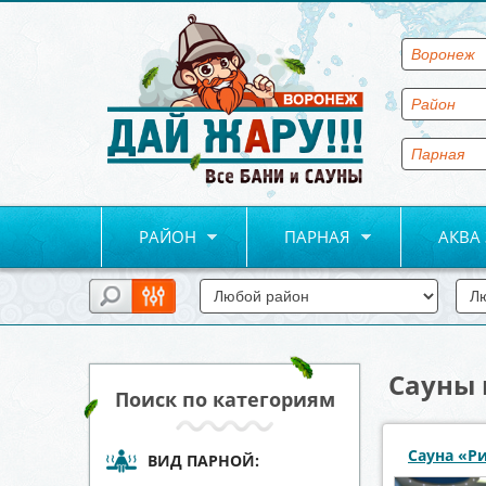
РАЙОН
ПАРНАЯ
АКВА
Сауны 
Поиск по категориям
Сауна «Р
ВИД ПАРНОЙ: