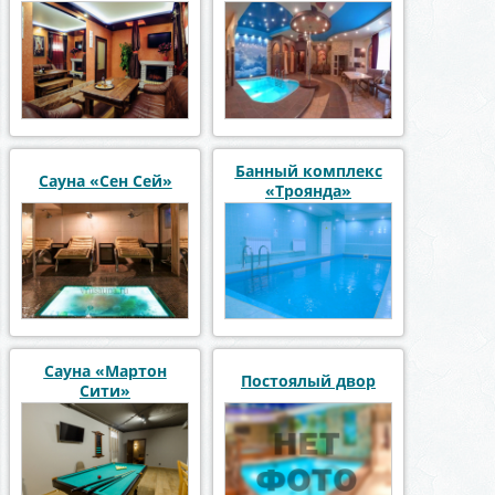
Банный комплекс
Сауна «Сен Сей»
«Троянда»
Сауна «Мартон
Постоялый двор
Сити»