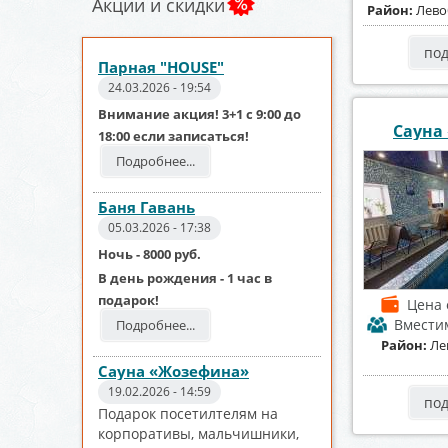
Акции и скидки
Район:
Лево
по
Парная "HOUSE"
24.03.2026 - 19:54
Внимание акция! 3+1 с 9:00 до
Сауна
18:00 если записаться!
Подробнее...
Баня Гавань
05.03.2026 - 17:38
Ночь - 8000 руб.
В день рождения - 1 час в
подарок!
Цена
Вмести
Подробнее...
Район:
Ле
Сауна «Жозефина»
19.02.2026 - 14:59
по
Подарок посетилтелям на
корпоративы, мальчишники,