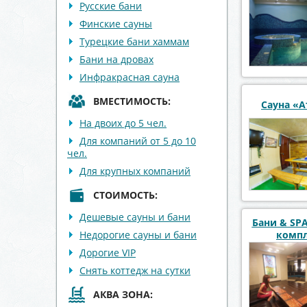
Русские бани
Финские сауны
Турецкие бани хаммам
Бани на дровах
Инфракрасная сауна
ВМЕСТИМОСТЬ:
Сауна «А
На двоих до 5 чел.
Для компаний от 5 до 10
чел.
Для крупных компаний
СТОИМОСТЬ:
Дешевые сауны и бани
Бани & SP
Недорогие сауны и бани
компл
Дорогие VIP
Снять коттедж на сутки
АКВА ЗОНА: