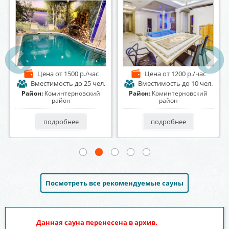
Цена
от 2000 р./час
Цена
от 1300 р./час
Вместимость
до 30 чел.
Вместимость
до 15 чел.
Район:
Советский район
Район:
Ленинский район
подробнее
подробнее
Посмотреть все рекомендуемые сауны
Данная сауна перенесена в архив.