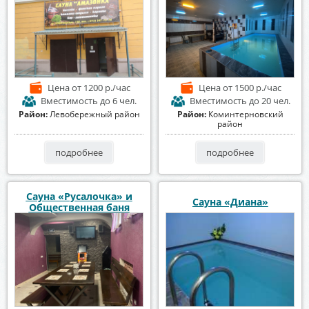
Цена
от 1200 р./час
Цена
от 1500 р./час
Вместимость
до 6 чел.
Вместимость
до 20 чел.
Район:
Левобережный район
Район:
Коминтерновский
район
подробнее
подробнее
Сауна «Русалочка» и
Сауна «Диана»
Общественная баня