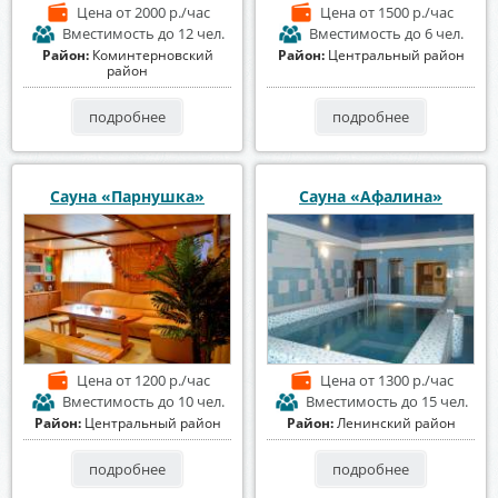
Цена
от 2000 р./час
Цена
от 1500 р./час
Вместимость
до 12 чел.
Вместимость
до 6 чел.
Район:
Коминтерновский
Район:
Центральный район
район
подробнее
подробнее
Сауна «Парнушка»
Сауна «Афалина»
Цена
от 1200 р./час
Цена
от 1300 р./час
Вместимость
до 10 чел.
Вместимость
до 15 чел.
Район:
Центральный район
Район:
Ленинский район
подробнее
подробнее