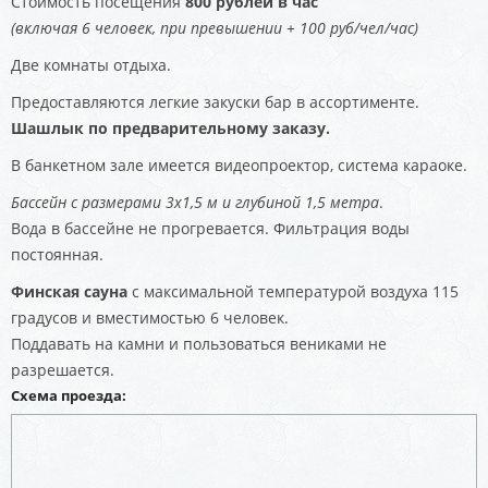
Стоимость посещения
800 рублей в час
(включая 6 человек, при превышении + 100 руб/чел/час)
Две комнаты отдыха.
Предоставляются легкие закуски бар в ассортименте.
Шашлык по предварительному заказу.
В банкетном зале имеется видеопроектор, система караоке.
Бассейн с размерами 3х1,5 м и глубиной 1,5 метра
.
Вода в бассейне не прогревается. Фильтрация воды
постоянная.
Финская сауна
с максимальной температурой воздуха 115
градусов и вместимостью 6 человек.
Поддавать на камни и пользоваться вениками не
разрешается.
Схема проезда: