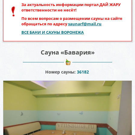
За актуальность информации портал
ДАЙ ЖАРУ
ответственности не несёт!
По всем вопросам о размещении сауны на сайте
обращаться по адресу
saunarf@mail.ru
ВСЕ БАНИ И САУНЫ ВОРОНЕЖА
Сауна «Бавария»
Номер сауны:
36182