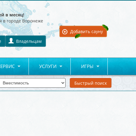
ей в месяц!
я в городе Воронеже
Для владельцев:
Добавить сауну
е
Владельцам
СЕРВИС
УСЛУГИ
ИГРЫ