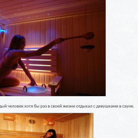
ый человек хотя бы раз в своей жизни отдыхал с девушками в сауне.