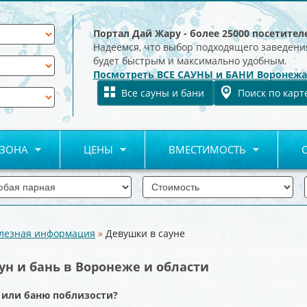
Портал Дай Жару - более 25000 посетител
Надеемся, что выбор подходящего заведени
будет быстрым и максимально удобным.
Посмотреть ВСЕ САУНЫ и БАНИ Воронежа
Все сауны и бани
Поиск по карт
 ЗОНА
ЦЕНЫ
ВМЕСТИМОСТЬ
лезная информация
»
Девушки в сауне
ун и бань в Воронеже и области
 или баню поблизости?