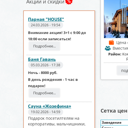
Акции и скидки
Парная "HOUSE"
24.03.2026 - 19:54
Внимание акция! 3+1 с 9:00 до
18:00 если записаться!
Цена
Подробнее...
Вмести
Район:
Ко
Баня Гавань
05.03.2026 - 17:38
по
Ночь - 8000 руб.
В день рождения - 1 час в
подарок!
Подробнее...
Сауна «Жозефина»
Cетка цен
19.02.2026 - 14:59
Подарок посетилтелям на
Заведение
корпоративы, мальчишники,
Сауны