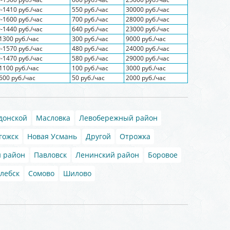
-1410 руб./час
550 руб./час
30000 руб./час
-1600 руб./час
700 руб./час
28000 руб./час
-1440 руб./час
640 руб./час
23000 руб./час
1300 руб./час
300 руб./час
9000 руб./час
-1570 руб./час
480 руб./час
24000 руб./час
-1470 руб./час
580 руб./час
29000 руб./час
1100 руб./час
100 руб./час
3000 руб./час
600 руб./час
50 руб./час
2000 руб./час
донской
Масловка
Левобережный район
гожск
Новая Усмань
Другой
Отрожка
 район
Павловск
Ленинский район
Боровое
лебск
Сомово
Шилово