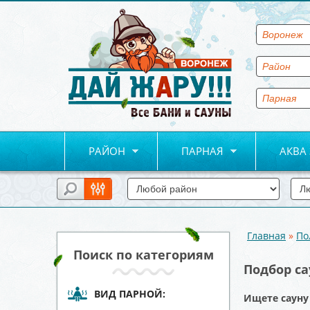
РАЙОН
ПАРНАЯ
АКВА
Главная
»
По
Вы здесь
Поиск по категориям
Подбор са
ВИД ПАРНОЙ:
Ищете сауну