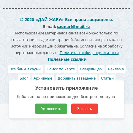
© 2026 «ДАЙ ЖАРУ» Все права защищены.
E-mail:
saunarf@mail.ru
Использование материалов сайта возможно только по
согласованию с администрацией. Активная гиперссылка на
источник информации обязательна. Согласие на обработку
персональных данных -
Политика конфиденциальности
Полезные ссылки
Все бани и сауны
Поиск по карте
Владельцам
Реклама
Блог
Архивные
Добавить заведение
Статьи
Установить приложение
Акции и скидки
Статистика заведений
Добавьте наше приложение для быстрого доступа.
Установить
Закрыть