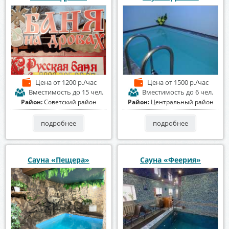
Цена
от 1200 р./час
Цена
от 1500 р./час
Вместимость
до 15 чел.
Вместимость
до 6 чел.
Район:
Советский район
Район:
Центральный район
подробнее
подробнее
Сауна «Пещера»
Сауна «Феерия»