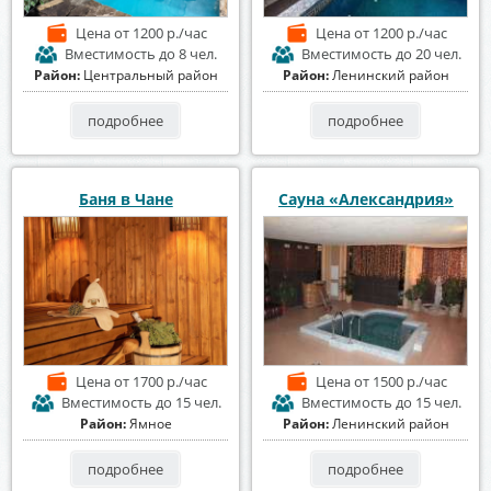
Цена
от 1200 р./час
Цена
от 1200 р./час
Вместимость
до 8 чел.
Вместимость
до 20 чел.
Район:
Центральный район
Район:
Ленинский район
подробнее
подробнее
Баня в Чане
Сауна «Александрия»
Цена
от 1700 р./час
Цена
от 1500 р./час
Вместимость
до 15 чел.
Вместимость
до 15 чел.
Район:
Ямное
Район:
Ленинский район
подробнее
подробнее