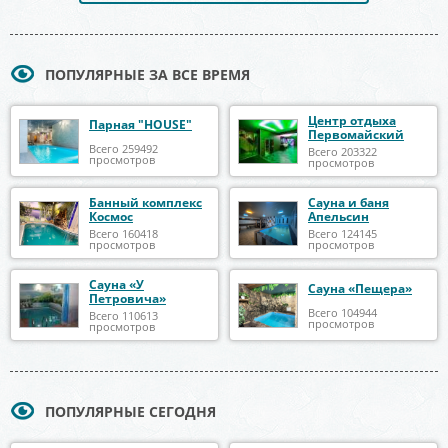
ПОПУЛЯРНЫЕ ЗА ВСЕ ВРЕМЯ
Центр отдыха
Парная "HOUSE"
Первомайский
Всего 259492
Всего 203322
просмотров
просмотров
Банный комплекс
Сауна и баня
Космос
Апельсин
Всего 160418
Всего 124145
просмотров
просмотров
Сауна «У
Сауна «Пещера»
Петровича»
Всего 104944
Всего 110613
просмотров
просмотров
ПОПУЛЯРНЫЕ СЕГОДНЯ