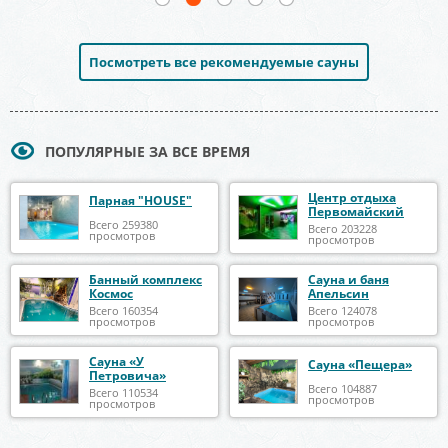
Посмотреть все рекомендуемые сауны
ПОПУЛЯРНЫЕ ЗА ВСЕ ВРЕМЯ
Центр отдыха
Парная "HOUSE"
Первомайский
Всего 259380
Всего 203228
просмотров
просмотров
Банный комплекс
Сауна и баня
Космос
Апельсин
Всего 160354
Всего 124078
просмотров
просмотров
Сауна «У
Сауна «Пещера»
Петровича»
Всего 104887
Всего 110534
просмотров
просмотров