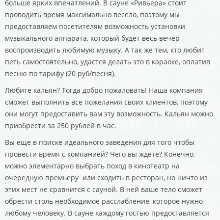
больше ярких впечатлений. В сауне «Ривьера» стоит
проводить время максимально весело, поэтому мы
предоставляем посетителям возможность установки
музыкального аппарата, который будет весь вечер
воспроизводить любимую музыку. А так же тем, кто любит
петь самостоятельно, удастся делать это в караоке, оплатив
песню по тарифу (20 руб/песня).
Любите кальян? Тогда добро пожаловать! Наша компания
сможет выполнить все пожелания своих клиентов, поэтому
они могут предоставить вам эту возможность. Кальян можно
приобрести за 250 рублей в час.
Вы еще в поиске идеального заведения для того чтобы
провести время с компанией? Чего вы ждете? Конечно,
можно элементарно выбрать поход в кинотеатр на
очередную премьеру или сходить в ресторан, но ничто из
этих мест не сравнится с сауной. В ней ваше тело сможет
обрести столь необходимое расслабление, которое нужно
любому человеку. В сауне каждому гостью предоставляется