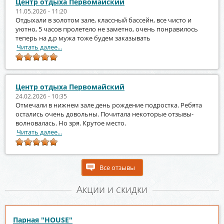
Центр отдыха Первомайский
11.05.2026 - 11:20
Отдыхали в золотом зале, классный бассейн, все чисто и
уютно, 5 часов пролетело не заметно, очень понравилось
теперь на д.р мужа тоже будем заказывать
Читать далее...
Центр отдыха Первомайский
24.02.2026 - 10:35
Отмечали в нижнем зале день рождение подростка. Ребята
остались очень довольны. Почитала некоторые отзывы-
волновалась. Но зря. Крутое место.
Читать далее...
Все отзывы
Акции и скидки
Парная "HOUSE"