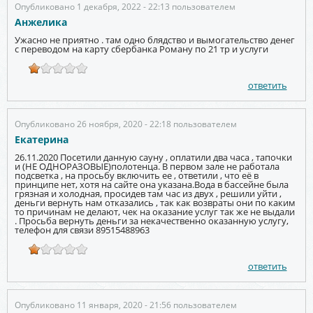
Опубликовано 1 декабря, 2022 - 22:13 пользователем
Анжелика
Ужасно не приятно . там одно блядство и вымогательство денег
с переводом на карту сбербанка Роману по 21 тр и услуги
ответить
Опубликовано 26 ноября, 2020 - 22:18 пользователем
Екатерина
26.11.2020 Посетили данную сауну , оплатили два часа , тапочки
и (НЕ ОДНОРАЗОВЫЕ)полотенца. В первом зале не работала
подсветка , на просьбу включить ее , ответили , что её в
принципе нет, хотя на сайте она указана.Вода в бассейне была
грязная и холодная, просидев там час из двух , решили уйти ,
деньги вернуть нам отказались , так как возвраты они по каким
то причинам не делают, чек на оказание услуг так же не выдали
. Просьба вернуть деньги за некачественно оказанную услугу,
телефон для связи 89515488963
ответить
Опубликовано 11 января, 2020 - 21:56 пользователем