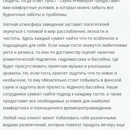
сходить, тогда ответ прост - сауна «Ривьера» предоставит
вам комфортные условия, в которых можно забыть все
будничные заботы и проблемы.
Уютная атмосфера заведения заставит посетителей
окунуться с головой в мир расслабления, легкости и
чистоты. Здесь каждый сумеет найти что-то особенное и
подходящее для себя. Если наши гости окажутся любителями
уюта и релакса, то они по достоинству оценят наличие
романтической подсветки, гидромассажа и бассейна, где
будет присутствовать приятная музыка и роскошные
ароматы. Но, если гость захочет ощутить что-то новое и
необычное, то ему обязательно стоит побывать в финской
сауне и ощутить всю прелесть ледяного бассейна. Наши
сотрудники сумеют найти подход к каждому гостю, а также
предоставят все необходимые условия для наиболее
комфортного и полноценного времяпрепровождения.
Любой наш клиент может побаловать себя различными
видами развлечений, которые помогут придать вечеру еще