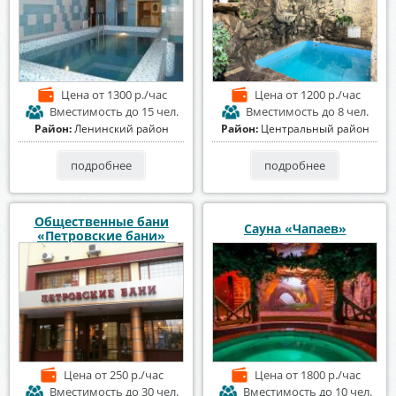
Цена
от 1300 р./час
Цена
от 1200 р./час
Вместимость
до 15 чел.
Вместимость
до 8 чел.
Район:
Ленинский район
Район:
Центральный район
подробнее
подробнее
Общественные бани
Сауна «Чапаев»
«Петровские бани»
Цена
от 250 р./час
Цена
от 1800 р./час
Вместимость
до 30 чел.
Вместимость
до 10 чел.