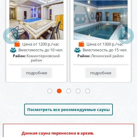
Цена
от 1300 р./час
Цена
от 1200 р./час
Вместимость
до 12 чел.
Вместимость
до 8 чел.
Район:
Коминтерновский
Район:
Центральный район
район
подробнее
подробнее
Посмотреть все рекомендуемые сауны
Данная сауна перенесена в архив.