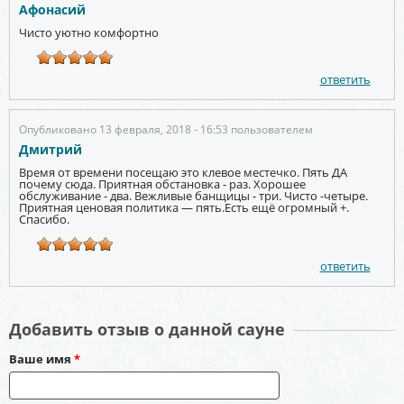
Афонасий
Чисто уютно комфортно
ответить
Опубликовано 13 февраля, 2018 - 16:53 пользователем
Дмитрий
Время от времени посещаю это клевое местечко. Пять ДА
почему сюда. Приятная обстановка - раз. Хорошее
обслуживание - два. Вежливые банщицы - три. Чисто -четыре.
Приятная ценовая политика — пять.Есть ещё огромный +.
Спасибо.
ответить
Добавить отзыв о данной сауне
Ваше имя
*