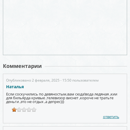
Комментарии
Опубликовано 2 февраля, 2025 - 15:50 пользователем
Наталья
Если соскучились по девяностым,вам сюда!вода ледяная ,кии
для бильярда кривые ,телевизор виснет ,короче не тратьте
деньги ,это не отдых ,а депрес)))
ответить