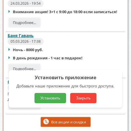
24.03.2026 - 19:54
Внимание акция! 3+1 с 9:00 до 18:00 если записаться!
Подробнее...
Баня Гавань
05.03.2026 - 17:38
Ночь - 8000 руб.
В день рождения - 1 час в подарок!
Подробнее...
Установить приложение
Сауна «Жозефина»
Добавьте наше приложение для быстрого доступа.
19.02.2026 - 14:59
Подарок посетилтелям на корпоративы, мальчишники,
Установить
Закрыть
девичники, дни рождения.
Подробнее...
Все акции и скидки