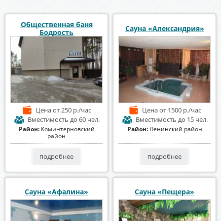
Общественная баня
Сауна «Александрия»
Бодрость
Цена
от 250 р./час
Цена
от 1500 р./час
Вместимость
до 60 чел.
Вместимость
до 15 чел.
Район:
Коминтерновский
Район:
Ленинский район
район
подробнее
подробнее
Сауна «Афалина»
Сауна «Пещера»