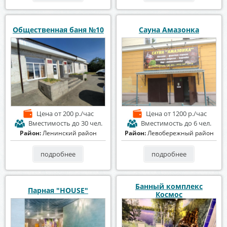
Общественная баня №10
Сауна Амазонка
Цена
от 200 р./час
Цена
от 1200 р./час
Вместимость
до 30 чел.
Вместимость
до 6 чел.
Район:
Ленинский район
Район:
Левобережный район
подробнее
подробнее
Банный комплекс
Парная "HOUSE"
Космос