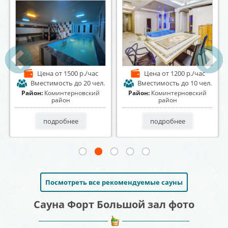
Цена
от 1500 р./час
Цена
от 1200 р./час
Вместимость
до 20 чел.
Вместимость
до 10 чел.
Район:
Коминтерновский
Район:
Коминтерновский
район
район
подробнее
подробнее
Посмотреть все рекомендуемые сауны
Сауна Форт Большой зал фото