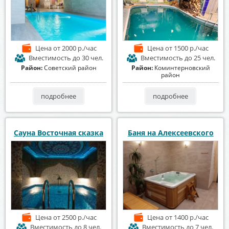
Цена
от 2000 р./час
Цена
от 1500 р./час
Вместимость
до 30 чел.
Вместимость
до 25 чел.
Район:
Советский район
Район:
Коминтерновский
район
подробнее
подробнее
Сауна Восточная сказка
Баня на Алексеевского
Цена
от 2500 р./час
Цена
от 1400 р./час
Вместимость
до 8 чел.
Вместимость
до 7 чел.