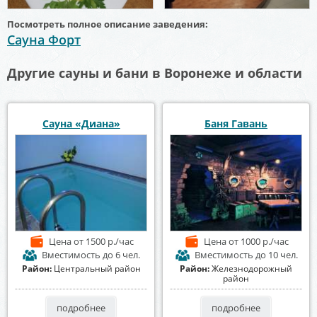
Посмотреть полное описание заведения:
Сауна Форт
Другие сауны и бани в Воронеже и области
Сауна «Диана»
Баня Гавань
Цена
от 1500 р./час
Цена
от 1000 р./час
Вместимость
до 6 чел.
Вместимость
до 10 чел.
Район:
Центральный район
Район:
Железнодорожный
район
подробнее
подробнее