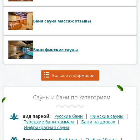
Баня сауна массаж отзывы
Бани финские сауны
Больше информации
Сауны и бани по категориям
Вид парной:
Русские бани
|
Финские сауны
|
Турецкие бани хаммам
|
Бани на дровах
|
Инфракрасная сауна
Вместимость:
До 5 чел.
|
От 5 до 10 чел.
|