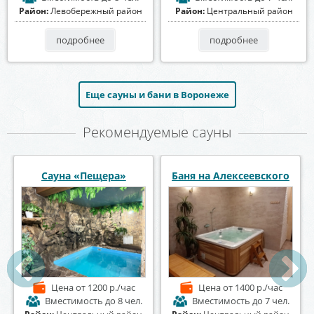
Район:
Левобережный район
Район:
Центральный район
подробнее
подробнее
Еще сауны и бани в Воронеже
Рекомендуемые сауны
Сауна «Пещера»
Баня на Алексеевского
Цена
от 1200 р./час
Цена
от 1400 р./час
Вместимость
до 8 чел.
Вместимость
до 7 чел.