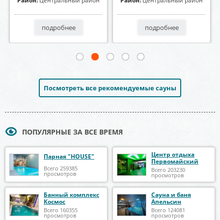
Район:
Центральный район
Район:
Центральный район
подробнее
подробнее
Посмотреть все рекомендуемые сауны
ПОПУЛЯРНЫЕ ЗА ВСЕ ВРЕМЯ
Центр отдыха
Парная "HOUSE"
Первомайский
Всего 259385
Всего 203230
просмотров
просмотров
Банный комплекс
Сауна и баня
Космос
Апельсин
Всего 160355
Всего 124081
просмотров
просмотров