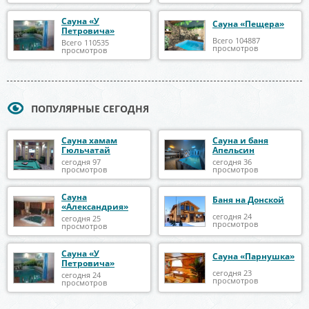
Сауна «У
Сауна «Пещера»
Петровича»
Всего 104887
Всего 110535
просмотров
просмотров
ПОПУЛЯРНЫЕ СЕГОДНЯ
Сауна хамам
Сауна и баня
Гюльчатай
Апельсин
сегодня 97
сегодня 36
просмотров
просмотров
Сауна
Баня на Донской
«Александрия»
сегодня 24
сегодня 25
просмотров
просмотров
Сауна «У
Сауна «Парнушка»
Петровича»
сегодня 23
сегодня 24
просмотров
просмотров