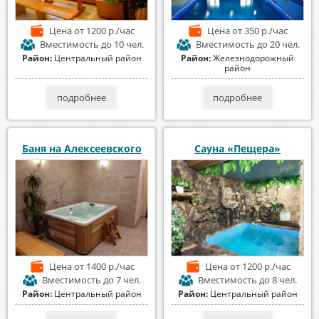
Цена
от 1200 р./час
Цена
от 350 р./час
Вместимость
до 10 чел.
Вместимость
до 20 чел.
Район:
Центральный район
Район:
Железнодорожный
район
подробнее
подробнее
Баня на Алексеевского
Сауна «Пещера»
Цена
от 1400 р./час
Цена
от 1200 р./час
Вместимость
до 7 чел.
Вместимость
до 8 чел.
Район:
Центральный район
Район:
Центральный район