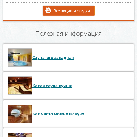
Все акции и скидки
Полезная информация
Сауна юго западная
Какая сауна лучше
Как часто можно в сауну