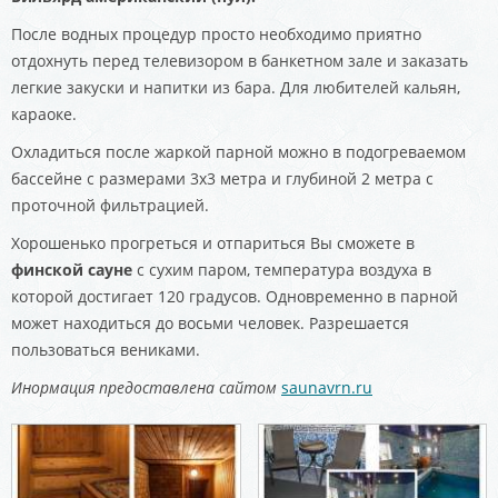
После водных процедур просто необходимо приятно
отдохнуть перед телевизором в банкетном зале и заказать
легкие закуски и напитки из бара. Для любителей кальян,
караоке.
Охладиться после жаркой парной можно в подогреваемом
бассейне с размерами 3х3 метра и глубиной 2 метра с
проточной фильтрацией.
Хорошенько прогреться и отпариться Вы сможете в
финской сауне
с сухим паром, температура воздуха в
которой достигает 120 градусов. Одновременно в парной
может находиться до восьми человек. Разрешается
пользоваться вениками.
Инормация предоставлена сайтом
saunavrn.ru