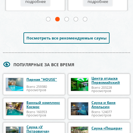
подробнее
подробнее
п
Посмотреть все рекомендуемые сауны
ПОПУЛЯРНЫЕ ЗА ВСЕ ВРЕМЯ
Центр отдыха
Парная "HOUSE"
Первомайский
Всего 259380
Всего 203228
просмотров
просмотров
Банный комплекс
Сауна и баня
Космос
Апельсин
Всего 160353
Всего 124077
просмотров
просмотров
Сауна «У
Сауна «Пещера»
Петровича»