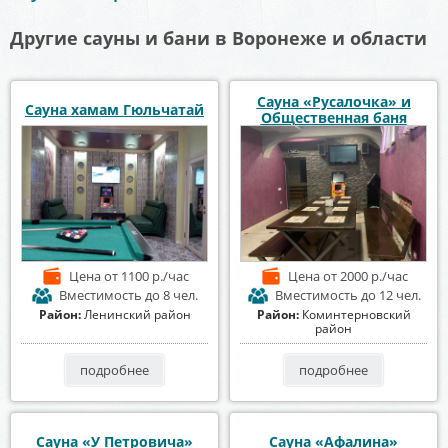
Другие сауны и бани в Воронеже и области
Сауна «Русалочка» и
Сауна хамам Гюльчатай
Общественная баня
Цена
от 1100 р./час
Цена
от 2000 р./час
Вместимость
до 8 чел.
Вместимость
до 12 чел.
Район:
Ленинский район
Район:
Коминтерновский
район
подробнее
подробнее
Сауна «У Петровича»
Сауна «Афалина»