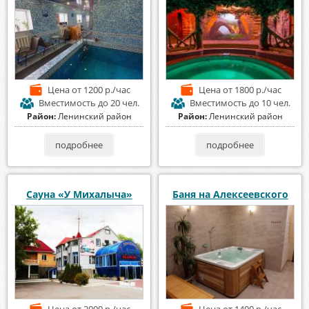
Цена
от 1200 р./час
Цена
от 1800 р./час
Вместимость
до 20 чел.
Вместимость
до 10 чел.
Район:
Ленинский район
Район:
Ленинский район
подробнее
подробнее
Сауна «У Михалыча»
Баня на Алексеевского
Цена
от 2000 р./час
Цена
от 1400 р./час