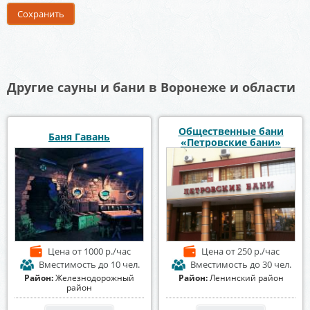
Другие сауны и бани в Воронеже и области
Общественные бани
Баня Гавань
«Петровские бани»
Цена
от 1000 р./час
Цена
от 250 р./час
Вместимость
до 10 чел.
Вместимость
до 30 чел.
Район:
Железнодорожный
Район:
Ленинский район
район