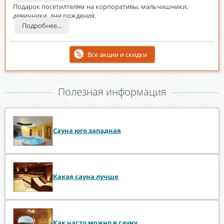
Подарок посетилтелям на корпоративы, мальчишники,
девичники, дни рождения.
Подробнее...
Все акции и скидки
Полезная информация
Сауна юго западная
Какая сауна лучше
Как часто можно в сауну