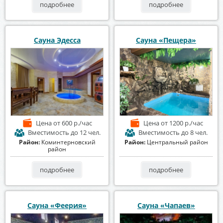
подробнее
подробнее
Сауна Эдесса
Сауна «Пещера»
Цена
от 600 р./час
Цена
от 1200 р./час
Вместимость
до 12 чел.
Вместимость
до 8 чел.
Район:
Коминтерновский
Район:
Центральный район
район
подробнее
подробнее
Сауна «Феерия»
Сауна «Чапаев»