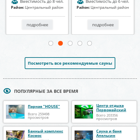
Вместимость
до 12 чел.
Вместимость
до 12 чел.
Район:
Коминтерновский
Район:
Коминтерновский
район
район
подробнее
подробнее
Посмотреть все рекомендуемые сауны
ПОПУЛЯРНЫЕ ЗА ВСЕ ВРЕМЯ
Центр отдыха
Парная "HOUSE"
Первомайский
Всего 259498
Всего 203356
просмотров
просмотров
Банный комплекс
Сауна и баня
Космос
Апельсин