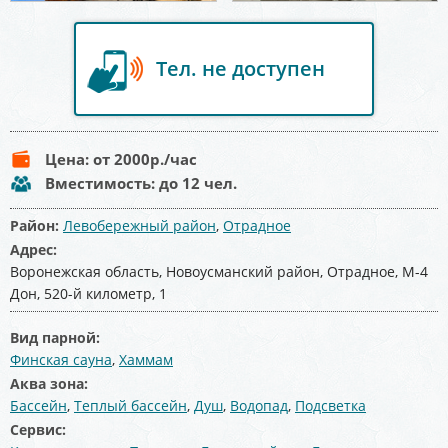
Тел. не доступен
Цена:
от 2000
р./час
Вместимость:
до 12 чел.
Район:
Левобережный район
,
Отрадное
Адрес:
Воронежская область, Новоусманский район, Отрадное, М-4
Дон, 520-й километр, 1
Вид парной:
Финская сауна
,
Хаммам
Аква зона:
Бассейн
,
Теплый бассейн
,
Душ
,
Водопад
,
Подсветка
Сервис: