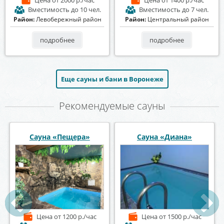
Вместимость
до 10 чел.
Вместимость
до 7 чел.
Район:
Левобережный район
Район:
Центральный район
подробнее
подробнее
Еще сауны и бани в Воронеже
Рекомендуемые сауны
Сауна Эдесса
Сауна «У Петровича»
Цена
от 600 р./час
Цена
от 1300 р./час