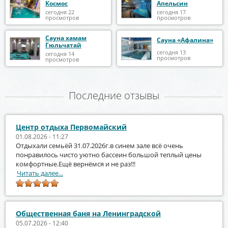
Космос
Апельсин
сегодня 22
сегодня 17
просмотров
просмотров
Сауна хамам
Сауна «Афалина»
Гюльчатай
сегодня 13
сегодня 14
просмотров
просмотров
Последние отзывы
Центр отдыха Первомайский
01.08.2026 - 11:27
Отдыхали семьёй 31.07.2026г.в синем зале всё очень
понравилось чисто уютно бассеин большой теплый цены
комфортные.Ещё вернёмся и не раз!!!
Читать далее...
Общественная баня на Ленинградской
05.07.2026 - 12:40