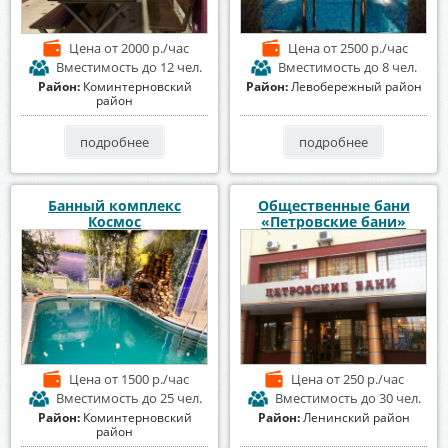
Цена
от 2000 р./час
Цена
от 2500 р./час
Вместимость
до 12 чел.
Вместимость
до 8 чел.
Район:
Коминтерновский
Район:
Левобережный район
район
подробнее
подробнее
Банный комплекс
Общественные бани
Космос
«Петровские бани»
Цена
от 1500 р./час
Цена
от 250 р./час
Вместимость
до 25 чел.
Вместимость
до 30 чел.
Район:
Коминтерновский
Район:
Ленинский район
район