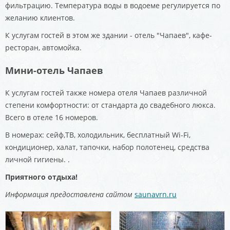
фильтрацию. Температура воды в водоеме регулируется по
желанию клиентов.
К услугам гостей в этом же здании - отель "Чапаев", кафе-
ресторан, автомойка.
Мини-отель Чапаев
К услугам гостей также номера отеля Чапаев различной
степени комфортности: от стандарта до свадебного люкса.
Всего в отеле 16 номеров.
В номерах: сейф,ТВ, холодильник, бесплатный Wi-Fi,
кондиционер, халат, тапочки, набор полотенец, средства
личной гигиены. .
Приятного отдыха!
Информация предоставлена сайтом
saunavrn.ru