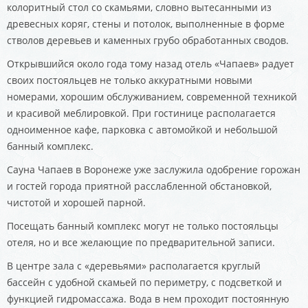
колоритный стол со скамьями, словно вытесанными из
древесных коряг, стены и потолок, выполненные в форме
стволов деревьев и каменных грубо обработанных сводов.
Открывшийся около года тому назад отель «Чапаев» радует
своих постояльцев не только аккуратными новыми
номерами, хорошим обслуживанием, современной техникой
и красивой меблировкой. При гостинице располагается
одноименное кафе, парковка с автомойкой и небольшой
банный комплекс.
Сауна Чапаев в Воронеже уже заслужила одобрение горожан
и гостей города приятной расслабленной обстановкой,
чистотой и хорошей парной.
Посещать банный комплекс могут не только постояльцы
отеля, но и все желающие по предварительной записи.
В центре зала с «деревьями» располагается круглый
бассейн с удобной скамьей по периметру, с подсветкой и
функцией гидромассажа. Вода в нем проходит постоянную