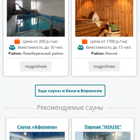
Цена
от 200 р./час
Цена
от 1700 р./час
Вместимость
до 10 чел.
Вместимость
до 15 чел.
Район:
Левобережный район
Район:
Ямное
подробнее
подробнее
Еще сауны и бани в Воронеже
Рекомендуемые сауны
Сауна «Александрия»
Сауна и баня Апельсин