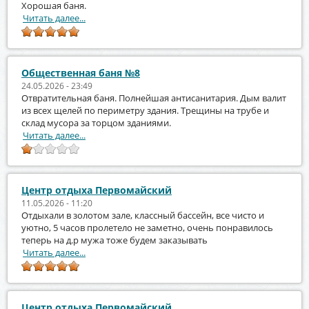
Хорошая баня.
Читать далее...
Общественная баня №8
24.05.2026 - 23:49
Отвратительная баня. Полнейшая антисанитария. Дым валит
из всех щелей по периметру здания. Трещины на трубе и
склад мусора за торцом зданиями.
Читать далее...
Центр отдыха Первомайский
11.05.2026 - 11:20
Отдыхали в золотом зале, классный бассейн, все чисто и
уютно, 5 часов пролетело не заметно, очень понравилось
теперь на д.р мужа тоже будем заказывать
Читать далее...
Центр отдыха Первомайский