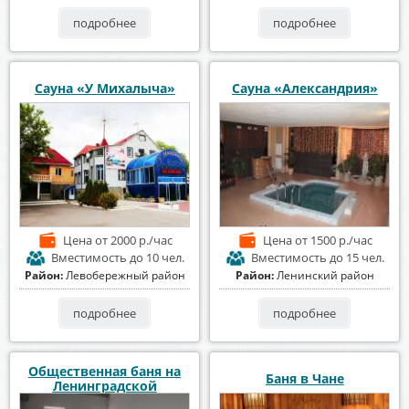
подробнее
подробнее
Сауна «У Михалыча»
Сауна «Александрия»
Цена
от 2000 р./час
Цена
от 1500 р./час
Вместимость
до 10 чел.
Вместимость
до 15 чел.
Район:
Левобережный район
Район:
Ленинский район
подробнее
подробнее
Общественная баня на
Баня в Чане
Ленинградской