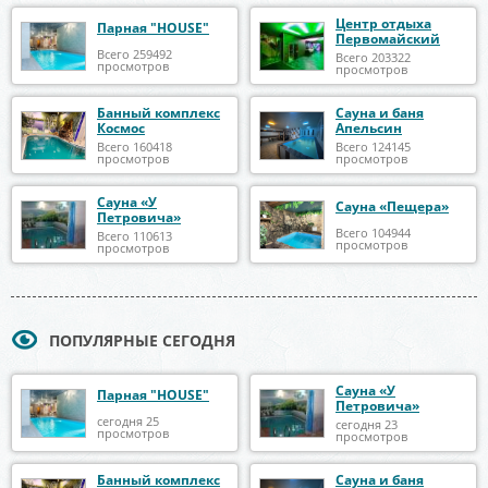
Центр отдыха
Парная "HOUSE"
Первомайский
Всего 259492
Всего 203322
просмотров
просмотров
Банный комплекс
Сауна и баня
Космос
Апельсин
Всего 160418
Всего 124145
просмотров
просмотров
Сауна «У
Сауна «Пещера»
Петровича»
Всего 104944
Всего 110613
просмотров
просмотров
ПОПУЛЯРНЫЕ СЕГОДНЯ
Сауна «У
Парная "HOUSE"
Петровича»
сегодня 25
сегодня 23
просмотров
просмотров
Банный комплекс
Сауна и баня