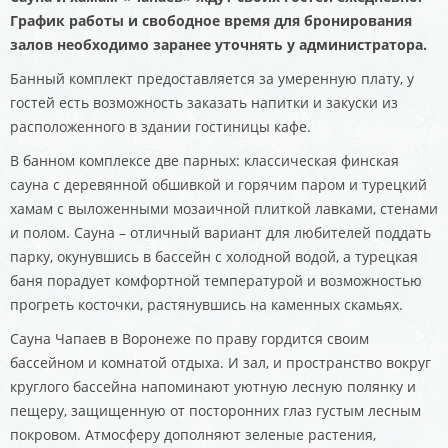
График работы и свободное время для бронирования
залов необходимо заранее уточнять у администратора.
Банный комплект предоставляется за умеренную плату, у
гостей есть возможность заказать напитки и закуски из
расположенного в здании гостиницы кафе.
В банном комплексе две парных: классическая финская
сауна с деревянной обшивкой и горячим паром и турецкий
хамам с выложенными мозаичной плиткой лавками, стенами
и полом. Сауна – отличный вариант для любителей поддать
парку, окунувшись в бассейн с холодной водой, а турецкая
баня порадует комфортной температурой и возможностью
прогреть косточки, растянувшись на каменных скамьях.
Сауна Чапаев в Воронеже по праву гордится своим
бассейном и комнатой отдыха. И зал, и пространство вокруг
круглого бассейна напоминают уютную лесную полянку и
пещеру, защищенную от посторонних глаз густым лесным
покровом. Атмосферу дополняют зеленые растения,