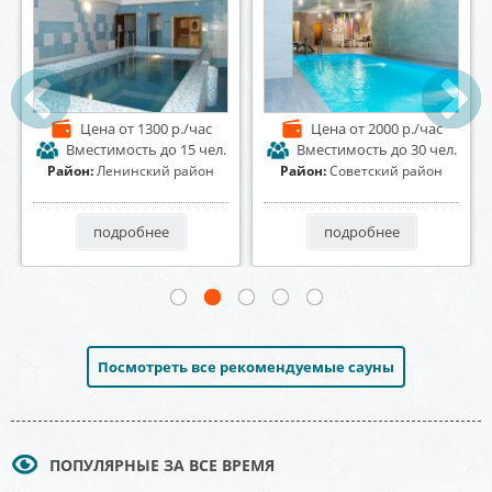
Цена
от 1500 р./час
Цена
от 1500 р./час
Вместимость
до 15 чел.
Вместимость
до 20 чел.
Район:
Ленинский район
Район:
Коминтерновский
район
подробнее
подробнее
Посмотреть все рекомендуемые сауны
ПОПУЛЯРНЫЕ ЗА ВСЕ ВРЕМЯ