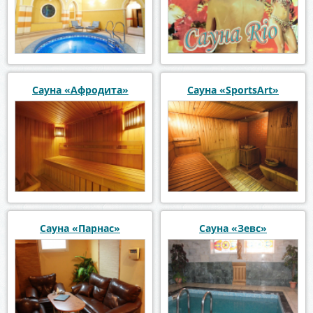
Сауна «Афродита»
Сауна «SportsArt»
Сауна «Парнас»
Сауна «Зевс»