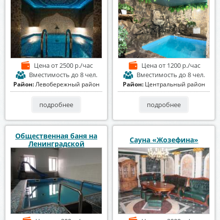
Цена
от 2500 р./час
Цена
от 1200 р./час
Вместимость
до 8 чел.
Вместимость
до 8 чел.
Район:
Левобережный район
Район:
Центральный район
подробнее
подробнее
Общественная баня на
Сауна «Жозефина»
Ленинградской