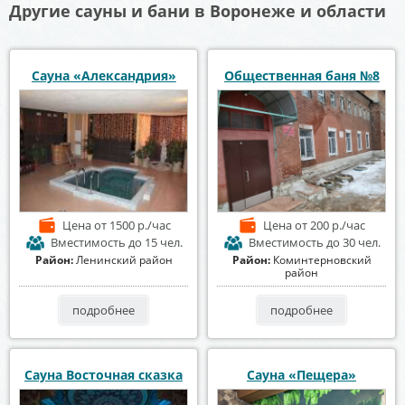
Другие сауны и бани в Воронеже и области
Сауна «Александрия»
Общественная баня №8
Цена
от 1500 р./час
Цена
от 200 р./час
Вместимость
до 15 чел.
Вместимость
до 30 чел.
Район:
Ленинский район
Район:
Коминтерновский
район
подробнее
подробнее
Сауна Восточная сказка
Сауна «Пещера»