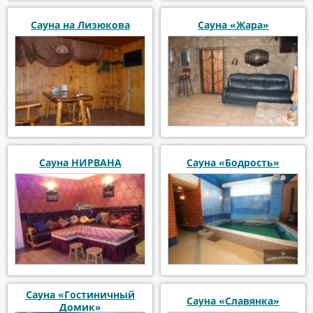
Сауна на Лизюкова
Сауна «Жара»
Сауна НИРВАНА
Сауна «Бодрость»
Сауна «Гостиничный
Сауна «Славянка»
Домик»