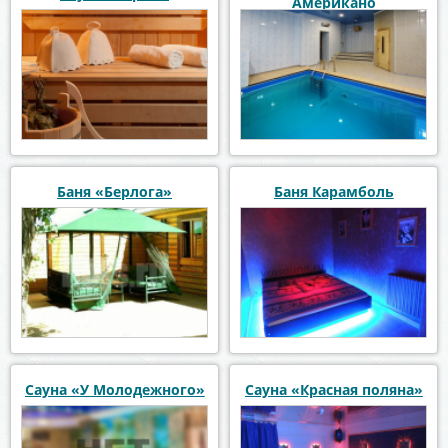
Американо
Баня «Берлога»
Баня Карамболь
Сауна «У Молодежного»
Сауна «Красная поляна»