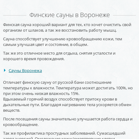
Финские сауны в Воронеже
Финская сауна хороший вариант для тех, кто хочет очистить свой
организм от шлаков, а так же восстановить работу мышц.
Сауна способствует улучшению кровообращению кожи, тем
самым улучшая цвет и состояние, в общем.
Так же это отличное место для отдыха, снятия усталости и
хорошего время провождения.
Сауны Воронежа
Отличает финскую сауну от русской бани соотношение
температуры к влажности. Температура может достигать 100%, но
при этом очень низкая влажность 15%.
Вдыхаемый горячий воздух способствует притоку крови в
дыхательные пути. Благодаря нагреванию тела ускоряется обмен
веществ.
После посещения сауны значительно улучшается работа сердца и
кровообращение.
Так же профилактика простудных заболеваний. Сумасшедший
заряд энергией. Омоложение кожи (омертвевшие клетки