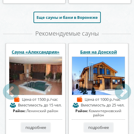
Еще сауны и бани в Воронеже
Рекомендуемые сауны
Сауна «Афалина»
Сауна Восточная сказка
Цена
от 1300 р./час
Цена
от 2500 р./час
Вместимость
до 15 чел.
Вместимость
до 8 чел.
Район:
Ленинский район
Район:
Левобережный район
подробнее
подробнее