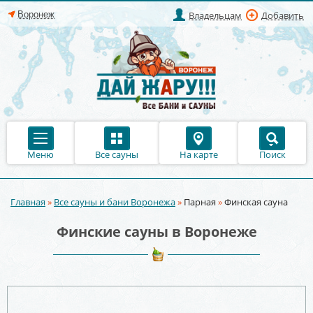
Владельцам
Добавить
Меню
Все сауны
На карте
Поиск
Главная
»
Все сауны и бани Воронежа
»
Парная
»
Финская сауна
Вы здесь
Финские сауны в Воронеже