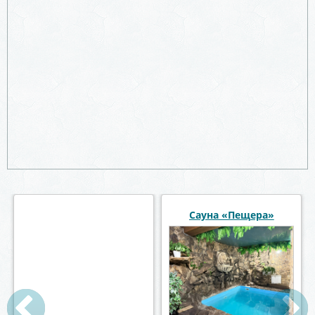
Хаммам в отеле
Сауна «Пещера»
Ямской