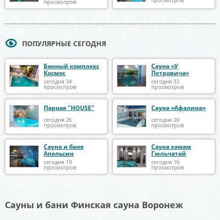
просмотров
ПОПУЛЯРНЫЕ СЕГОДНЯ
Банный комплекс
Сауна «У
Космос
Петровича»
сегодня 34
сегодня 33
просмотров
просмотров
Парная "HOUSE"
Сауна «Афалина»
сегодня 26
сегодня 20
просмотров
просмотров
Сауна и баня
Сауна хамам
Апельсин
Гюльчатай
сегодня 19
сегодня 16
просмотров
просмотров
Сауны и бани Финская сауна Воронеж