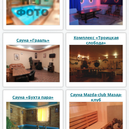
Комплекс «Троицкая
Сауна «Грааль»
слобода»
Сауна Mazda-club Мазда-
Сауна «Бухта пара»
клуб