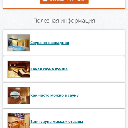
Полезная информация
Сауна юго западная
Какая сауна лучше
Как часто можно в сауну
Баня сауна массаж отзывы