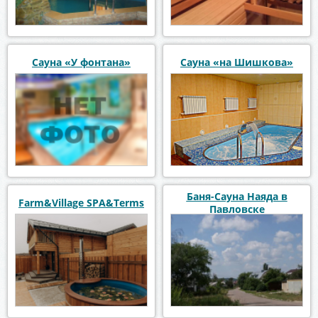
Сауна «У фонтана»
Сауна «на Шишкова»
Баня-Сауна Наяда в
Farm&Village SPA&Terms
Павловске