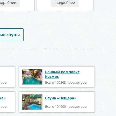
одробнее
подробнее
ые сауны
Банный комплекс
Космос
тров
Всего 160363 просмотров
ча»
Сауна «Пещера»
тров
Всего 104900 просмотров