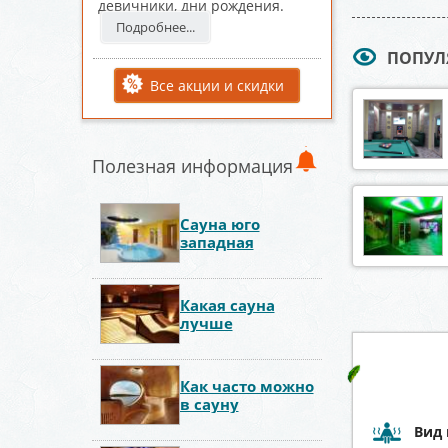
девичники, дни рождения.
Подробнее...
ПОПУЛ
Все акции и скидки
Полезная информация
Сауна юго
западная
Какая сауна
лучше
Как часто можно
в сауну
Вид 