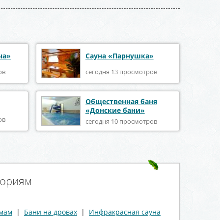
ча»
Сауна «Парнушка»
ов
сегодня 13 просмотров
Общественная баня
«Донские бани»
ов
сегодня 10 просмотров
гориям
ммам
|
Бани на дровах
|
Инфракрасная сауна