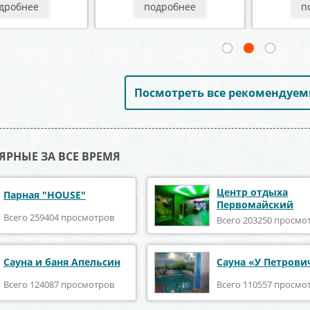
дробнее
подробнее
п
Посмотреть все рекомендуем
ЯРНЫЕ ЗА ВСЕ ВРЕМЯ
Центр отдыха
Парная "HOUSE"
Первомайский
Всего 259404 просмотров
Всего 203250 просмо
Сауна и баня Апельсин
Сауна «У Петрови
Всего 124087 просмотров
Всего 110557 просмо