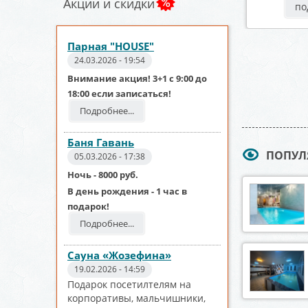
Акции и скидки
дробнее
подробнее
по
Парная "HOUSE"
24.03.2026 - 19:54
Внимание акция! 3+1 с 9:00 до
18:00 если записаться!
Подробнее...
Баня Гавань
ПОПУЛ
05.03.2026 - 17:38
Ночь - 8000 руб.
В день рождения - 1 час в
подарок!
Подробнее...
Сауна «Жозефина»
19.02.2026 - 14:59
Подарок посетилтелям на
корпоративы, мальчишники,