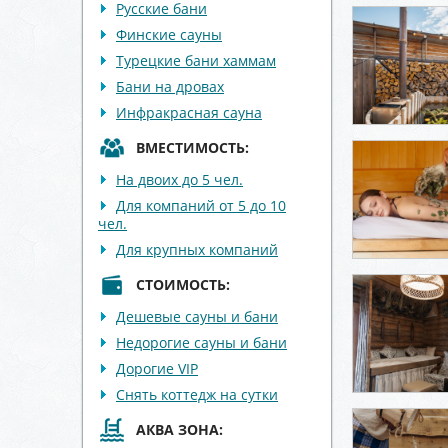
Русские бани
Финские сауны
Турецкие бани хаммам
Бани на дровах
Инфракрасная сауна
ВМЕСТИМОСТЬ:
На двоих до 5 чел.
Для компаний от 5 до 10
чел.
Для крупных компаний
СТОИМОСТЬ:
Дешевые сауны и бани
Недорогие сауны и бани
Дорогие VIP
Снять коттедж на сутки
АКВА ЗОНА: