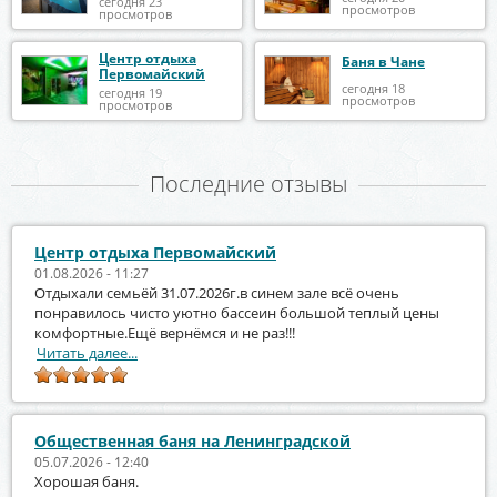
сегодня 23
просмотров
просмотров
Центр отдыха
Баня в Чане
Первомайский
сегодня 18
сегодня 19
просмотров
просмотров
Последние отзывы
Центр отдыха Первомайский
01.08.2026 - 11:27
Отдыхали семьёй 31.07.2026г.в синем зале всё очень
понравилось чисто уютно бассеин большой теплый цены
комфортные.Ещё вернёмся и не раз!!!
Читать далее...
Общественная баня на Ленинградской
05.07.2026 - 12:40
Хорошая баня.