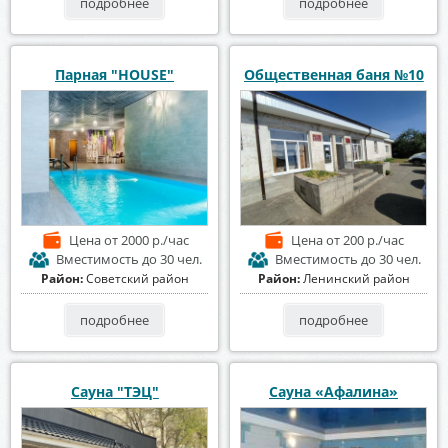
подробнее
подробнее
Парная "HOUSE"
Общественная баня №10
Цена
от 2000 р./час
Цена
от 200 р./час
Вместимость
до 30 чел.
Вместимость
до 30 чел.
Район:
Советский район
Район:
Ленинский район
подробнее
подробнее
Сауна "ТЭЦ"
Сауна «Афалина»