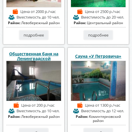
Цена
от 2000 р./час
Цена
от 2500 р./час
Вместимость
до 10 чел.
Вместимость
до 20 чел.
Район:
Левобережный район
Район:
Центральный район
подробнее
подробнее
Общественная баня на
Сауна «У Петровича»
Ленинградской
Цена
от 200 р./час
Цена
от 1300 р./час
Вместимость
до 10 чел.
Вместимость
до 12 чел.
Район:
Левобережный район
Район:
Коминтерновский
район