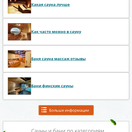
Какая сауна лучше
Как часто можно в сауну
Баня сауна массаж отзывы
Бани финские сауны
Больше информации
Сауны и бани по категориям