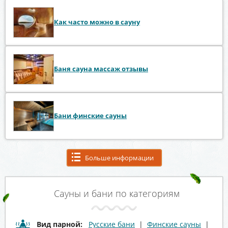
Как часто можно в сауну
Баня сауна массаж отзывы
Бани финские сауны
Больше информации
Сауны и бани по категориям
Вид парной:
Русские бани
|
Финские сауны
|