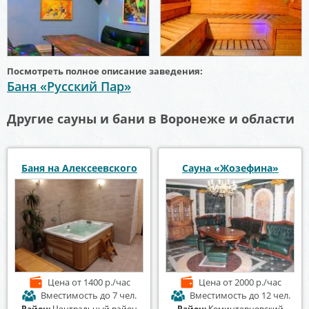
Посмотреть полное описание заведения:
Баня «Русский Пар»
Другие сауны и бани в Воронеже и области
Баня на Алексеевского
Сауна «Жозефина»
Цена
от 1400 р./час
Цена
от 2000 р./час
Вместимость
до 7 чел.
Вместимость
до 12 чел.
Район:
Центральный район
Район:
Коминтерновский