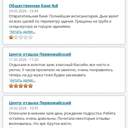
Общественная баня №8
24.05.2026 - 23:49
Отвратительная баня. Полнейшая антисанитария. Дым валит
из всех щелей по периметру здания. Трещины на трубе и
склад мусора за торцом зданиями.
Читать далее...
Центр отдыха Первомайский
11.05.2026 - 11:20
Отдыхали в золотом зале, классный бассейн, все чисто и
уютно, 5 часов пролетело не заметно, очень понравилось
теперь на д.р мужа тоже будем заказывать
Читать далее...
Центр отдыха Первомайский
24.02.2026 - 10:35
Отмечали в нижнем зале день рождение подростка. Ребята
остались очень довольны. Почитала некоторые отзывы-
волновалась. Но зря. Крутое место.