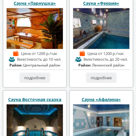
Сауна «Парнушка»
Сауна «Феерия»
Цена
от 1200 р./час
Цена
от 1200 р./час
Вместимость
до 10 чел.
Вместимость
до 20 чел.
Район:
Центральный район
Район:
Ленинский район
подробнее
подробнее
Сауна Восточная сказка
Сауна «Афалина»