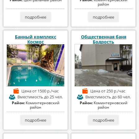
район
подробнее
подробнее
Банный комплекс
Общественная баня
Космос
Бодрость
Цена
от 1500 р./час
Цена
от 250 р./час
Вместимость
до 25 чел.
Вместимость
до 60 чел.
Район:
Коминтерновский
Район:
Коминтерновский
район
район
подробнее
подробнее