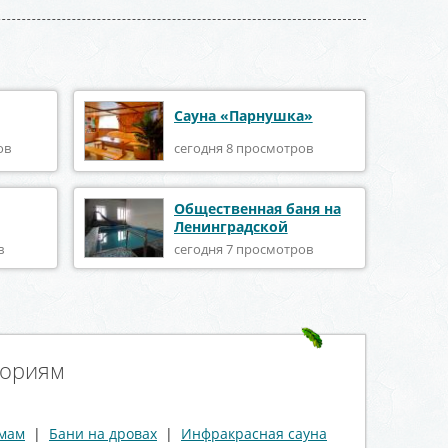
Сауна «Парнушка»
ов
сегодня 8 просмотров
Общественная баня на
Ленинградской
в
сегодня 7 просмотров
гориям
ммам
|
Бани на дровах
|
Инфракрасная сауна