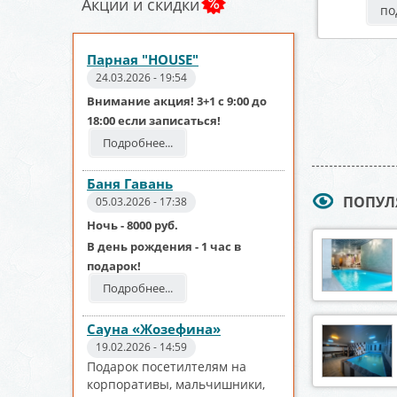
Акции и скидки
робнее
подробнее
по
Парная "HOUSE"
24.03.2026 - 19:54
Внимание акция! 3+1 с 9:00 до
18:00 если записаться!
Подробнее...
Баня Гавань
ПОПУЛ
05.03.2026 - 17:38
Ночь - 8000 руб.
В день рождения - 1 час в
подарок!
Подробнее...
Сауна «Жозефина»
19.02.2026 - 14:59
Подарок посетилтелям на
корпоративы, мальчишники,