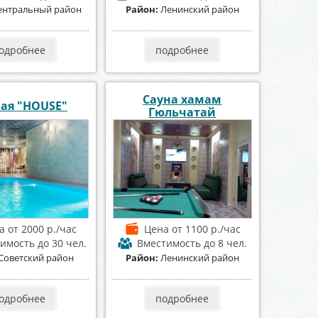
ентральный район
Район:
Ленинский район
одробнее
подробнее
Сауна хамам
ая "HOUSE"
Гюльчатай
на
от 2000 р./час
Цена
от 1100 р./час
тимость
до 30 чел.
Вместимость
до 8 чел.
Советский район
Район:
Ленинский район
одробнее
подробнее