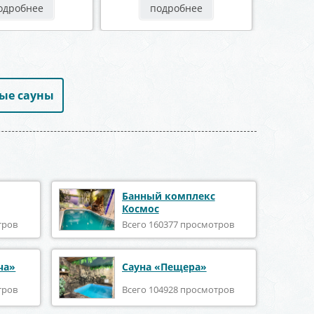
одробнее
подробнее
ые сауны
Банный комплекс
Космос
тров
Всего 160377 просмотров
ча»
Сауна «Пещера»
тров
Всего 104928 просмотров