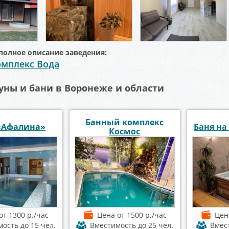
полное описание заведения:
мплекс Вода
уны и бани в Воронеже и области
Банный комплекс
«Афалина»
Баня на
Космос
от 1300 р./час
Цена
от 1500 р./час
Це
мость
до 15 чел.
Вместимость
до 25 чел.
Вмес