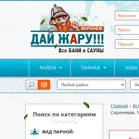
РАЙОН
ПАРНАЯ
АКВА
Главная
»
Вс
Вы здесь
Сиреневая, 
Поиск по категориям
ВИД ПАРНОЙ: