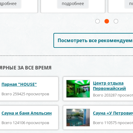
дробнее
подробнее
п
Посмотреть все рекомендуем
ЯРНЫЕ ЗА ВСЕ ВРЕМЯ
Центр отдыха
Парная "HOUSE"
Первомайский
Всего 259425 просмотров
Всего 203287 просмо
Сауна и баня Апельсин
Сауна «У Петрови
Всего 124106 просмотров
Всего 110575 просмо