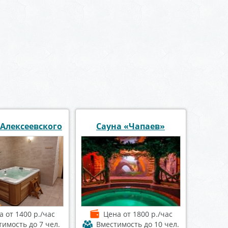
 Алексеевского
Сауна «Чапаев»
на
от 1400 р./час
Цена
от 1800 р./час
тимость
до 7 чел.
Вместимость
до 10 чел.